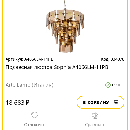
A4066LM-11PB
334078
Подвесная люстра Sophia A4066LM-11PB
Arte Lamp (Италия)
69 шт.
18 683 ₽
В КОРЗИНУ