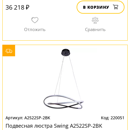
36 218 ₽
В КОРЗИНУ
A2522SP-2BK
220051
Подвесная люстра Swing A2522SP-2BK