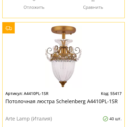
A4410PL-1SR
55417
Потолочная люстра Schelenberg A4410PL-1SR
Arte Lamp (Италия)
40 шт.