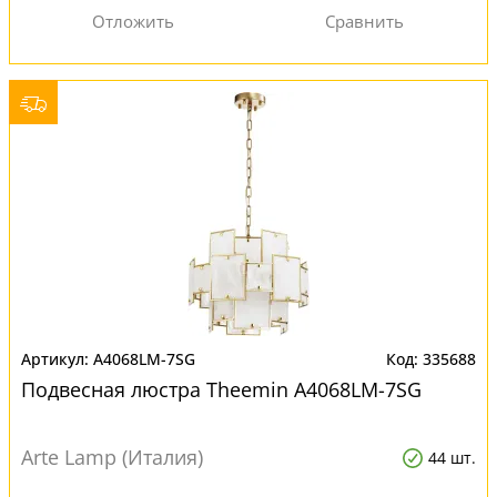
A4068LM-7SG
335688
Подвесная люстра Theemin A4068LM-7SG
Arte Lamp (Италия)
44 шт.