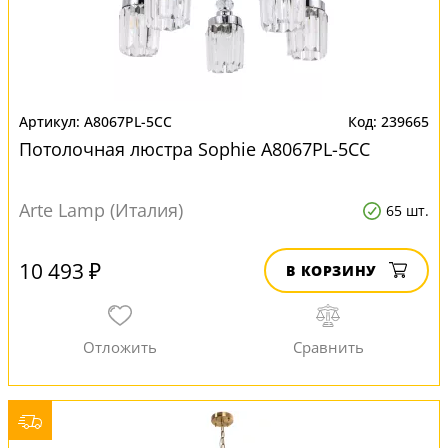
A8067PL-5CC
239665
Потолочная люстра Sophie A8067PL-5CC
Arte Lamp (Италия)
65 шт.
10 493 ₽
В КОРЗИНУ