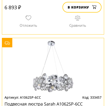
6 893 ₽
В КОРЗИНУ
A1062SP-6CC
333457
Подвесная люстра Sarah A1062SP-6CC