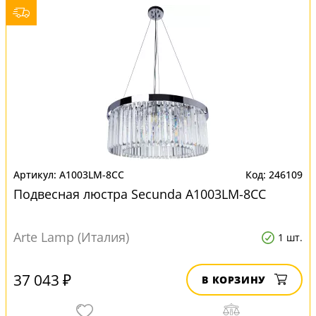
A1003LM-8CC
246109
Подвесная люстра Secunda A1003LM-8CC
Arte Lamp (Италия)
1 шт.
37 043 ₽
В КОРЗИНУ