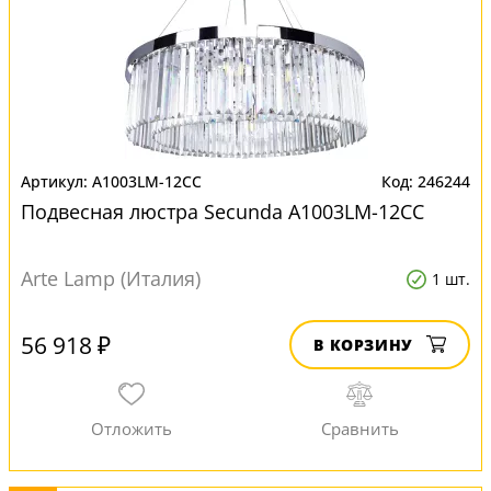
A1003LM-12CC
246244
Подвесная люстра Secunda A1003LM-12CC
Arte Lamp (Италия)
1 шт.
56 918 ₽
В КОРЗИНУ