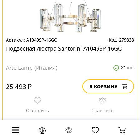
A1049SP-16GO
279838
Подвесная люстра Santorini A1049SP-16GO
Arte Lamp (Италия)
22 шт.
25 493 ₽
В КОРЗИНУ