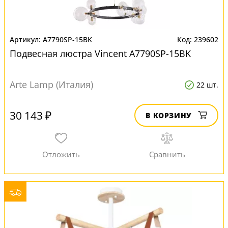
A7790SP-15BK
239602
Подвесная люстра Vincent A7790SP-15BK
Arte Lamp (Италия)
22 шт.
30 143 ₽
В КОРЗИНУ