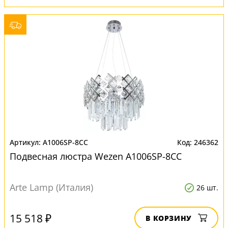
A1006SP-8CC
246362
Подвесная люстра Wezen A1006SP-8CC
Arte Lamp (Италия)
26 шт.
15 518 ₽
В КОРЗИНУ