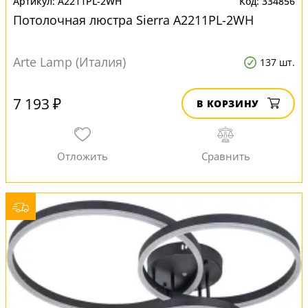
A2211PL-2WH
334856
Потолочная люстра Sierra A2211PL-2WH
Arte Lamp (Италия)
137 шт.
7 193 ₽
В КОРЗИНУ