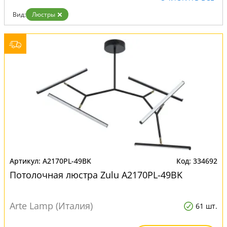
Вид:
Люстры
A2170PL-49BK
334692
Потолочная люстра Zulu A2170PL-49BK
Arte Lamp (Италия)
61 шт.