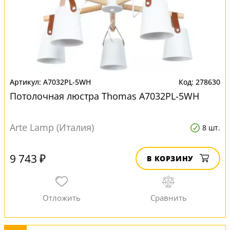
A7032PL-5WH
278630
Потолочная люстра Thomas A7032PL-5WH
Arte Lamp (Италия)
8 шт.
9 743 ₽
В КОРЗИНУ