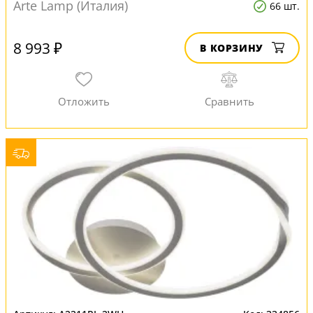
Arte Lamp (Италия)
66 шт.
8 993 ₽
В КОРЗИНУ