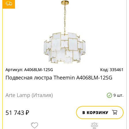
A4068LM-12SG
335461
Подвесная люстра Theemin A4068LM-12SG
Arte Lamp (Италия)
9 шт.
51 743 ₽
В КОРЗИНУ