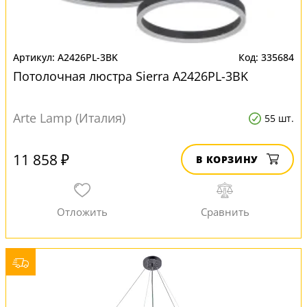
A2426PL-3BK
335684
Потолочная люстра Sierra A2426PL-3BK
Arte Lamp (Италия)
55 шт.
11 858 ₽
В КОРЗИНУ