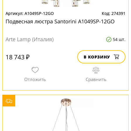
A1049SP-12GO
274391
Подвесная люстра Santorini A1049SP-12GO
Arte Lamp (Италия)
54 шт.
18 743 ₽
В КОРЗИНУ