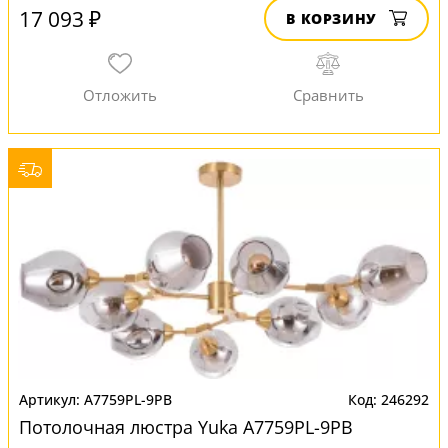
17 093 ₽
В КОРЗИНУ
A7759PL-9PB
246292
Потолочная люстра Yuka A7759PL-9PB