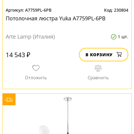
A7759PL-6PB
230804
Потолочная люстра Yuka A7759PL-6PB
Arte Lamp (Италия)
1 шт.
14 543 ₽
В КОРЗИНУ