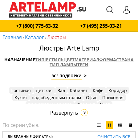
+7 (800) 775-63-32
+7 (495) 255-03-21
Главная
Каталог
Люстры
/
/
Люстры Arte Lamp
НАЗНАЧЕНИЕ
ТИП
IP
СТИЛЬ
ЦВЕТ
МАТЕРИАЛ
ФОРМА
СТРАНА
ТИП ЛАМПЫ
ТЕГИ
ВСЕ ПОДБОРКИ
Гостиная
Детская
Зал
Кабинет
Кафе
Коридор
Кухня
над обеденным столом
Офис
Прихожая
прихожая и коридор
Спальня
Холл
Развернуть
ОЧИСТИТЬ ВСЕ
ВЫБРАННЫЕ ФИЛЬТРЫ: