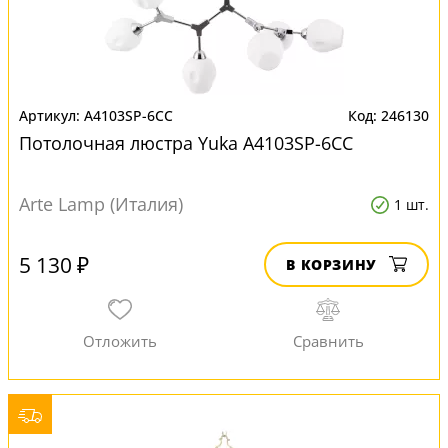
A4103SP-6CC
246130
Потолочная люстра Yuka A4103SP-6CC
Arte Lamp (Италия)
1 шт.
5 130 ₽
В КОРЗИНУ