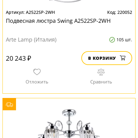
A2522SP-2WH
220052
Подвесная люстра Swing A2522SP-2WH
Arte Lamp (Италия)
105 шт.
20 243 ₽
В КОРЗИНУ