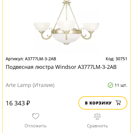
A3777LM-3-2AB
30751
Подвесная люстра Windsor A3777LM-3-2AB
Arte Lamp (Италия)
11 шт.
16 343 ₽
В КОРЗИНУ