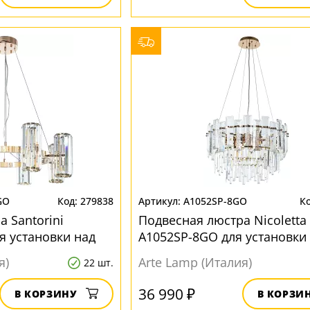
GO
279838
A1052SP-8GO
 Santorini
Подвесная люстра Nicoletta
я установки над
A1052SP-8GO для установки
ом
обеденным столом
я)
Arte Lamp (Италия)
22 шт.
36 990 ₽
В КОРЗИНУ
В КОРЗИ