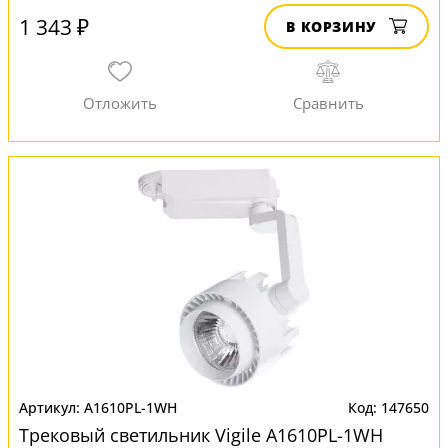
1 343 ₽
В КОРЗИНУ
A1610PL-1WH
147650
Трековый светильник Vigile A1610PL-1WH