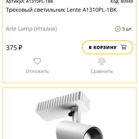
A1310PL-1BK
80949
Трековый светильник Lente A1310PL-1BK
Arte Lamp (Италия)
3 шт.
375 ₽
В КОРЗИНУ