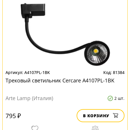
A4107PL-1BK
81384
Трековый светильник Cercare A4107PL-1BK
Arte Lamp (Италия)
2 шт.
795 ₽
В КОРЗИНУ