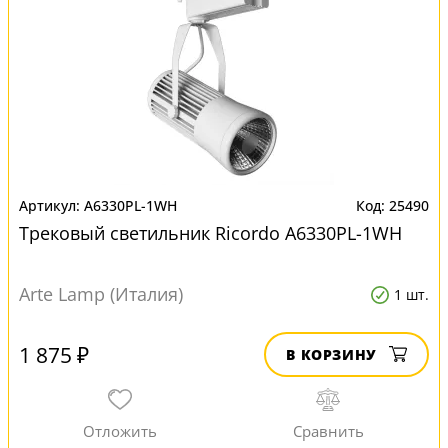
A6330PL-1WH
25490
Трековый светильник Ricordo A6330PL-1WH
Arte Lamp (Италия)
1 шт.
1 875 ₽
В КОРЗИНУ