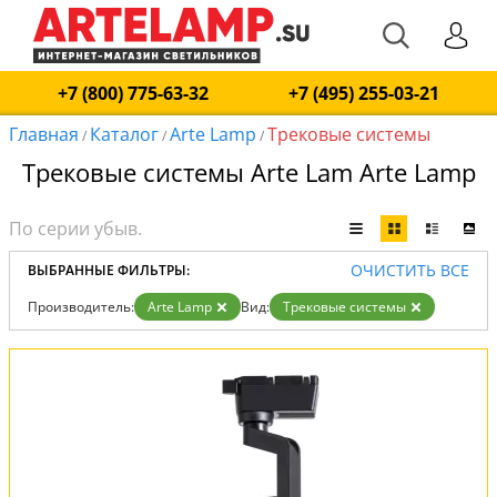
+7 (800) 775-63-32
+7 (495) 255-03-21
Главная
Каталог
Arte Lamp
Трековые системы
/
/
/
Трековые системы Arte Lam Arte Lamp
ОЧИСТИТЬ ВСЕ
ВЫБРАННЫЕ ФИЛЬТРЫ:
Производитель:
Arte Lamp
Вид:
Трековые системы