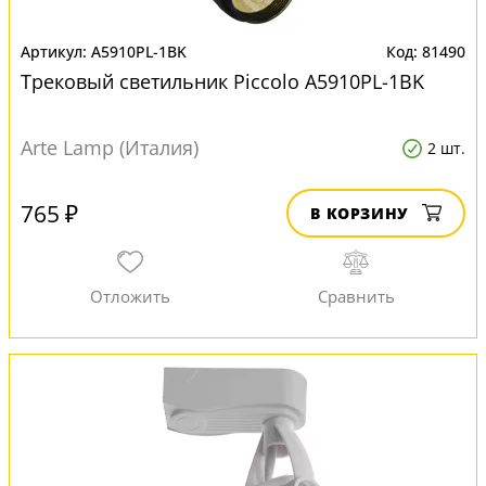
A5910PL-1BK
81490
Трековый светильник Piccolo A5910PL-1BK
Arte Lamp (Италия)
2 шт.
765 ₽
В КОРЗИНУ