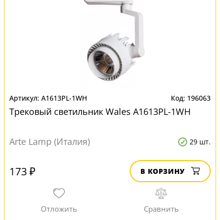
A1613PL-1WH
196063
Трековый светильник Wales A1613PL-1WH
Arte Lamp (Италия)
29 шт.
173 ₽
В КОРЗИНУ