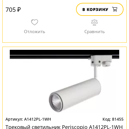
705 ₽
В КОРЗИНУ
A1412PL-1WH
81455
Трековый светильник Periscopio A1412PL-1WH