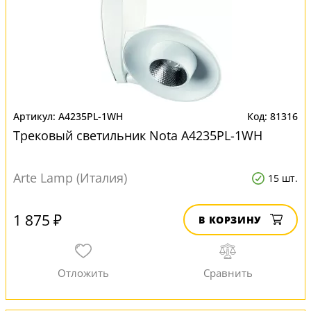
A4235PL-1WH
81316
Трековый светильник Nota A4235PL-1WH
Arte Lamp (Италия)
15 шт.
1 875 ₽
В КОРЗИНУ