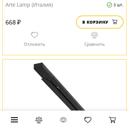
Arte Lamp (Италия)
3 шт.
668 ₽
В КОРЗИНУ