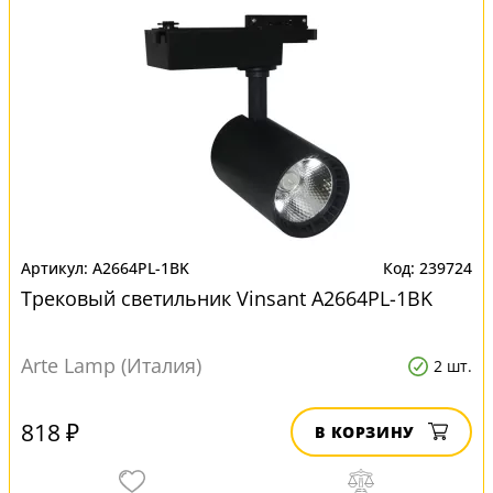
A2664PL-1BK
239724
Трековый светильник Vinsant A2664PL-1BK
Arte Lamp (Италия)
2 шт.
818 ₽
В КОРЗИНУ