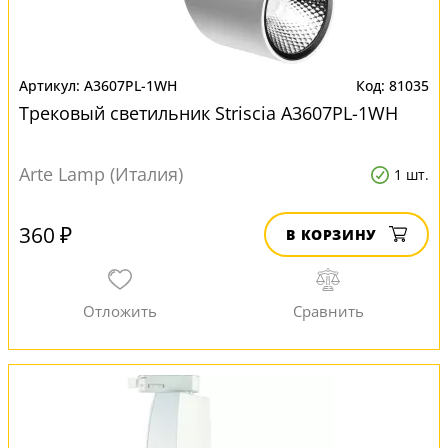
A3607PL-1WH
81035
Трековый светильник Striscia A3607PL-1WH
Arte Lamp (Италия)
1 шт.
360 ₽
В КОРЗИНУ