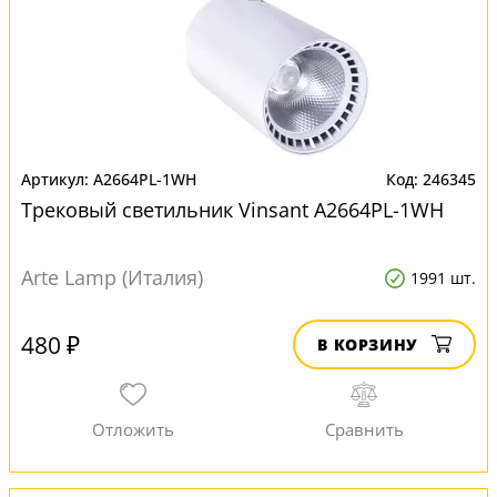
A2664PL-1WH
246345
Трековый светильник Vinsant A2664PL-1WH
Arte Lamp (Италия)
1991 шт.
480 ₽
В КОРЗИНУ