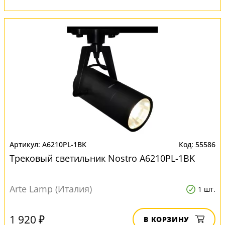
A6210PL-1BK
55586
Трековый светильник Nostro A6210PL-1BK
Arte Lamp (Италия)
1 шт.
1 920 ₽
В КОРЗИНУ