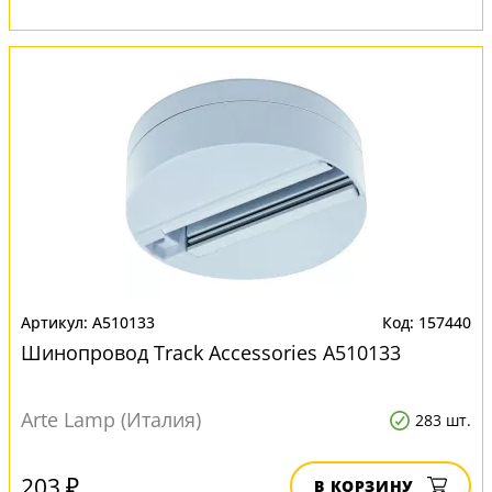
A510133
157440
Шинопровод Track Accessories A510133
Arte Lamp (Италия)
283 шт.
203 ₽
В КОРЗИНУ