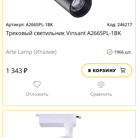
A2665PL-1BK
246217
Трековый светильник Vinsant A2665PL-1BK
Arte Lamp (Италия)
1966 шт.
1 343 ₽
В КОРЗИНУ