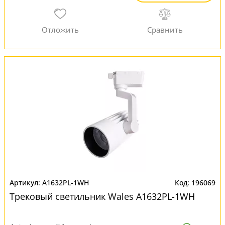
A1632PL-1WH
196069
Трековый светильник Wales A1632PL-1WH