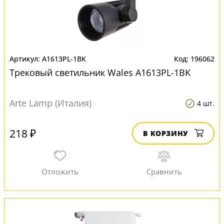
A1613PL-1BK
196062
Трековый светильник Wales A1613PL-1BK
Arte Lamp (Италия)
4 шт.
218 ₽
В КОРЗИНУ