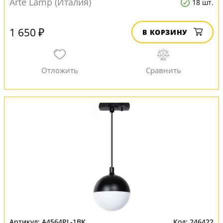
Arte Lamp (Италия)
18 шт.
1 650 ₽
В КОРЗИНУ
A4564PL-1BK
246422