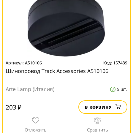
A510106
157439
Шинопровод Track Accessories A510106
Arte Lamp (Италия)
5 шт.
203 ₽
В КОРЗИНУ