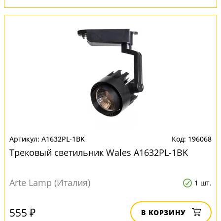
A1632PL-1BK
196068
Трековый светильник Wales A1632PL-1BK
Arte Lamp (Италия)
1 шт.
555 ₽
В КОРЗИНУ