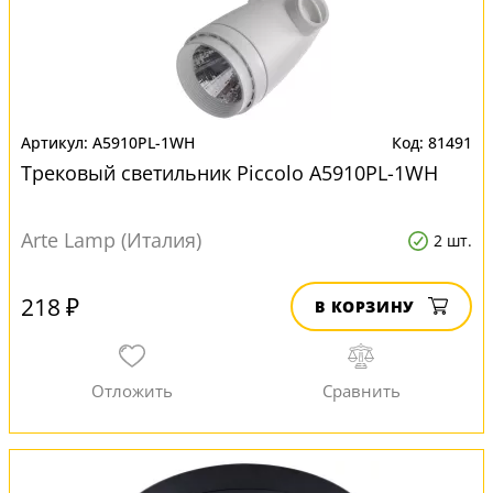
A5910PL-1WH
81491
Трековый светильник Piccolo A5910PL-1WH
Arte Lamp (Италия)
2 шт.
218 ₽
В КОРЗИНУ