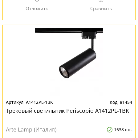
A1412PL-1BK
81454
Трековый светильник Periscopio A1412PL-1BK
Arte Lamp (Италия)
1638 шт.