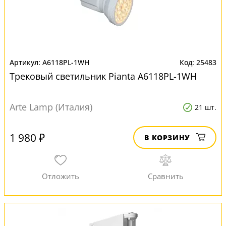
A6118PL-1WH
25483
Трековый светильник Pianta A6118PL-1WH
Arte Lamp (Италия)
21 шт.
1 980 ₽
В КОРЗИНУ