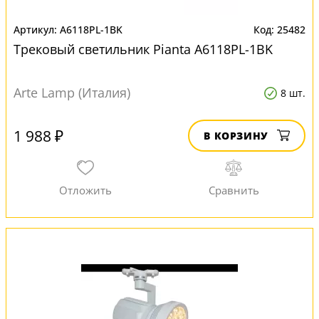
A6118PL-1BK
25482
Трековый светильник Pianta A6118PL-1BK
Arte Lamp (Италия)
8 шт.
1 988 ₽
В КОРЗИНУ