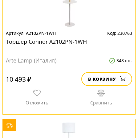
A2102PN-1WH
230763
Торшер Connor A2102PN-1WH
Arte Lamp (Италия)
348 шт.
10 493 ₽
В КОРЗИНУ