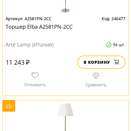
A2581PN-2CC
246477
Торшер Elba A2581PN-2CC
Arte Lamp (Италия)
94 шт.
11 243 ₽
В КОРЗИНУ