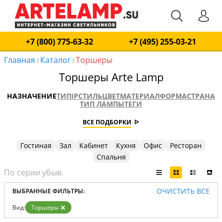
+7 (800) 775-63-32
+7 (495) 255-03-21
Главная
Каталог
Торшеры
/
/
Торшеры Arte Lamp
НАЗНАЧЕНИЕ
ТИП
IP
СТИЛЬ
ЦВЕТ
МАТЕРИАЛ
ФОРМА
СТРАНА
ТИП ЛАМПЫ
ТЕГИ
ВСЕ ПОДБОРКИ
Гостиная
Зал
Кабинет
Кухня
Офис
Ресторан
Спальня
ОЧИСТИТЬ ВСЕ
ВЫБРАННЫЕ ФИЛЬТРЫ:
Вид:
Торшеры