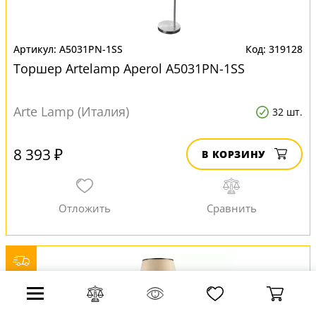
A5031PN-1SS
319128
Торшер Artelamp Aperol A5031PN-1SS
Arte Lamp (Италия)
32 шт.
8 393 ₽
В КОРЗИНУ