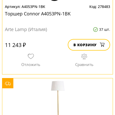
A4053PN-1BK
278483
Торшер Connor A4053PN-1BK
Arte Lamp (Италия)
37 шт.
11 243 ₽
В КОРЗИНУ