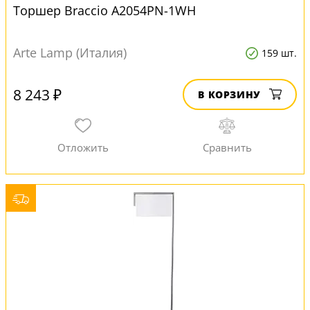
Торшер Braccio A2054PN-1WH
Arte Lamp (Италия)
159 шт.
8 243 ₽
В КОРЗИНУ