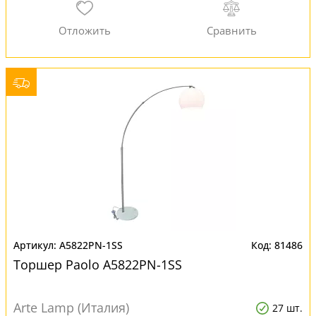
A5822PN-1SS
81486
Торшер Paolo A5822PN-1SS
Arte Lamp (Италия)
27 шт.