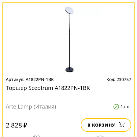
A1822PN-1BK
230757
Торшер Sceptrum A1822PN-1BK
Arte Lamp (Италия)
1 шт.
2 828 ₽
В КОРЗИНУ