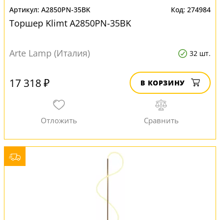
A2850PN-35BK
274984
Торшер Klimt A2850PN-35BK
Arte Lamp (Италия)
32 шт.
17 318 ₽
В КОРЗИНУ