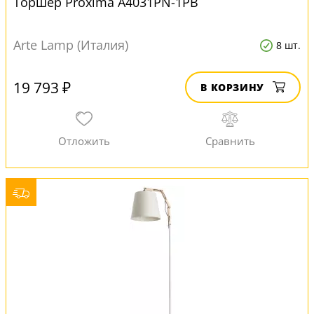
Торшер Proxima A4031PN-1PB
Arte Lamp (Италия)
8 шт.
19 793 ₽
В КОРЗИНУ