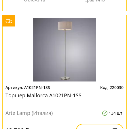
A1021PN-1SS
220030
Торшер Mallorca A1021PN-1SS
Arte Lamp (Италия)
134 шт.