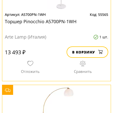
A5700PN-1WH
55565
Торшер Pinocchio A5700PN-1WH
Arte Lamp (Италия)
1 шт.
13 493 ₽
В КОРЗИНУ