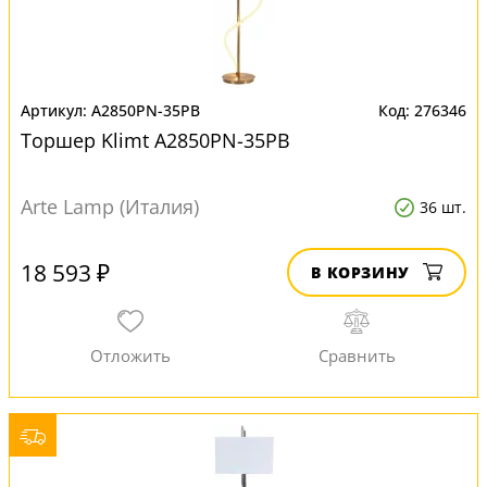
A2850PN-35PB
276346
Торшер Klimt A2850PN-35PB
Arte Lamp (Италия)
36 шт.
18 593 ₽
В КОРЗИНУ