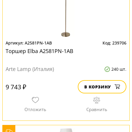
A2581PN-1AB
239706
Торшер Elba A2581PN-1AB
Arte Lamp (Италия)
240 шт.
9 743 ₽
В КОРЗИНУ