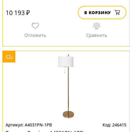
10 193 ₽
В КОРЗИНУ
A4031PN-1PB
246415