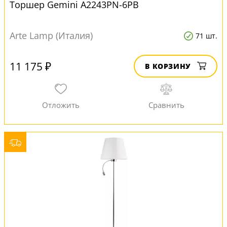
Торшер Gemini A2243PN-6PB
Arte Lamp (Италия)
71 шт.
11 175 ₽
В КОРЗИНУ