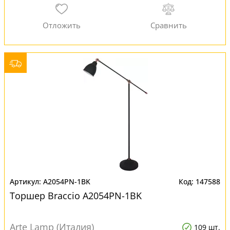
A2054PN-1BK
147588
Торшер Braccio A2054PN-1BK
Arte Lamp (Италия)
109 шт.