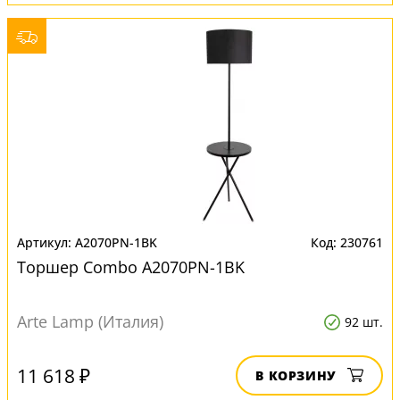
A2070PN-1BK
230761
Торшер Combo A2070PN-1BK
Arte Lamp (Италия)
92 шт.
11 618 ₽
В КОРЗИНУ