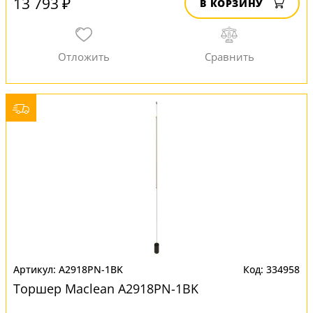
13 793 ₽
В КОРЗИНУ
A2918PN-1BK
334958
Торшер Maclean A2918PN-1BK