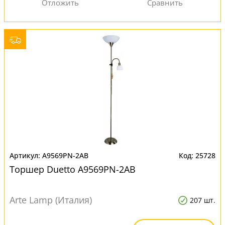
A9569PN-2AB
25728
Торшер Duetto A9569PN-2AB
Arte Lamp (Италия)
207 шт.