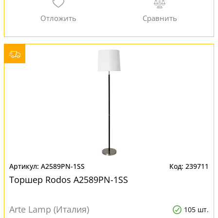
A2589PN-1SS
239711
Торшер Rodos A2589PN-1SS
Arte Lamp (Италия)
105 шт.