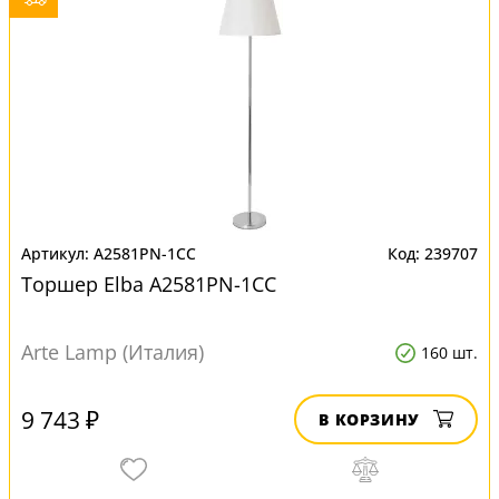
A2581PN-1CC
239707
Торшер Elba A2581PN-1CC
Arte Lamp (Италия)
160 шт.
9 743 ₽
В КОРЗИНУ