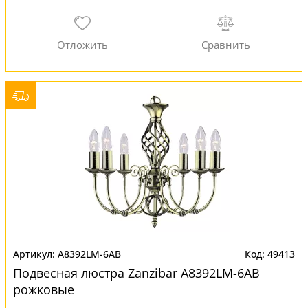
A8392LM-6AB
49413
Подвесная люстра Zanzibar A8392LM-6AB
рожковые