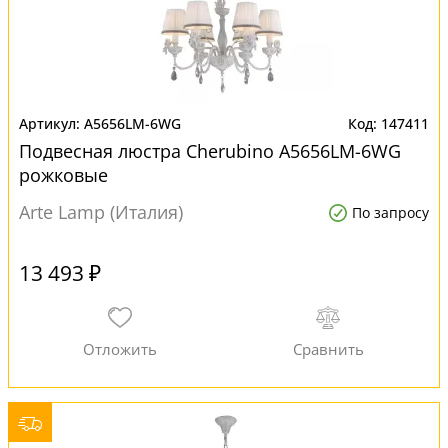
A5656LM-6WG
147411
Подвесная люстра Cherubino A5656LM-6WG
рожковые
Arte Lamp (Италия)
По запросу
13 493 ₽