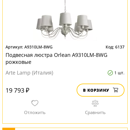
A9310LM-8WG
6137
Подвесная люстра Orlean A9310LM-8WG
рожковые
Arte Lamp (Италия)
1 шт.
19 793 ₽
В КОРЗИНУ