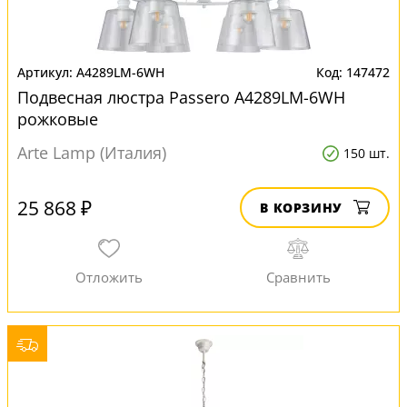
A4289LM-6WH
147472
Подвесная люстра Passero A4289LM-6WH
рожковые
Arte Lamp (Италия)
150 шт.
25 868 ₽
В КОРЗИНУ