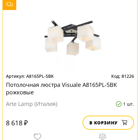
A8165PL-5BK
81226
Потолочная люстра Visuale A8165PL-5BK
рожковые
Arte Lamp (Италия)
1 шт.
8 618 ₽
В КОРЗИНУ