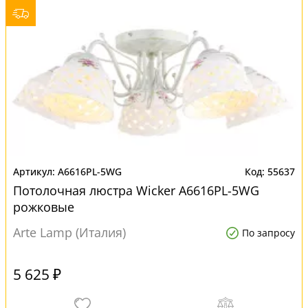
A6616PL-5WG
55637
Потолочная люстра Wicker A6616PL-5WG
рожковые
Arte Lamp (Италия)
По запросу
5 625 ₽