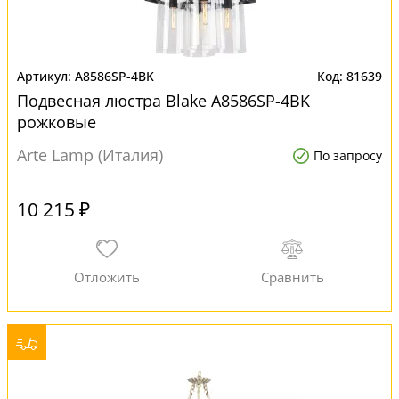
A8586SP-4BK
81639
Подвесная люстра Blake A8586SP-4BK
рожковые
Arte Lamp (Италия)
По запросу
10 215 ₽