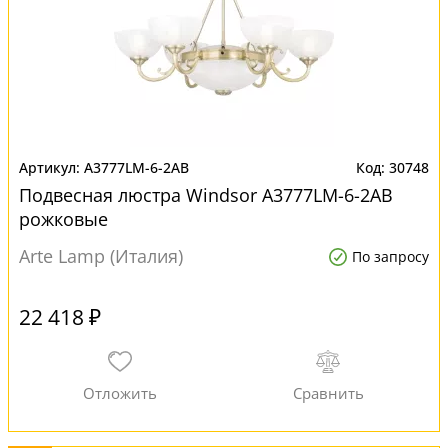
A3777LM-6-2AB
30748
Подвесная люстра Windsor A3777LM-6-2AB
рожковые
Arte Lamp (Италия)
По запросу
22 418 ₽