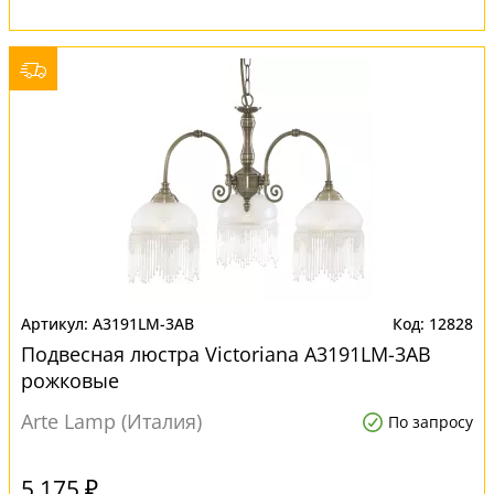
A3191LM-3AB
12828
Подвесная люстра Victoriana A3191LM-3AB
рожковые
Arte Lamp (Италия)
По запросу
5 175 ₽