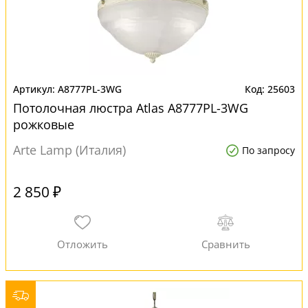
A8777PL-3WG
25603
Потолочная люстра Atlas A8777PL-3WG
рожковые
Arte Lamp (Италия)
По запросу
2 850 ₽