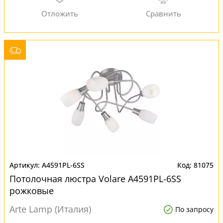
A4591PL-6SS
81075
Потолочная люстра Volare A4591PL-6SS
рожковые
Arte Lamp (Италия)
По запросу