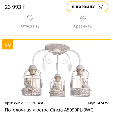
23 993 ₽
В КОРЗИНУ
A5090PL-3WG
147439
Потолочная люстра Cincia A5090PL-3WG