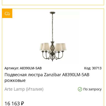
A8390LM-5AB
30713
Подвесная люстра Zanzibar A8390LM-5AB
рожковые
Arte Lamp (Италия)
По запросу
16 163 ₽