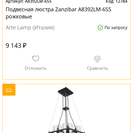
A8392LM-6SS
12784
Подвесная люстра Zanzibar A8392LM-6SS
рожковые
Arte Lamp (Италия)
По запросу
9 143 ₽