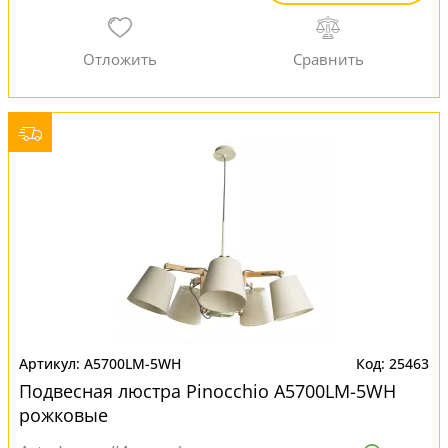
A5700LM-5WH
25463
Подвесная люстра Pinocchio A5700LM-5WH
рожковые