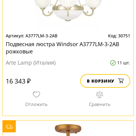
A3777LM-3-2AB
30751
Подвесная люстра Windsor A3777LM-3-2AB
рожковые
Arte Lamp (Италия)
11 шт.
16 343 ₽
В КОРЗИНУ