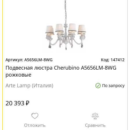
A5656LM-8WG
147412
Подвесная люстра Cherubino A5656LM-8WG
рожковые
Arte Lamp (Италия)
По запросу
20 393 ₽