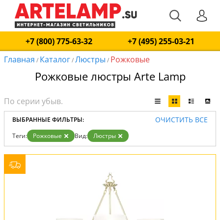
+7 (800) 775-63-32
+7 (495) 255-03-21
Главная
Каталог
Люстры
Рожковые
/
/
/
Рожковые люстры Arte Lamp
ОЧИСТИТЬ ВСЕ
ВЫБРАННЫЕ ФИЛЬТРЫ:
Теги:
Рожковые
Вид:
Люстры