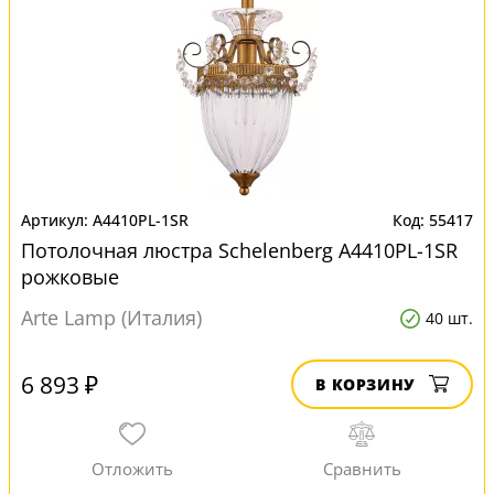
A4410PL-1SR
55417
Потолочная люстра Schelenberg A4410PL-1SR
рожковые
Arte Lamp (Италия)
40 шт.
6 893 ₽
В КОРЗИНУ