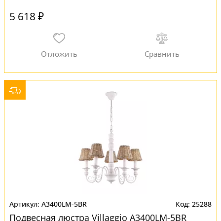
5 618 ₽
A3400LM-5BR
25288
Подвесная люстра Villaggio A3400LM-5BR