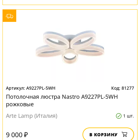
A9227PL-5WH
81277
Потолочная люстра Nastro A9227PL-5WH
рожковые
Arte Lamp (Италия)
1 шт.
9 000 ₽
В КОРЗИНУ