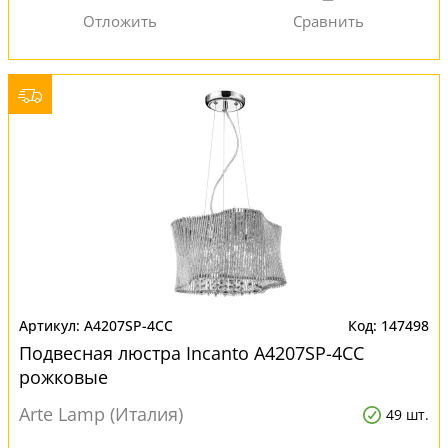
A4207SP-4CC
147498
Подвесная люстра Incanto A4207SP-4CC
рожковые
Arte Lamp (Италия)
49 шт.