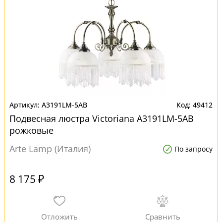
A3191LM-5AB
49412
Подвесная люстра Victoriana A3191LM-5AB
рожковые
Arte Lamp (Италия)
По запросу
8 175 ₽