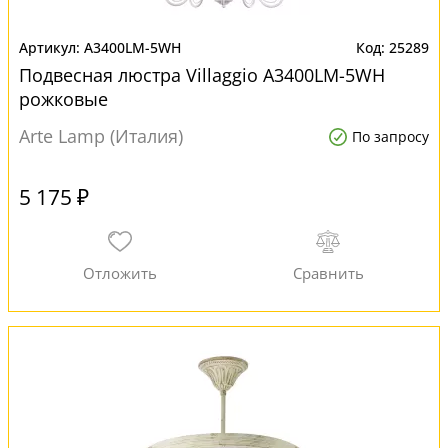
A3400LM-5WH
25289
Подвесная люстра Villaggio A3400LM-5WH
рожковые
Arte Lamp (Италия)
По запросу
5 175 ₽