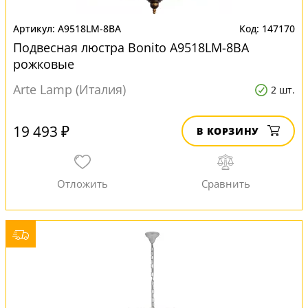
A9518LM-8BA
147170
Подвесная люстра Bonito A9518LM-8BA
рожковые
Arte Lamp (Италия)
2 шт.
19 493 ₽
В КОРЗИНУ