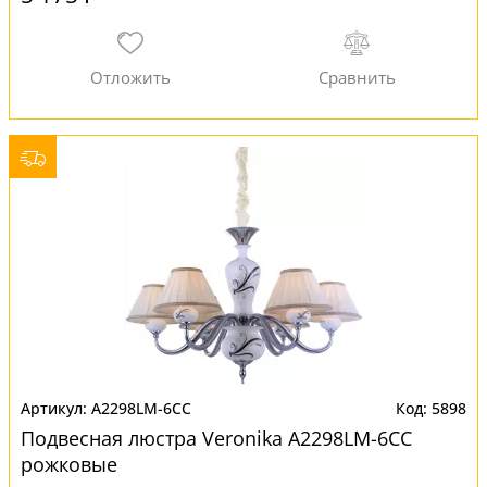
A2298LM-6CC
5898
Подвесная люстра Veronika A2298LM-6CC
рожковые