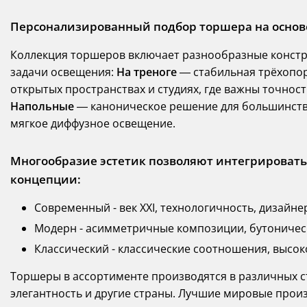
Персонализированный подбор торшера на основе
Коллекция торшеров включает разнообразные констр
задачи освещения:
На треноге
— стабильная трёхопор
открытых пространствах и студиях, где важны точнос
Напольные
— каноническое решение для большинств
мягкое диффузное освещение.
Многообразие эстетик позволяют интегрироват
концепции:
Современный - век XXI, технологичность, дизайне
Модерн - асимметричные композиции, бутоничес
Классический - классические соотношения, высок
Торшеры в ассортименте производятся в различных с
элегантность и другие страны. Лучшие мировые произ