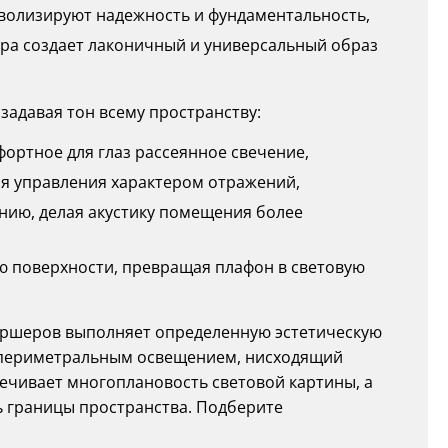
волизируют надежность и фундаментальность,
ра создает лаконичный и универсальный образ
задавая тон всему пространству:
фортное для глаз рассеянное свечение,
ля управления характером отражений,
нию, делая акустику помещения более
ю поверхности, превращая плафон в световую
торшеров выполняет определенную эстетическую
с периметральным освещением, нисходящий
чивает многоплановость световой картины, а
ь границы пространства. Подберите