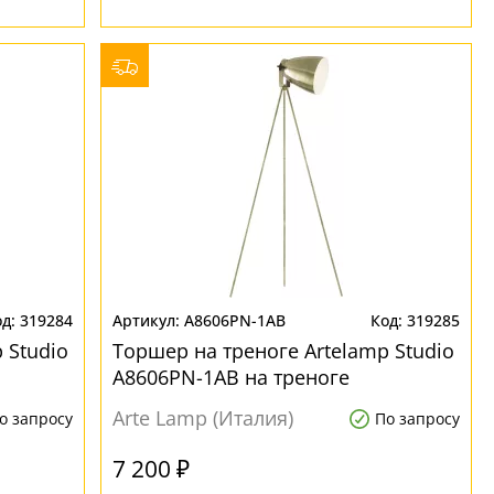
319284
A8606PN-1AB
319285
 Studio
Торшер на треноге Artelamp Studio
A8606PN-1AB на треноге
Arte Lamp (Италия)
о запросу
По запросу
7 200 ₽