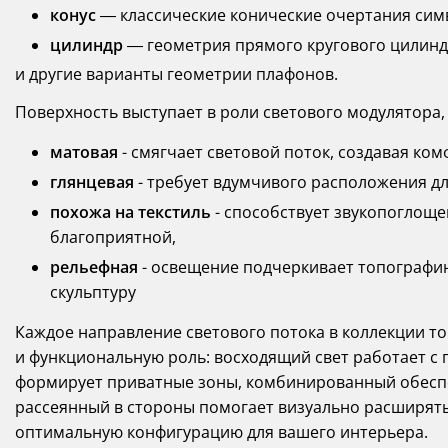
конус
— классические конические очертания сим
цилиндр
— геометрия прямого кругового цилинд
и другие варианты геометрии плафонов.
Поверхность выступает в роли светового модулятора, 
матовая
- смягчает световой поток, создавая ком
глянцевая
- требует вдумчивого расположения д
похожа на текстиль
- способствует звукопоглоще
благоприятной,
рельефная
- освещение подчеркивает топографи
скульптуру
Каждое направление светового потока в коллекции 
и функциональную роль: восходящий свет работает 
формирует приватные зоны, комбинированный обеспе
рассеянный в стороны помогает визуально расширят
оптимальную конфигурацию для вашего интерьера.