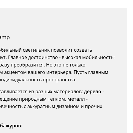
lamp
обильный светильник позволит создать
т. Главное достоинство - высокая мобильность:
разу преобразится. Но это не только
ым акцентом вашего интерьера. Пусть главным
индивидуальность пространства.
тавливается из разных материалов:
дерево
-
омещение природным теплом,
металл
-
овечность с аккуратным дизайном и прочих
бажуров: