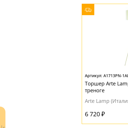
A1713PN-1A
Торшер Arte Lam
треноге
Arte Lamp (Итали
6 720 ₽