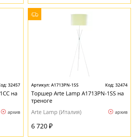
32457
A1713PN-1SS
32474
1CC на
Торшер Arte Lamp A1713PN-1SS на
треноге
Arte Lamp (Италия)
архив
архив
6 720 ₽