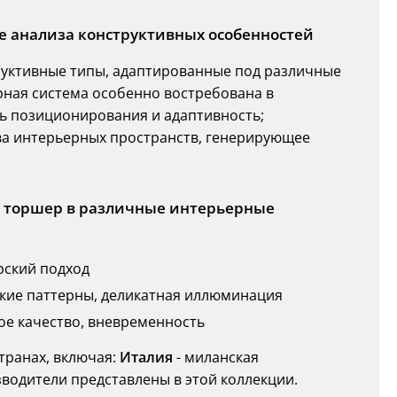
 анализа конструктивных особенностей
уктивные типы, адаптированные под различные
ная система особенно востребована в
ть позиционирования и адаптивность;
а интерьерных пространств, генерирующее
ь торшер в различные интерьерные
рский подход
кие паттерны, деликатная иллюминация
ое качество, вневременность
транах, включая:
Италия
- миланская
водители представлены в этой коллекции.