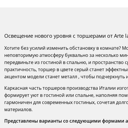
Освещение нового уровня с торшерами от Arte 
Хотите без усилий изменить обстановку в комнате? М
неповторимую атмосферу буквально за несколько мину
передвиньте из гостиной в спальню, и пространство с
практичность, торшер в цвете серый станет эффектн
акцентом модели станет металл , чтобы подчеркнуть 
Каркасная часть торшеров производства Италии изго
формирует уют в гостиной или спальне, наполняя п
гармоничен для современных гостиных, сочетая долг
материалов.
Представлены варианты со следующими формами а