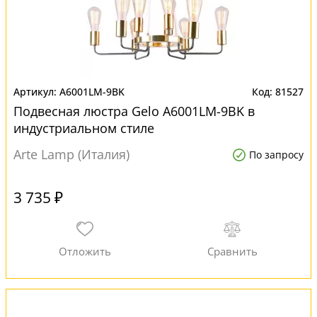
A6001LM-9BK
81527
Подвесная люстра Gelo A6001LM-9BK в
индустриальном стиле
Arte Lamp (Италия)
По запросу
3 735 ₽