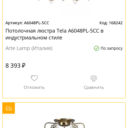
A6048PL-5CC
168242
Потолочная люстра Tela A6048PL-5CC в
индустриальном стиле
Arte Lamp (Италия)
По запросу
8 393 ₽