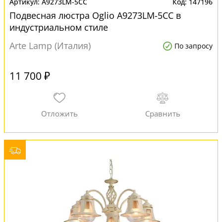
A9273LM-5CC
147196
Подвесная люстра Oglio A9273LM-5CC в
индустриальном стиле
Arte Lamp (Италия)
По запросу
11 700 ₽