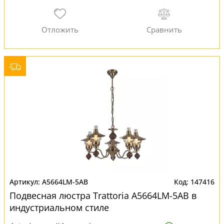
A5664LM-5AB
147416
Подвесная люстра Trattoria A5664LM-5AB в
индустриальном стиле