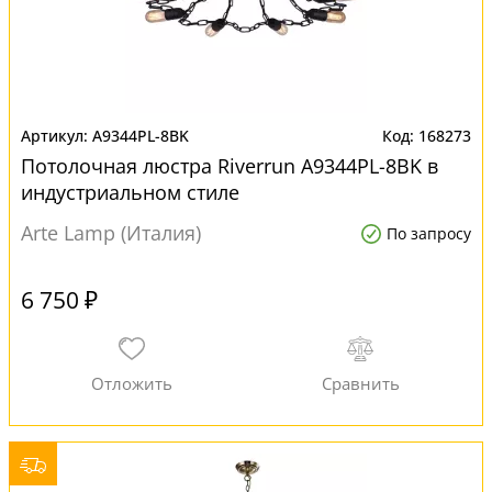
A9344PL-8BK
168273
Потолочная люстра Riverrun A9344PL-8BK в
индустриальном стиле
Arte Lamp (Италия)
По запросу
6 750 ₽