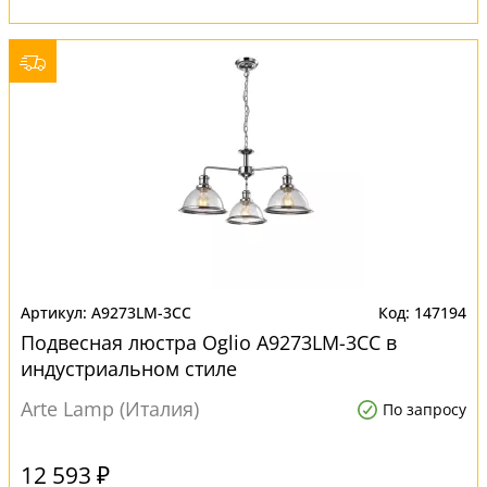
A9273LM-3CC
147194
Подвесная люстра Oglio A9273LM-3CC в
индустриальном стиле
Arte Lamp (Италия)
По запросу
12 593 ₽