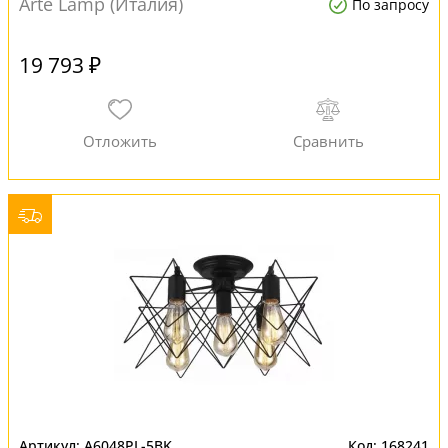
Arte Lamp (Италия)
По запросу
19 793 ₽
A6048PL-5BK
168241