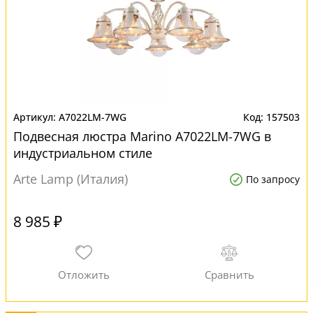
A7022LM-7WG
157503
Подвесная люстра Marino A7022LM-7WG в
индустриальном стиле
Arte Lamp (Италия)
По запросу
8 985 ₽