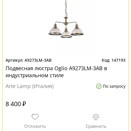
A9273LM-3AB
147193
Подвесная люстра Oglio A9273LM-3AB в
индустриальном стиле
Arte Lamp (Италия)
По запросу
8 400 ₽