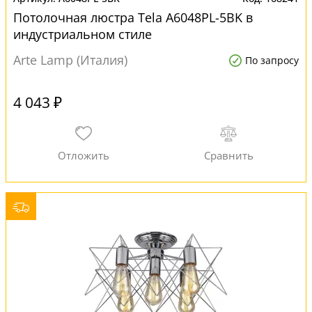
Потолочная люстра Tela A6048PL-5BK в
индустриальном стиле
Arte Lamp (Италия)
По запросу
4 043 ₽