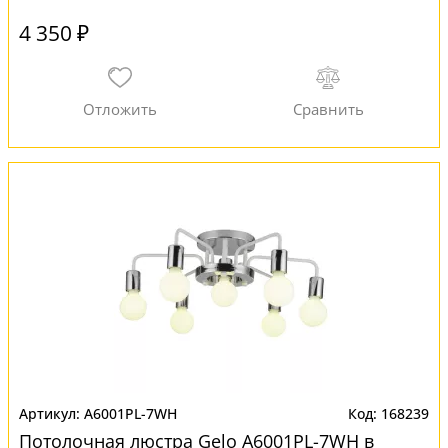
4 350 ₽
A6001PL-7WH
168239
Потолочная люстра Gelo A6001PL-7WH в