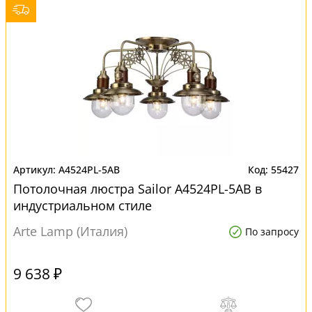
A4524PL-5AB
55427
Потолочная люстра Sailor A4524PL-5AB в
индустриальном стиле
Arte Lamp (Италия)
По запросу
9 638 ₽