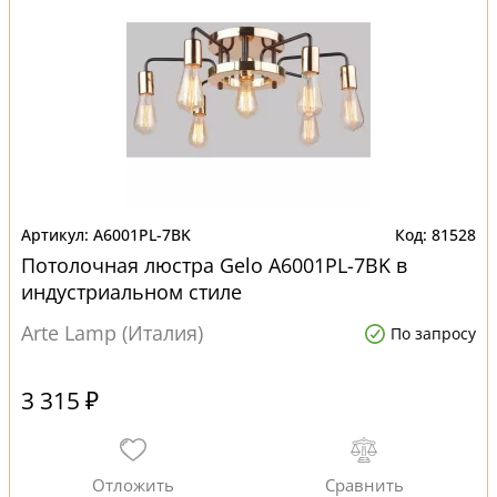
A6001PL-7BK
81528
Потолочная люстра Gelo A6001PL-7BK в
индустриальном стиле
Arte Lamp (Италия)
По запросу
3 315 ₽