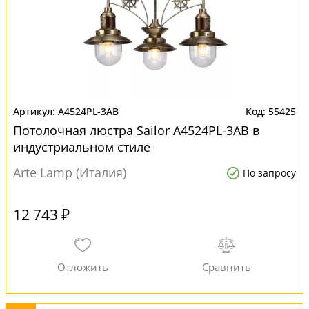
A4524PL-3AB
55425
Потолочная люстра Sailor A4524PL-3AB в
индустриальном стиле
Arte Lamp (Италия)
По запросу
12 743 ₽