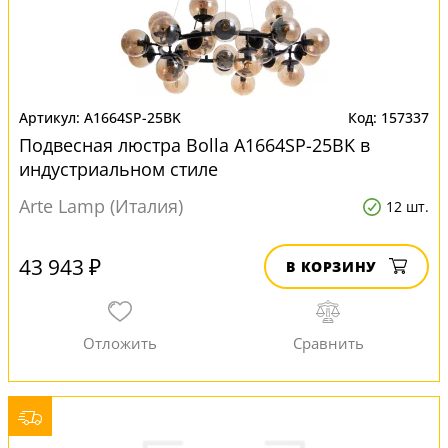
A1664SP-25BK
157337
Подвесная люстра Bolla A1664SP-25BK в
индустриальном стиле
Arte Lamp (Италия)
12 шт.
43 943 ₽
В КОРЗИНУ