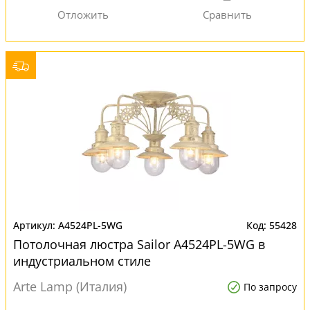
A4524PL-5WG
55428
Потолочная люстра Sailor A4524PL-5WG в
индустриальном стиле
Arte Lamp (Италия)
По запросу