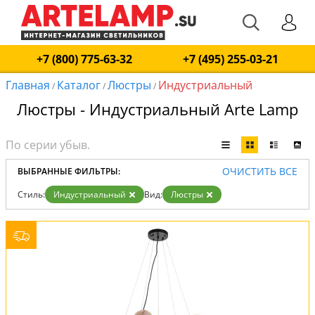
+7 (800) 775-63-32
+7 (495) 255-03-21
Главная
Каталог
Люстры
Индустриальный
/
/
/
Люстры - Индустриальный Arte Lamp
ОЧИСТИТЬ ВСЕ
ВЫБРАННЫЕ ФИЛЬТРЫ:
Стиль:
Индустриальный
Вид:
Люстры