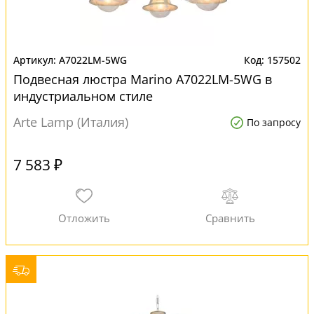
A7022LM-5WG
157502
Подвесная люстра Marino A7022LM-5WG в
индустриальном стиле
Arte Lamp (Италия)
По запросу
7 583 ₽