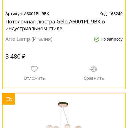
A6001PL-9BK
168240
Потолочная люстра Gelo A6001PL-9BK в
индустриальном стиле
Arte Lamp (Италия)
По запросу
3 480 ₽