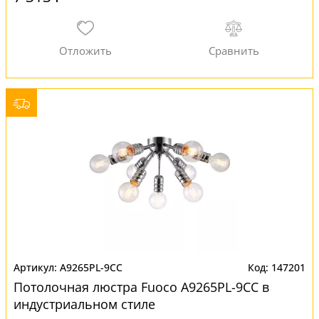
A9265PL-9CC
147201
Потолочная люстра Fuoco A9265PL-9CC в
индустриальном стиле