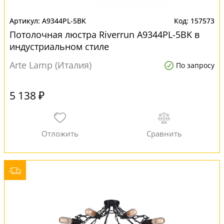
A9344PL-5BK
157573
Потолочная люстра Riverrun A9344PL-5BK в
индустриальном стиле
Arte Lamp (Италия)
По запросу
5 138 ₽