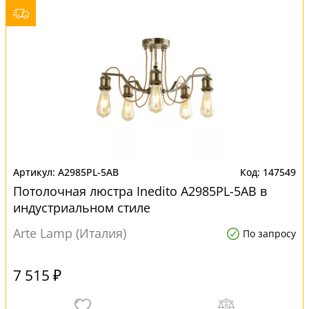
A2985PL-5AB
147549
Потолочная люстра Inedito A2985PL-5AB в
индустриальном стиле
Arte Lamp (Италия)
По запросу
7 515 ₽