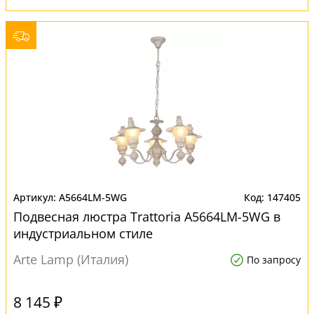
A5664LM-5WG
147405
Подвесная люстра Trattoria A5664LM-5WG в
индустриальном стиле
Arte Lamp (Италия)
По запросу
8 145 ₽