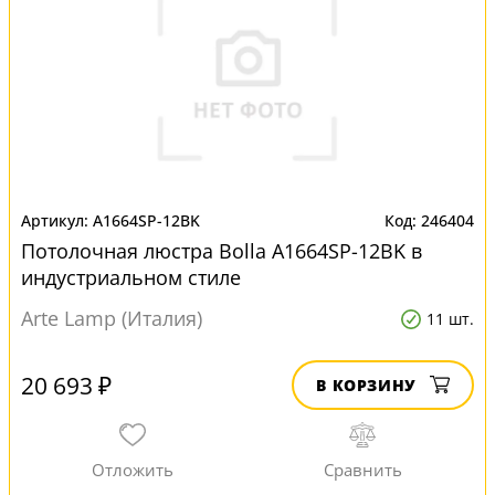
A1664SP-12BK
246404
Потолочная люстра Bolla A1664SP-12BK в
индустриальном стиле
Arte Lamp (Италия)
11 шт.
20 693 ₽
В КОРЗИНУ