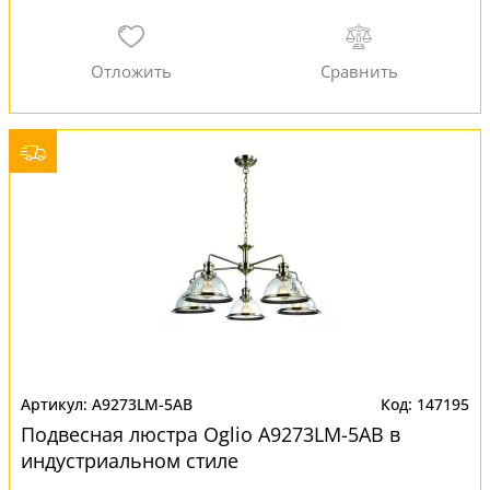
A9273LM-5AB
147195
Подвесная люстра Oglio A9273LM-5AB в
индустриальном стиле