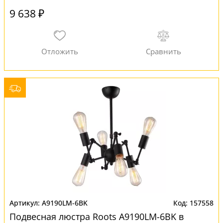
9 638 ₽
A9190LM-6BK
157558
Подвесная люстра Roots A9190LM-6BK в