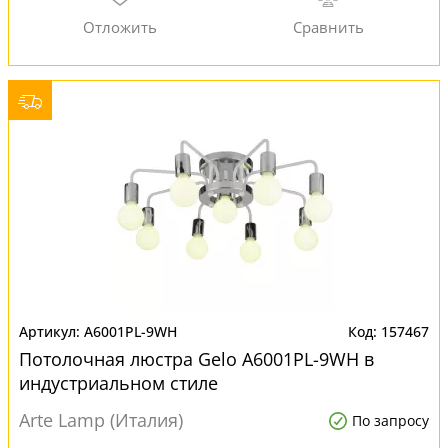
A6001PL-9WH
157467
Потолочная люстра Gelo A6001PL-9WH в
индустриальном стиле
Arte Lamp (Италия)
По запросу