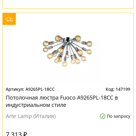
A9265PL-18CC
147199
Потолочная люстра Fuoco A9265PL-18CC в
индустриальном стиле
Arte Lamp (Италия)
По запросу
7 313 ₽