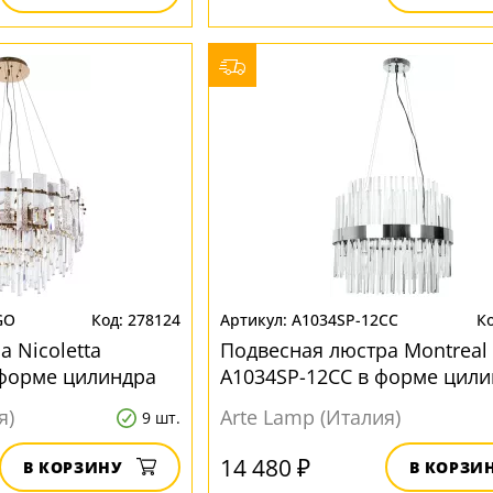
GO
278124
A1034SP-12CC
 Nicoletta
Подвесная люстра Montreal
 форме цилиндра
A1034SP-12CC в форме цили
я)
Arte Lamp (Италия)
9 шт.
14 480 ₽
В КОРЗИНУ
В КОРЗИ