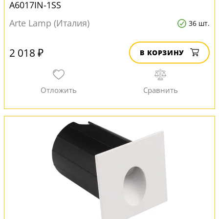
A6017IN-1SS
Arte Lamp (Италия)
36 шт.
2 018 ₽
В КОРЗИНУ