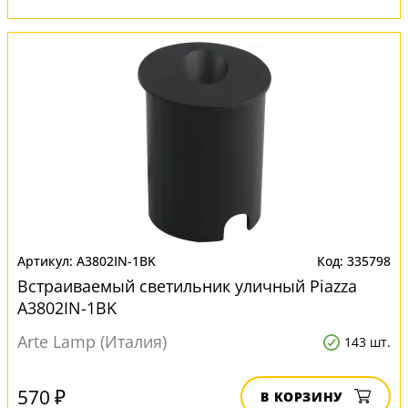
A3802IN-1BK
335798
Встраиваемый светильник уличный Piazza
A3802IN-1BK
Arte Lamp (Италия)
143 шт.
570 ₽
В КОРЗИНУ