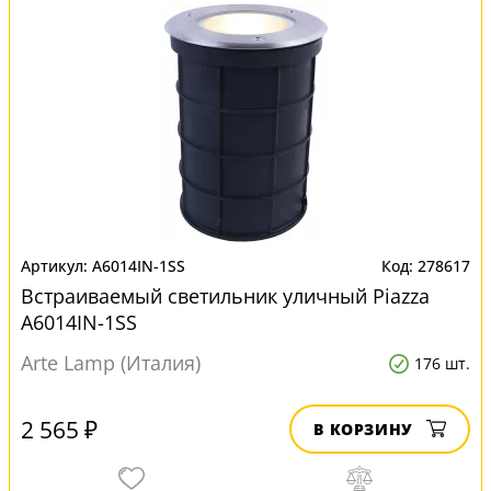
A6014IN-1SS
278617
Встраиваемый светильник уличный Piazza
A6014IN-1SS
Arte Lamp (Италия)
176 шт.
2 565 ₽
В КОРЗИНУ