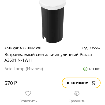
A3601IN-1WH
335567
Встраиваемый светильник уличный Piazza
A3601IN-1WH
Arte Lamp (Италия)
181 шт.
570 ₽
В КОРЗИНУ