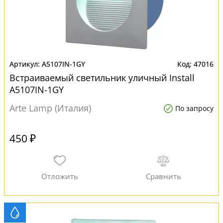
A5107IN-1GY
47016
Встраиваемый светильник уличный Install
A5107IN-1GY
Arte Lamp (Италия)
По запросу
450 ₽