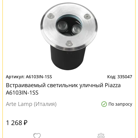
A6103IN-1SS
335047
Встраиваемый светильник уличный Piazza
A6103IN-1SS
Arte Lamp (Италия)
По запросу
1 268 ₽