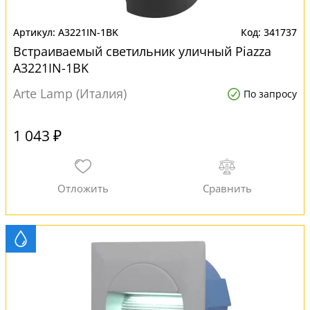
A3221IN-1BK
341737
Встраиваемый светильник уличный Piazza
A3221IN-1BK
Arte Lamp (Италия)
По запросу
1 043 ₽