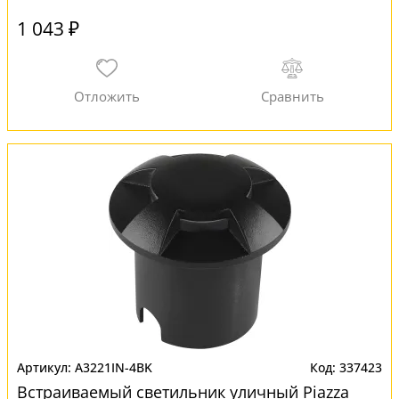
1 043 ₽
A3221IN-4BK
337423
Встраиваемый светильник уличный Piazza