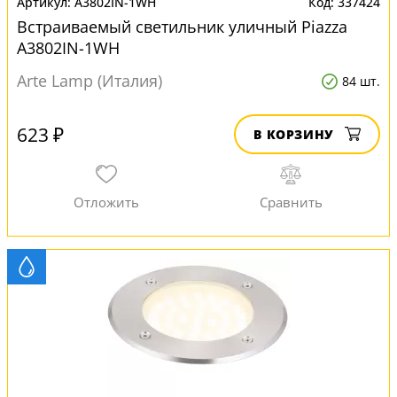
A3802IN-1WH
337424
Встраиваемый светильник уличный Piazza
A3802IN-1WH
Arte Lamp (Италия)
84 шт.
623 ₽
В КОРЗИНУ