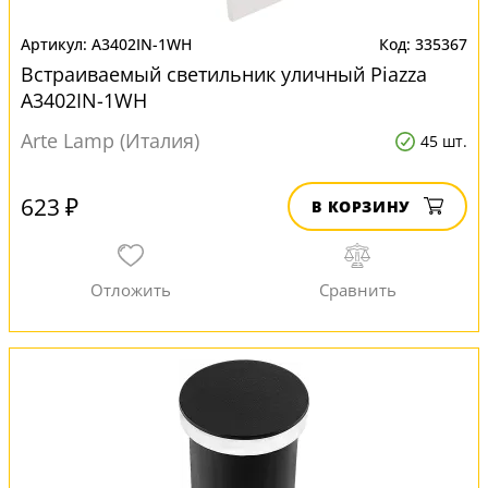
A3402IN-1WH
335367
Встраиваемый светильник уличный Piazza
A3402IN-1WH
Arte Lamp (Италия)
45 шт.
623 ₽
В КОРЗИНУ