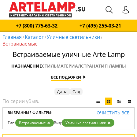
+7 (800) 775-63-32
+7 (495) 255-03-21
Главная
Каталог
Уличные светильники
/
/
/
Встраиваемые
Встраиваемые уличные Arte Lamp
НАЗНАЧЕНИЕ
СТИЛЬ
МАТЕРИАЛ
СТРАНА
ТИП ЛАМПЫ
ВСЕ ПОДБОРКИ
Дача
Сад
ОЧИСТИТЬ ВСЕ
ВЫБРАННЫЕ ФИЛЬТРЫ:
Тип:
Встраиваемые
Вид:
Уличные светильники