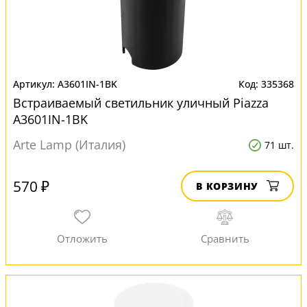
A3601IN-1BK
335368
Встраиваемый светильник уличный Piazza
A3601IN-1BK
Arte Lamp (Италия)
71 шт.
570 ₽
В КОРЗИНУ