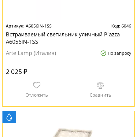
A6056IN-1SS
6046
Встраиваемый светильник уличный Piazza
A6056IN-1SS
Arte Lamp (Италия)
По запросу
2 025 ₽