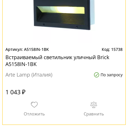
A5158IN-1BK
15738
Встраиваемый светильник уличный Brick
A5158IN-1BK
Arte Lamp (Италия)
По запросу
1 043 ₽