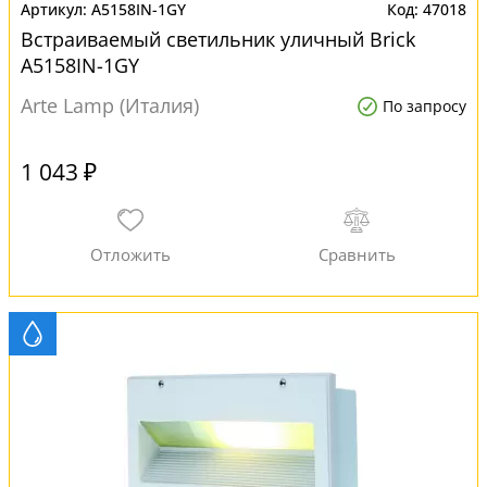
A5158IN-1GY
47018
Встраиваемый светильник уличный Brick
A5158IN-1GY
Arte Lamp (Италия)
По запросу
1 043 ₽