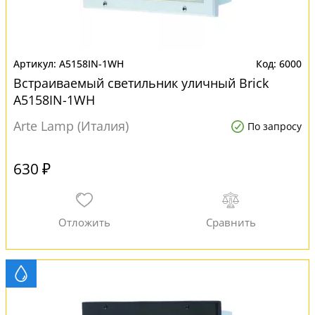
A5158IN-1WH
6000
Встраиваемый светильник уличный Brick
A5158IN-1WH
Arte Lamp (Италия)
По запросу
630 ₽