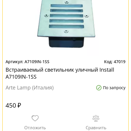
A7109IN-1SS
47019
Встраиваемый светильник уличный Install
A7109IN-1SS
Arte Lamp (Италия)
По запросу
450 ₽