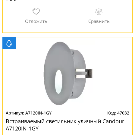
A7120IN-1GY
47032
Встраиваемый светильник уличный Candour
A7120IN-1GY