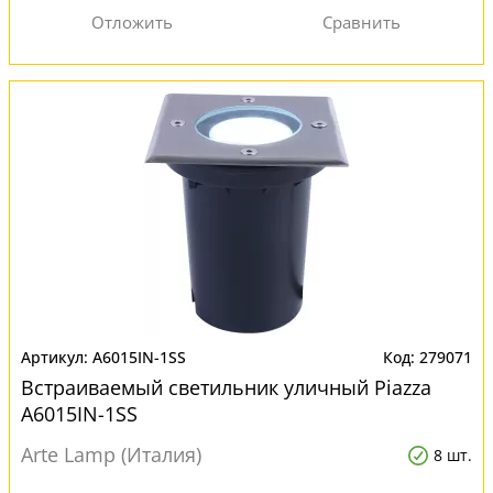
A6015IN-1SS
279071
Встраиваемый светильник уличный Piazza
A6015IN-1SS
Arte Lamp (Италия)
8 шт.