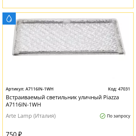
A7116IN-1WH
47031
Встраиваемый светильник уличный Piazza
A7116IN-1WH
Arte Lamp (Италия)
По запросу
750 ₽