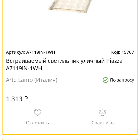
A7119IN-1WH
15767
Встраиваемый светильник уличный Piazza
A7119IN-1WH
Arte Lamp (Италия)
По запросу
1 313 ₽