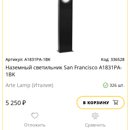
A1831PA-1BK
336528
Наземный светильник San Francisco A1831PA-
1BK
Arte Lamp (Италия)
326 шт.
5 250 ₽
В КОРЗИНУ