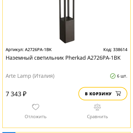
A2726PA-1BK
338614
Наземный светильник Pherkad A2726PA-1BK
Arte Lamp (Италия)
6 шт.
7 343 ₽
В КОРЗИНУ