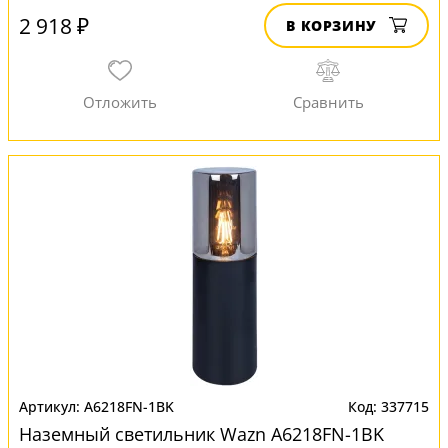
2 918 ₽
В КОРЗИНУ
A6218FN-1BK
337715
Наземный светильник Wazn A6218FN-1BK