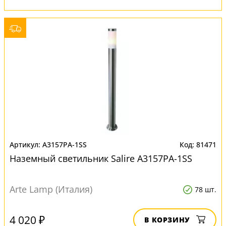
A3157PA-1SS
81471
Наземный светильник Salire A3157PA-1SS
Arte Lamp (Италия)
78 шт.
4 020 ₽
В КОРЗИНУ