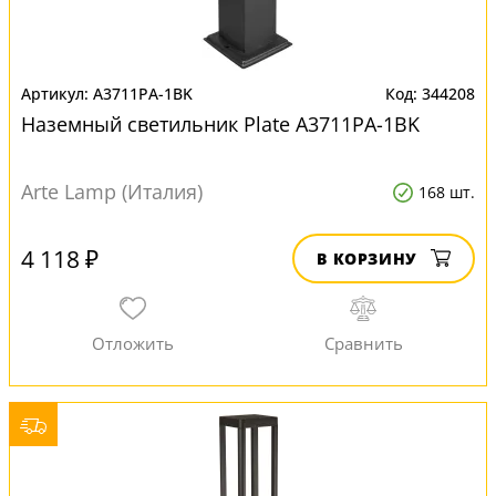
A3711PA-1BK
344208
Наземный светильник Plate A3711PA-1BK
Arte Lamp (Италия)
168 шт.
4 118 ₽
В КОРЗИНУ