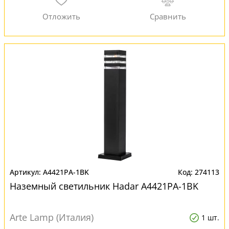
A4421PA-1BK
274113
Наземный светильник Hadar A4421PA-1BK
Arte Lamp (Италия)
1 шт.