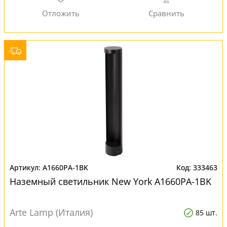
A1660PA-1BK
333463
Наземный светильник New York A1660PA-1BK
Arte Lamp (Италия)
85 шт.