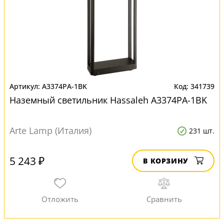
A3374PA-1BK
341739
Наземный светильник Hassaleh A3374PA-1BK
Arte Lamp (Италия)
231 шт.
5 243 ₽
В КОРЗИНУ