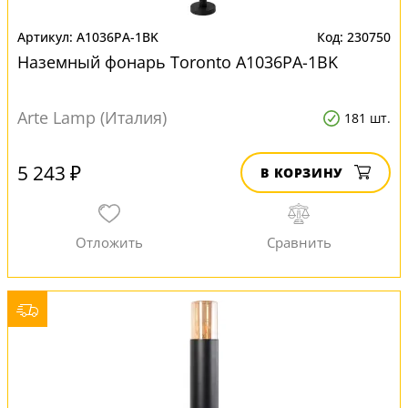
A1036PA-1BK
230750
Наземный фонарь Toronto A1036PA-1BK
Arte Lamp (Италия)
181 шт.
5 243 ₽
В КОРЗИНУ