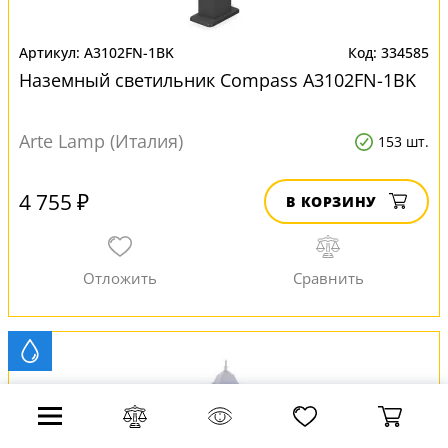
A3102FN-1BK
334585
Наземный светильник Compass A3102FN-1BK
Arte Lamp (Италия)
153 шт.
4 755 ₽
В КОРЗИНУ