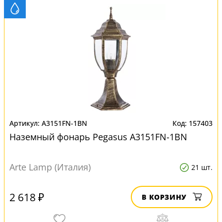
A3151FN-1BN
157403
Наземный фонарь Pegasus A3151FN-1BN
Arte Lamp (Италия)
21 шт.
2 618 ₽
В КОРЗИНУ