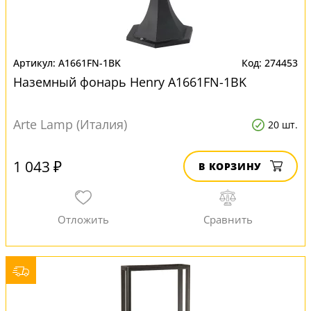
A1661FN-1BK
274453
Наземный фонарь Henry A1661FN-1BK
Arte Lamp (Италия)
20 шт.
1 043 ₽
В КОРЗИНУ