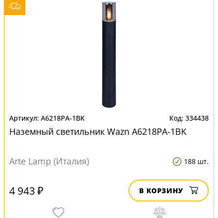
A6218PA-1BK
334438
Наземный светильник Wazn A6218PA-1BK
Arte Lamp (Италия)
188 шт.
4 943 ₽
В КОРЗИНУ