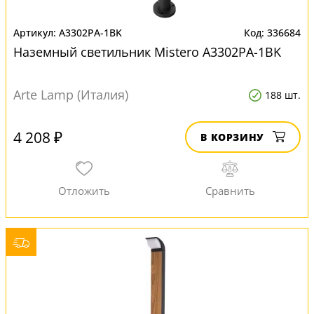
A3302PA-1BK
336684
Наземный светильник Mistero A3302PA-1BK
Arte Lamp (Италия)
188 шт.
4 208 ₽
В КОРЗИНУ