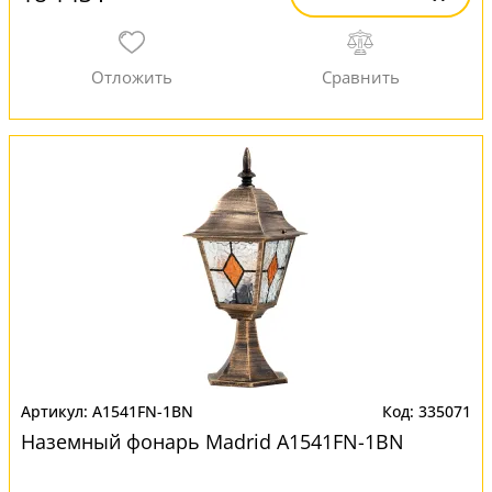
A1541FN-1BN
335071
Наземный фонарь Madrid A1541FN-1BN