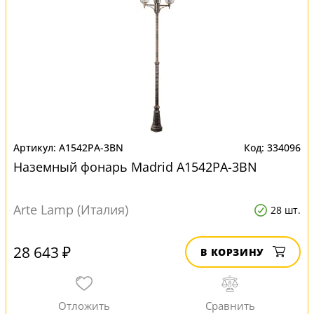
A1542PA-3BN
334096
Наземный фонарь Madrid A1542PA-3BN
Arte Lamp (Италия)
28 шт.
28 643 ₽
В КОРЗИНУ