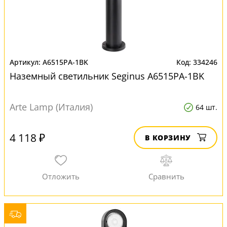
A6515PA-1BK
334246
Наземный светильник Seginus A6515PA-1BK
Arte Lamp (Италия)
64 шт.
4 118 ₽
В КОРЗИНУ