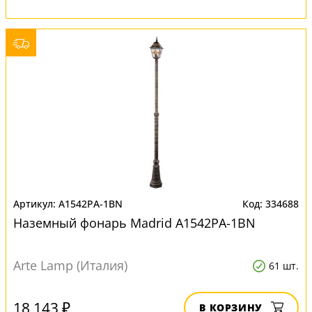
A1542PA-1BN
334688
Наземный фонарь Madrid A1542PA-1BN
Arte Lamp (Италия)
61 шт.
18 143 ₽
В КОРЗИНУ