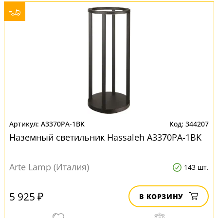
A3370PA-1BK
344207
Наземный светильник Hassaleh A3370PA-1BK
Arte Lamp (Италия)
143 шт.
5 925 ₽
В КОРЗИНУ