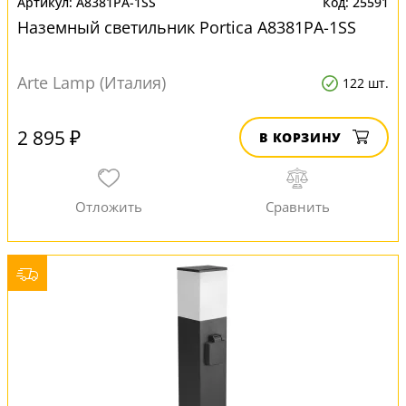
A8381PA-1SS
25591
Наземный светильник Portica A8381PA-1SS
Arte Lamp (Италия)
122 шт.
2 895 ₽
В КОРЗИНУ