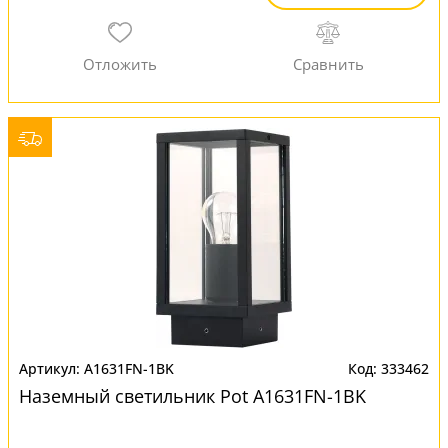
A1631FN-1BK
333462
Наземный светильник Pot A1631FN-1BK