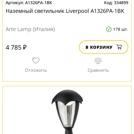
A1326PA-1BK
334899
Наземный светильник Liverpool A1326PA-1BK
Arte Lamp (Италия)
178 шт.
4 785 ₽
В КОРЗИНУ