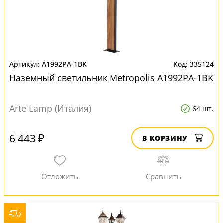
A1992PA-1BK
335124
Наземный светильник Metropolis A1992PA-1BK
Arte Lamp (Италия)
64 шт.
6 443 ₽
В КОРЗИНУ