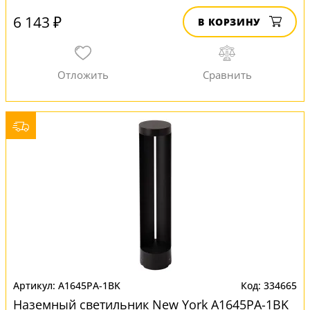
6 143 ₽
В КОРЗИНУ
A1645PA-1BK
334665
Наземный светильник New York A1645PA-1BK