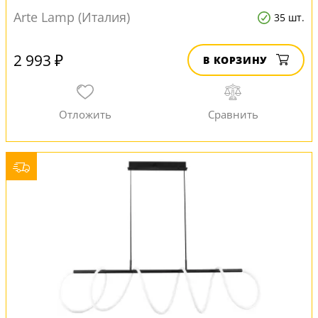
Arte Lamp (Италия)
35 шт.
2 993 ₽
В КОРЗИНУ