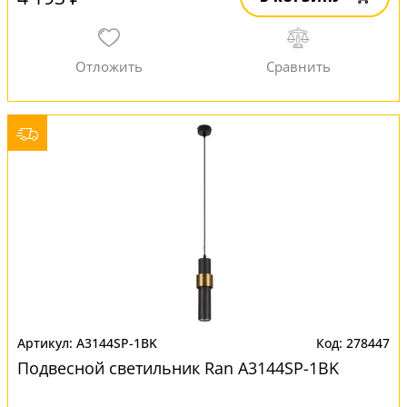
A3144SP-1BK
278447
Подвесной светильник Ran A3144SP-1BK