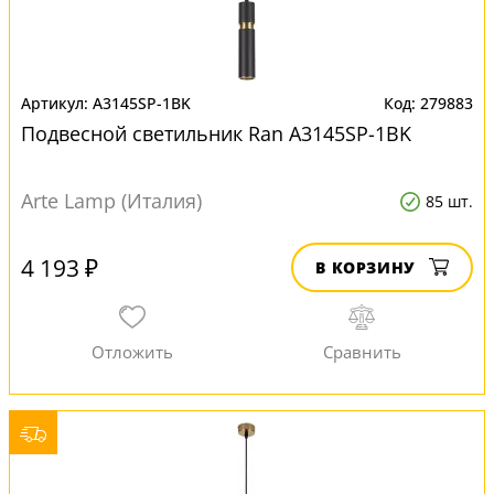
A3145SP-1BK
279883
Подвесной светильник Ran A3145SP-1BK
Arte Lamp (Италия)
85 шт.
4 193 ₽
В КОРЗИНУ