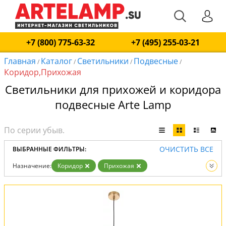
+7 (800) 775-63-32
+7 (495) 255-03-21
Главная
Каталог
Светильники
Подвесные
/
/
/
/
Коридор,Прихожая
Светильники для прихожей и коридора
подвесные Arte Lamp
ОЧИСТИТЬ ВСЕ
ВЫБРАННЫЕ ФИЛЬТРЫ:
Назначение:
Коридор
Прихожая
Тип:
Подвесные
Вид:
Светильники