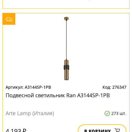
A3144SP-1PB
276347
Подвесной светильник Ran A3144SP-1PB
Arte Lamp (Италия)
273 шт.
4 193 ₽
В КОРЗИНУ