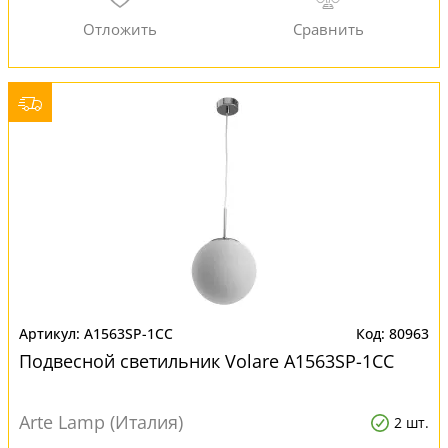
A1563SP-1CC
80963
Подвесной светильник Volare A1563SP-1CC
Arte Lamp (Италия)
2 шт.