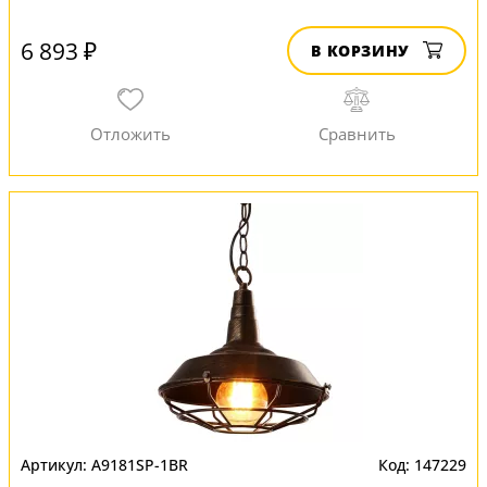
6 893 ₽
В КОРЗИНУ
A9181SP-1BR
147229