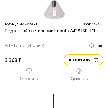
A4281SP-1CL
147486
Подвесной светильник Imbuto A4281SP-1CL
Arte Lamp (Италия)
1 шт.
3 368 ₽
В КОРЗИНУ