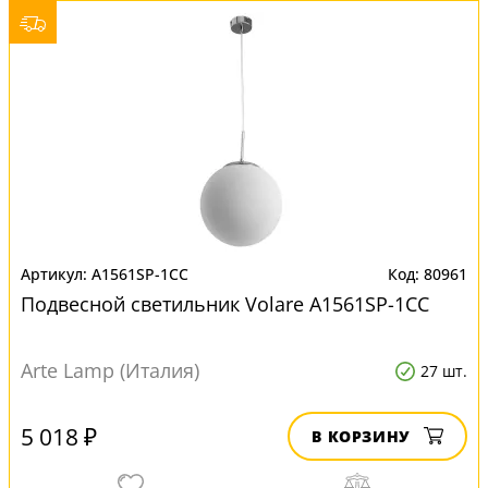
A1561SP-1CC
80961
Подвесной светильник Volare A1561SP-1CC
Arte Lamp (Италия)
27 шт.
5 018 ₽
В КОРЗИНУ