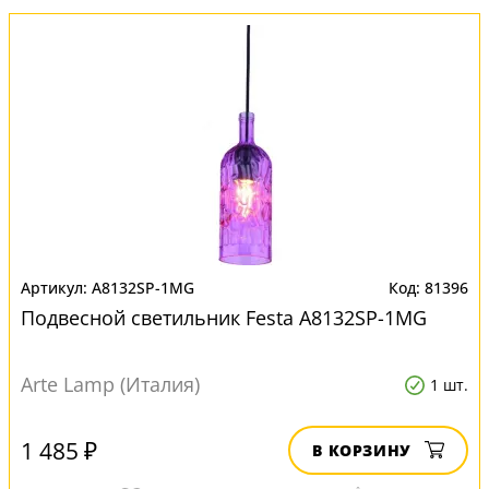
A8132SP-1MG
81396
Подвесной светильник Festa A8132SP-1MG
Arte Lamp (Италия)
1 шт.
1 485 ₽
В КОРЗИНУ