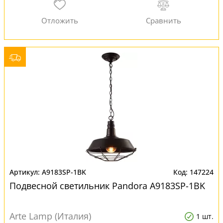
A9183SP-1BK
147224
Подвесной светильник Pandora A9183SP-1BK
Arte Lamp (Италия)
1 шт.