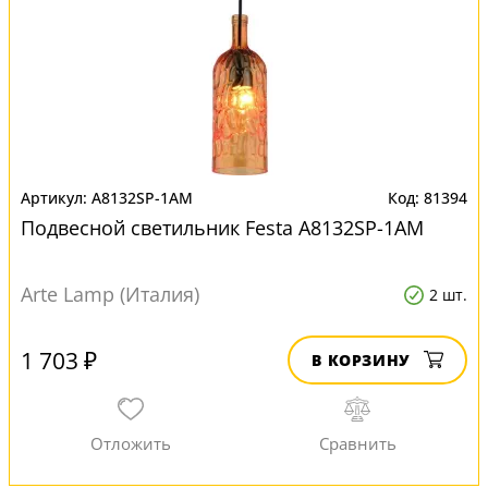
A8132SP-1AM
81394
Подвесной светильник Festa A8132SP-1AM
Arte Lamp (Италия)
2 шт.
1 703 ₽
В КОРЗИНУ