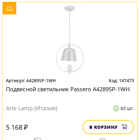
A4289SP-1WH
147473
Подвесной светильник Passero A4289SP-1WH
Arte Lamp (Италия)
83 шт.
5 168 ₽
В КОРЗИНУ