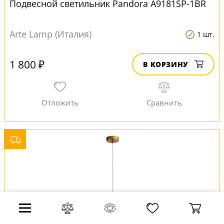
Подвесной светильник Pandora A9181SP-1BR
Arte Lamp (Италия)
1 шт.
1 800 ₽
В КОРЗИНУ