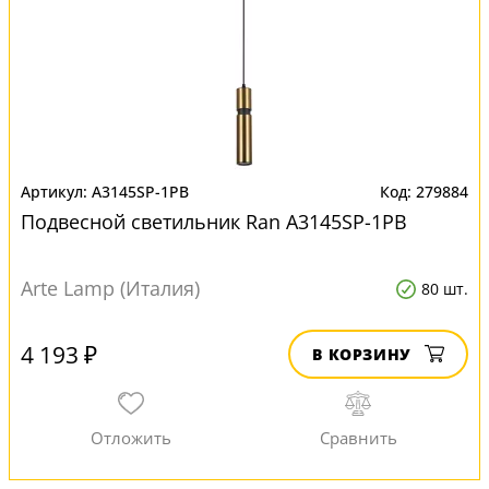
A3145SP-1PB
279884
Подвесной светильник Ran A3145SP-1PB
Arte Lamp (Италия)
80 шт.
4 193 ₽
В КОРЗИНУ