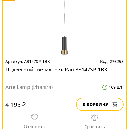
A3147SP-1BK
276258
Подвесной светильник Ran A3147SP-1BK
Arte Lamp (Италия)
169 шт.
4 193 ₽
В КОРЗИНУ