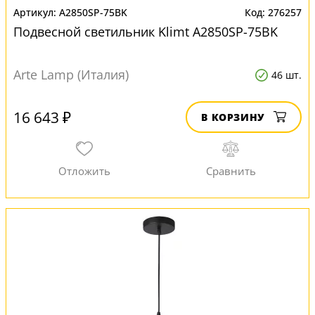
A2850SP-75BK
276257
Подвесной светильник Klimt A2850SP-75BK
Arte Lamp (Италия)
46 шт.
16 643 ₽
В КОРЗИНУ