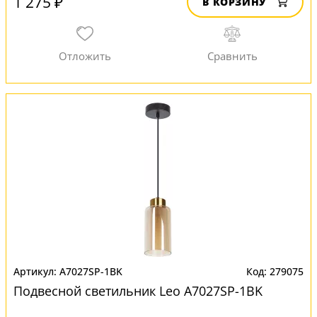
1 275 ₽
В КОРЗИНУ
A7027SP-1BK
279075
Подвесной светильник Leo A7027SP-1BK