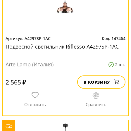
A4297SP-1AC
147464
Подвесной светильник Riflesso A4297SP-1AC
Arte Lamp (Италия)
2 шт.
2 565 ₽
В КОРЗИНУ