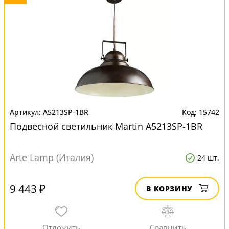
A5213SP-1BR
15742
Подвесной светильник Martin A5213SP-1BR
Arte Lamp (Италия)
24 шт.
9 443 ₽
В КОРЗИНУ