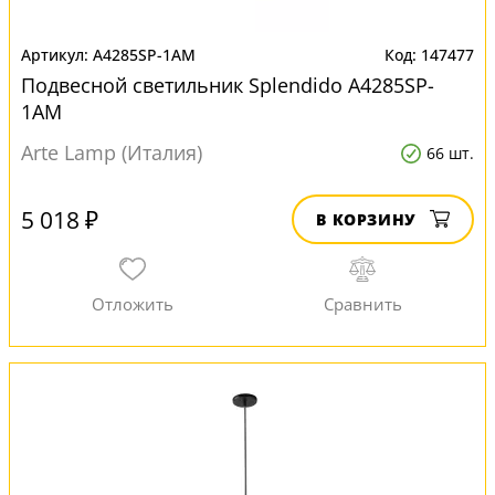
A4285SP-1AM
147477
Подвесной светильник Splendido A4285SP-
1AM
Arte Lamp (Италия)
66 шт.
5 018 ₽
В КОРЗИНУ