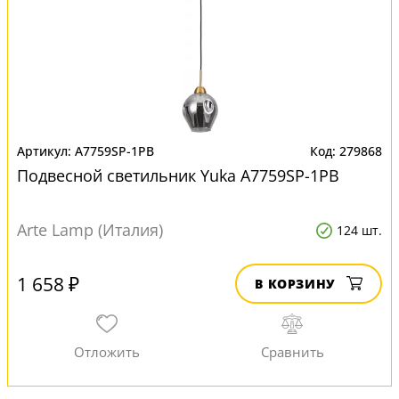
A7759SP-1PB
279868
Подвесной светильник Yuka A7759SP-1PB
Arte Lamp (Италия)
124 шт.
1 658 ₽
В КОРЗИНУ