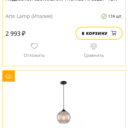
Arte Lamp (Италия)
174 шт.
2 993 ₽
В КОРЗИНУ