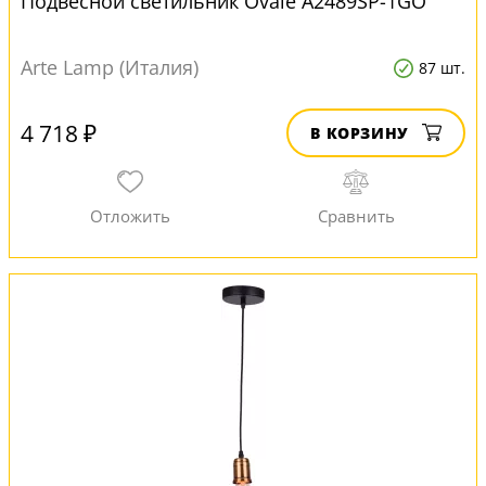
Подвесной светильник Ovale A2489SP-1GO
Arte Lamp (Италия)
87 шт.
4 718 ₽
В КОРЗИНУ