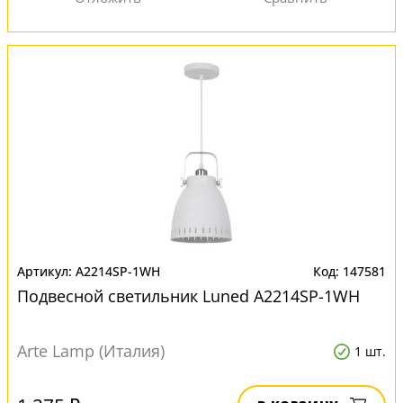
A2214SP-1WH
147581
Подвесной светильник Luned A2214SP-1WH
Arte Lamp (Италия)
1 шт.