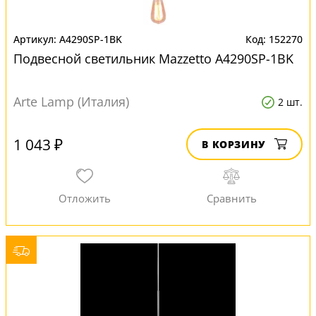
A4290SP-1BK
152270
Подвесной светильник Mazzetto A4290SP-1BK
Arte Lamp (Италия)
2 шт.
1 043 ₽
В КОРЗИНУ