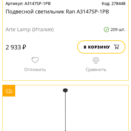
A3147SP-1PB
278448
Подвесной светильник Ran A3147SP-1PB
Arte Lamp (Италия)
209 шт.
2 933 ₽
В КОРЗИНУ