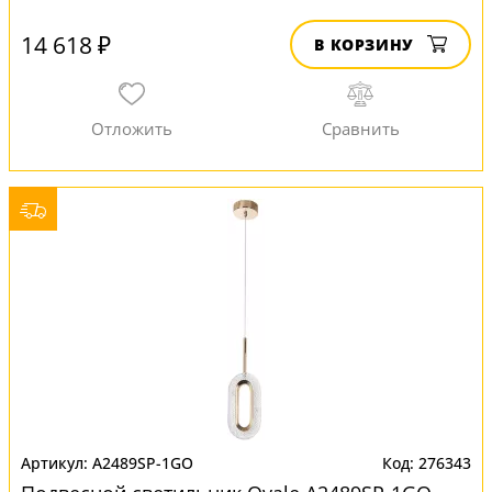
14 618 ₽
В КОРЗИНУ
A2489SP-1GO
276343