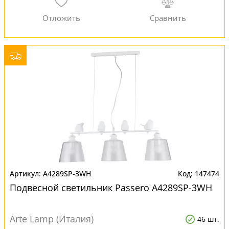
A4289SP-3WH
147474
Подвесной светильник Passero A4289SP-3WH
Arte Lamp (Италия)
46 шт.