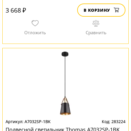
3 668 ₽
В КОРЗИНУ
A7032SP-1BK
283224
Подвесной светильник Thomas A7032SP-1BK