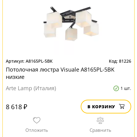
A8165PL-5BK
81226
Потолочная люстра Visuale A8165PL-5BK
низкие
Arte Lamp (Италия)
1 шт.
8 618 ₽
В КОРЗИНУ