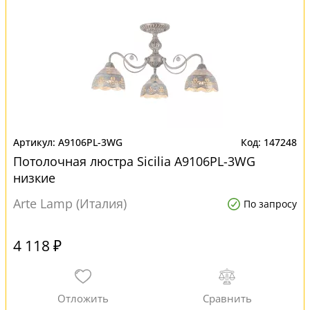
A9106PL-3WG
147248
Потолочная люстра Sicilia A9106PL-3WG
низкие
Arte Lamp (Италия)
По запросу
4 118 ₽