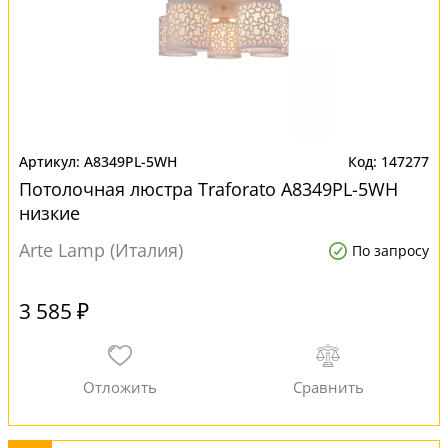
A8349PL-5WH
147277
Потолочная люстра Traforato A8349PL-5WH
низкие
Arte Lamp (Италия)
По запросу
3 585 ₽