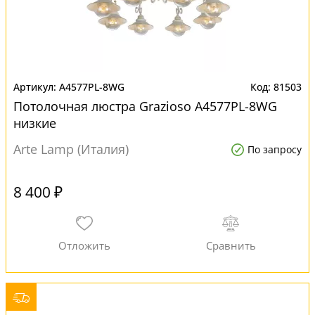
A4577PL-8WG
81503
Потолочная люстра Grazioso A4577PL-8WG
низкие
Arte Lamp (Италия)
По запросу
8 400 ₽