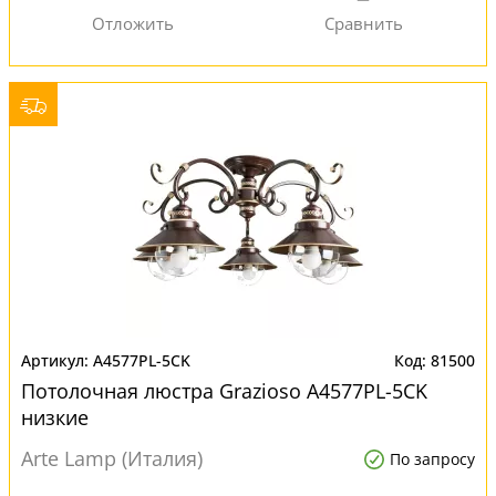
A4577PL-5CK
81500
Потолочная люстра Grazioso A4577PL-5CK
низкие
Arte Lamp (Италия)
По запросу