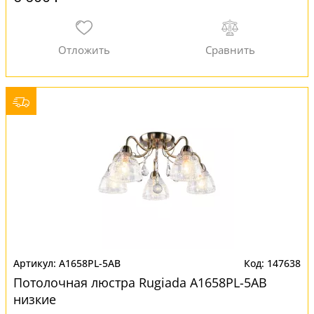
A1658PL-5AB
147638
Потолочная люстра Rugiada A1658PL-5AB
низкие