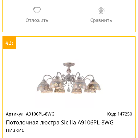
A9106PL-8WG
147250
Потолочная люстра Sicilia A9106PL-8WG
низкие