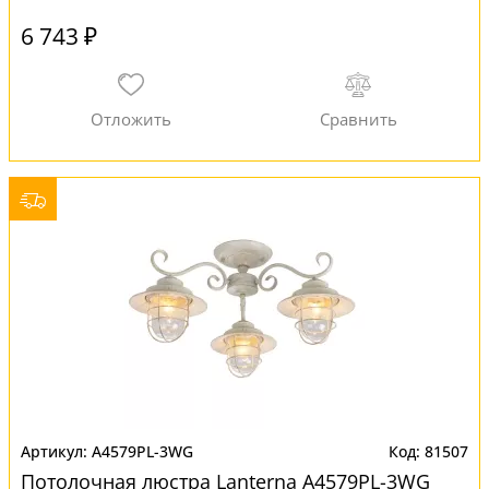
6 743 ₽
A4579PL-3WG
81507
Потолочная люстра Lanterna A4579PL-3WG