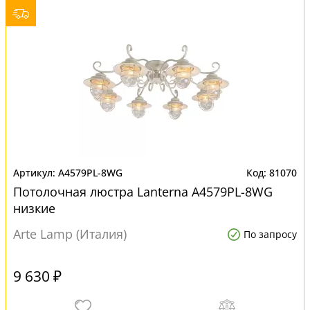
A4579PL-8WG
81070
Потолочная люстра Lanterna A4579PL-8WG
низкие
Arte Lamp (Италия)
По запросу
9 630 ₽