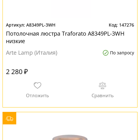
A8349PL-3WH
147276
Потолочная люстра Traforato A8349PL-3WH
низкие
Arte Lamp (Италия)
По запросу
2 280 ₽