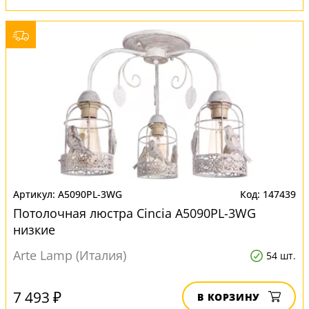
A5090PL-3WG
147439
Потолочная люстра Cincia A5090PL-3WG
низкие
Arte Lamp (Италия)
54 шт.
7 493 ₽
В КОРЗИНУ