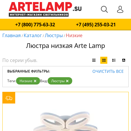
+7 (800) 775-63-32
+7 (495) 255-03-21
Главная
Каталог
Люстры
Низкие
/
/
/
Люстра низкая Arte Lamp
ОЧИСТИТЬ ВСЕ
ВЫБРАННЫЕ ФИЛЬТРЫ:
Теги:
Низкие
Вид:
Люстры