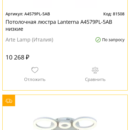
A4579PL-5AB
81508
Потолочная люстра Lanterna A4579PL-5AB
низкие
Arte Lamp (Италия)
По запросу
10 268 ₽