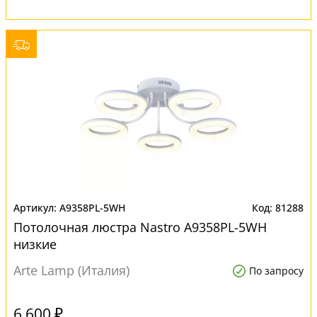
A9358PL-5WH
81288
Потолочная люстра Nastro A9358PL-5WH
низкие
Arte Lamp (Италия)
По запросу
6 600 ₽