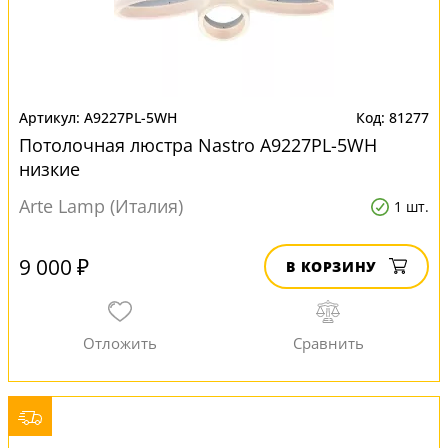
A9227PL-5WH
81277
Потолочная люстра Nastro A9227PL-5WH
низкие
Arte Lamp (Италия)
1 шт.
9 000 ₽
В КОРЗИНУ