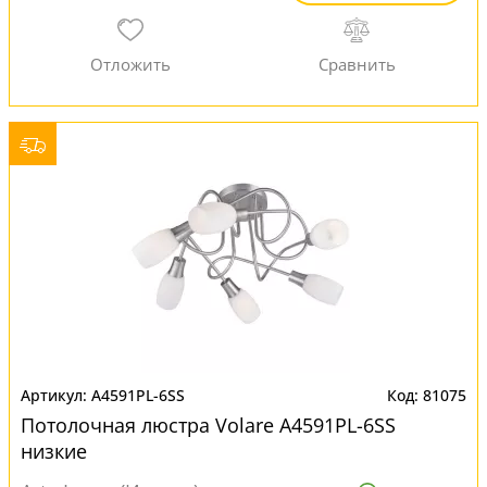
A4591PL-6SS
81075
Потолочная люстра Volare A4591PL-6SS
низкие