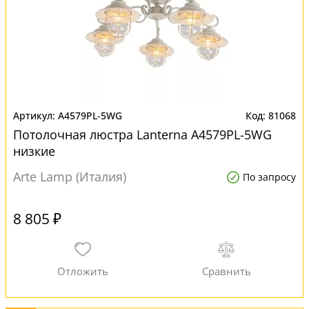
A4579PL-5WG
81068
Потолочная люстра Lanterna A4579PL-5WG
низкие
Arte Lamp (Италия)
По запросу
8 805 ₽