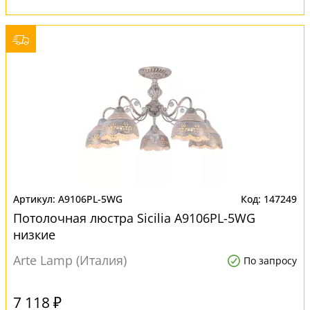
A9106PL-5WG
147249
Потолочная люстра Sicilia A9106PL-5WG
низкие
Arte Lamp (Италия)
По запросу
7 118 ₽