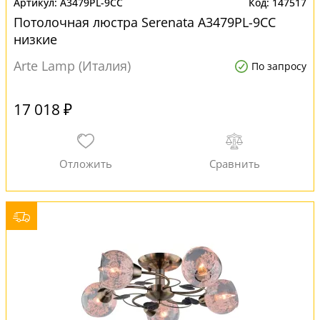
A3479PL-9CC
147517
Потолочная люстра Serenata A3479PL-9CC
низкие
Arte Lamp (Италия)
По запросу
17 018 ₽