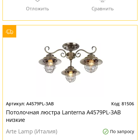
A4579PL-3AB
81506
Потолочная люстра Lanterna A4579PL-3AB
низкие
Arte Lamp (Италия)
По запросу