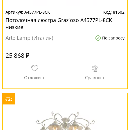
A4577PL-8CK
81502
Потолочная люстра Grazioso A4577PL-8CK
низкие
Arte Lamp (Италия)
По запросу
25 868 ₽