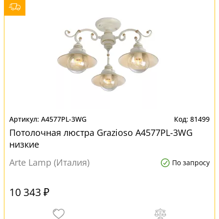
A4577PL-3WG
81499
Потолочная люстра Grazioso A4577PL-3WG
низкие
Arte Lamp (Италия)
По запросу
10 343 ₽