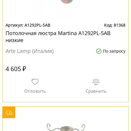
A1292PL-5AB
81368
Потолочная люстра Martina A1292PL-5AB
низкие
Arte Lamp (Италия)
По запросу
4 605 ₽