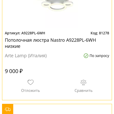
A9228PL-6WH
81278
Потолочная люстра Nastro A9228PL-6WH
низкие
Arte Lamp (Италия)
По запросу
9 000 ₽