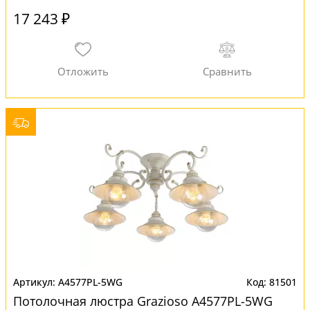
17 243 ₽
A4577PL-5WG
81501
Потолочная люстра Grazioso A4577PL-5WG