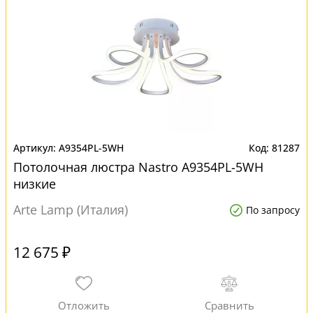
A9354PL-5WH
81287
Потолочная люстра Nastro A9354PL-5WH
низкие
Arte Lamp (Италия)
По запросу
12 675 ₽