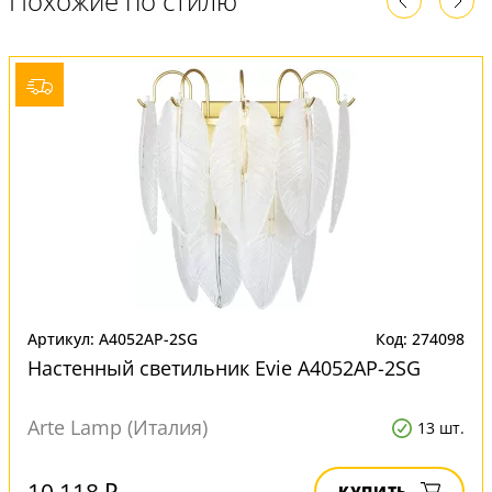
Похожие по стилю
Артикул: A4052AP-2SG
Код: 274098
Настенный светильник Evie A4052AP-2SG
Arte Lamp (Италия)
13 шт.
10 118 ₽
КУПИТЬ