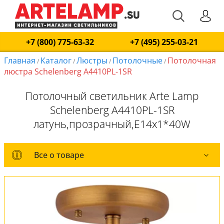
+7 (800) 775-63-32
+7 (495) 255-03-21
Главная
Каталог
Люстры
Потолочные
Потолочная
/
/
/
/
люстра Schelenberg A4410PL-1SR
Потолочный светильник Arte Lamp
Schelenberg A4410PL-1SR
латунь,прозрачный,E14x1*40W
Все о товаре
Все о товаре
Комплект лампочек