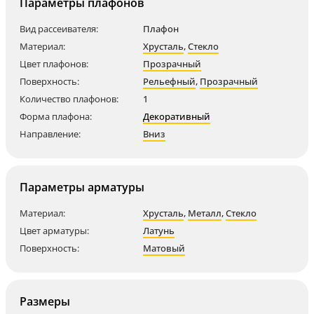
Параметры плафонов
Вид рассеивателя:
Плафон
Материал:
Хрусталь
,
Стекло
Цвет плафонов:
Прозрачный
Поверхность:
Рельефный
,
Прозрачный
Количество плафонов:
1
Форма плафона:
Декоративный
Направление:
Вниз
Параметры арматуры
Материал:
Хрусталь
,
Металл
,
Стекло
Цвет арматуры:
Латунь
Поверхность:
Матовый
Размеры