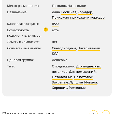
Место размещения:
Потолок
,
На потолке
Назначение:
Дача
,
Гостиная
,
Коридор
,
Прихожая
,
прихожая и коридор
Класс влагозащиты:
IP20
?
Возможность
есть
подключить диммер:
Лампы в комплекте:
нет
Совместимые лампы:
Светодиодные
,
Накаливания
,
КЛЛ
Ценовая группа:
Дешевые
Теги:
С подвесками
,
Для подвесных
потолков
,
Для помещений
,
Потолочные
,
На потолок
,
Закрытые
,
Лучшие
,
Ильича
,
Хорошие
,
Рожковые