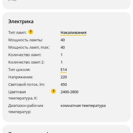
Электрика
?
Тип ламп:
Накаливания
Мощность лампы:
40
Мощность ламп, max:
40
Количество ламп:
1
Количество ламп 2:
1
Тип цоколя:
E14
Напряжение:
220
Световой поток, lm:
450
?
Цветовая
2400-2800
температура, K:
Диапазон рабочих
комнатная температура
температур: