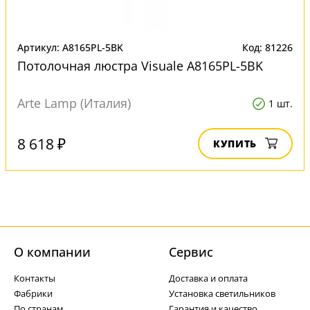
Артикул: A8165PL-5BK
Код: 81226
Потолочная люстра Visuale A8165PL-5BK
Arte Lamp (Италия)
1 шт.
8 618 ₽
КУПИТЬ
О компании
Cервис
Контакты
Доставка и оплата
Фабрики
Установка светильников
По странам
Гарантия и качество