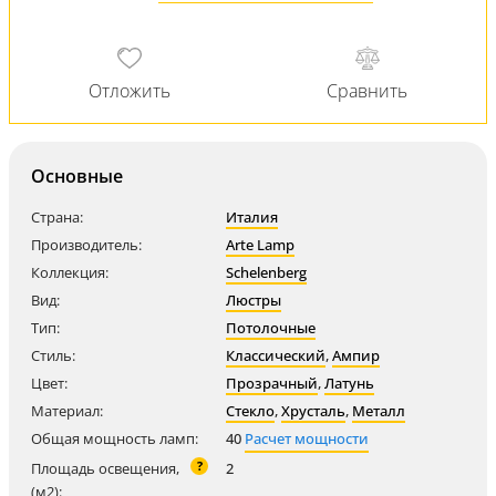
Основные
Страна:
Италия
Производитель:
Arte Lamp
Коллекция:
Schelenberg
Вид:
Люстры
Тип:
Потолочные
Стиль:
Классический
,
Ампир
Цвет:
Прозрачный
,
Латунь
Материал:
Стекло
,
Хрусталь
,
Металл
Общая мощность ламп:
40
Расчет мощности
?
Площадь освещения,
2
(м2):