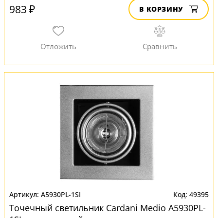
983 ₽
В КОРЗИНУ
A5930PL-1SI
49395
Точечный светильник Cardani Medio A5930PL-