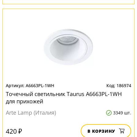
A6663PL-1WH
186974
Точечный светильник Taurus A6663PL-1WH
для прихожей
Arte Lamp (Италия)
3349 шт.
420 ₽
В КОРЗИНУ