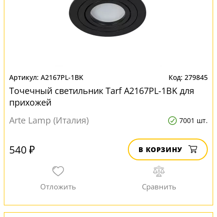
A2167PL-1BK
279845
Точечный светильник Tarf A2167PL-1BK для
прихожей
Arte Lamp (Италия)
7001 шт.
540 ₽
В КОРЗИНУ