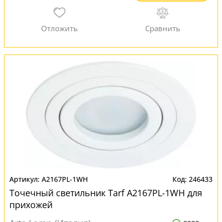
A2167PL-1WH
246433
Точечный светильник Tarf A2167PL-1WH для
прихожей