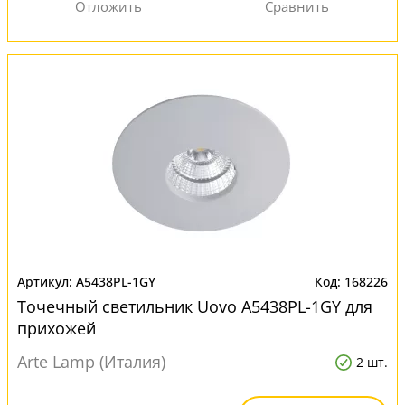
A5438PL-1GY
168226
Точечный светильник Uovo A5438PL-1GY для
прихожей
Arte Lamp (Италия)
2 шт.