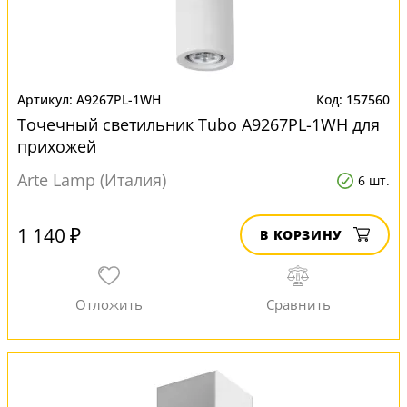
A9267PL-1WH
157560
Точечный светильник Tubo A9267PL-1WH для
прихожей
Arte Lamp (Италия)
6 шт.
1 140 ₽
В КОРЗИНУ