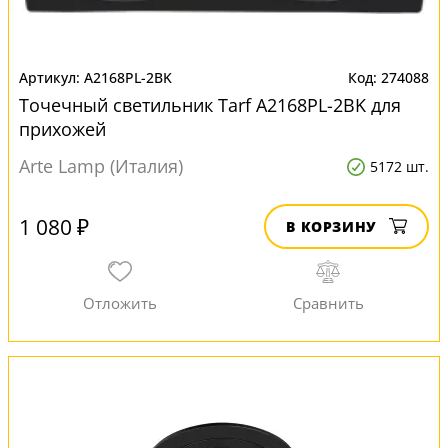
A2168PL-2BK
274088
Точечный светильник Tarf A2168PL-2BK для
прихожей
Arte Lamp (Италия)
5172 шт.
1 080 ₽
В КОРЗИНУ