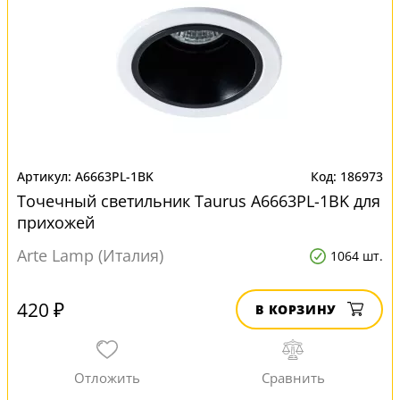
A6663PL-1BK
186973
Точечный светильник Taurus A6663PL-1BK для
прихожей
Arte Lamp (Италия)
1064 шт.
420 ₽
В КОРЗИНУ