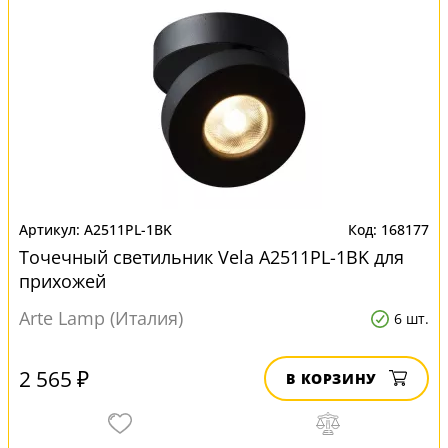
A2511PL-1BK
168177
Точечный светильник Vela A2511PL-1BK для
прихожей
Arte Lamp (Италия)
6 шт.
2 565 ₽
В КОРЗИНУ