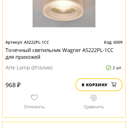
A5222PL-1CC
6009
Точечный светильник Wagner A5222PL-1CC
для прихожей
Arte Lamp (Италия)
2 шт.
968 ₽
В КОРЗИНУ