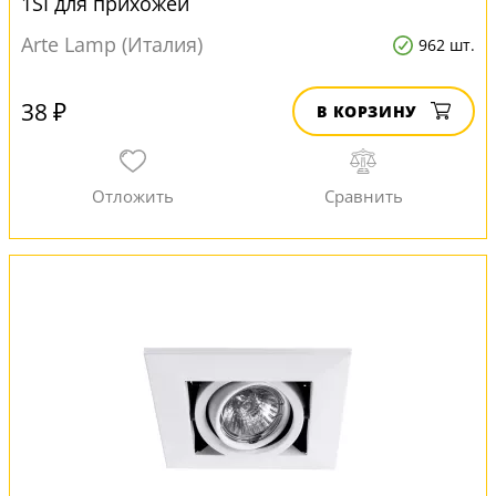
1SI для прихожей
Arte Lamp (Италия)
962 шт.
38 ₽
В КОРЗИНУ