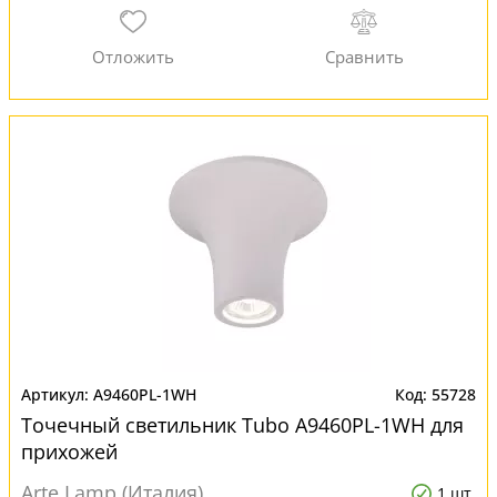
A9460PL-1WH
55728
Точечный светильник Tubo A9460PL-1WH для
прихожей
Arte Lamp (Италия)
1 шт.