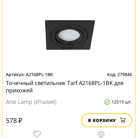
A2168PL-1BK
279846
Точечный светильник Tarf A2168PL-1BK для
прихожей
Arte Lamp (Италия)
12519 шт.
578 ₽
В КОРЗИНУ