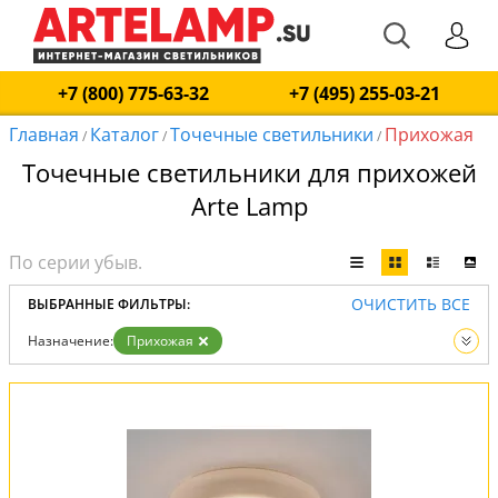
+7 (800) 775-63-32
+7 (495) 255-03-21
Главная
Каталог
Точечные светильники
Прихожая
/
/
/
Точечные светильники для прихожей
Arte Lamp
ОЧИСТИТЬ ВСЕ
ВЫБРАННЫЕ ФИЛЬТРЫ:
Назначение:
Прихожая
Вид:
Точечные светильники