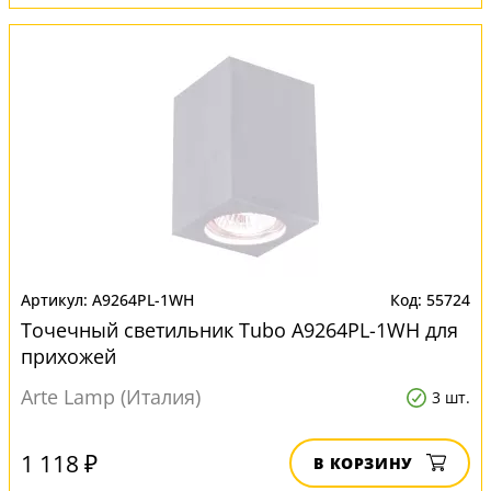
A9264PL-1WH
55724
Точечный светильник Tubo A9264PL-1WH для
прихожей
Arte Lamp (Италия)
3 шт.
1 118 ₽
В КОРЗИНУ