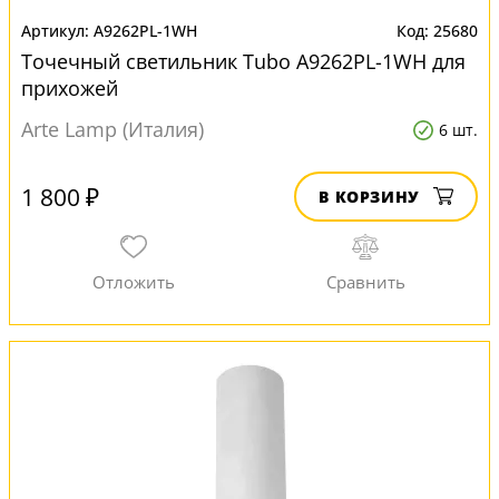
A9262PL-1WH
25680
Точечный светильник Tubo A9262PL-1WH для
прихожей
Arte Lamp (Италия)
6 шт.
1 800 ₽
В КОРЗИНУ