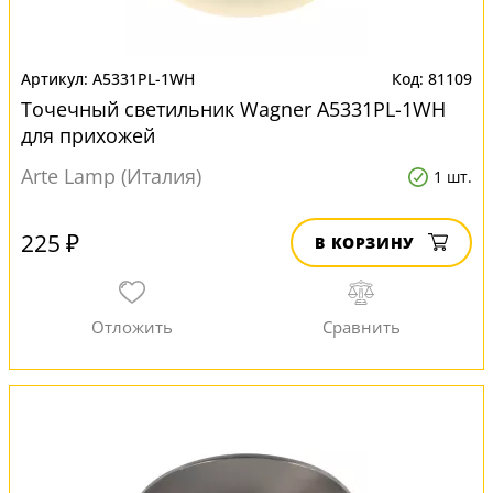
A5331PL-1WH
81109
Точечный светильник Wagner A5331PL-1WH
для прихожей
Arte Lamp (Италия)
1 шт.
225 ₽
В КОРЗИНУ