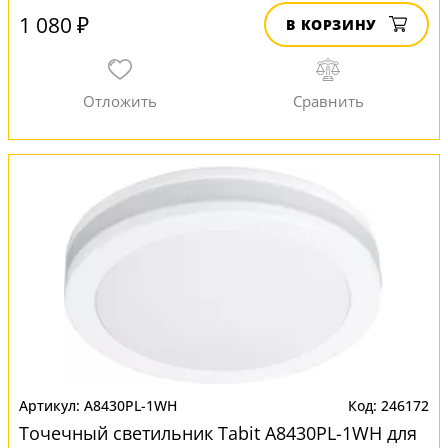
1 080 ₽
В КОРЗИНУ
A8430PL-1WH
246172
Точечный светильник Tabit A8430PL-1WH для