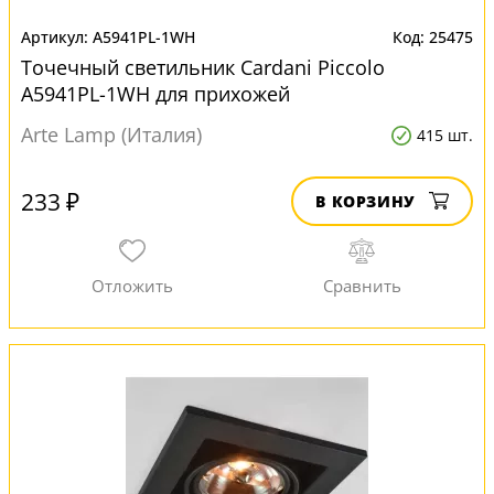
A5941PL-1WH
25475
Точечный светильник Cardani Piccolo
A5941PL-1WH для прихожей
Arte Lamp (Италия)
415 шт.
233 ₽
В КОРЗИНУ