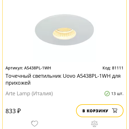
A5438PL-1WH
81111
Точечный светильник Uovo A5438PL-1WH для
прихожей
Arte Lamp (Италия)
13 шт.
833 ₽
В КОРЗИНУ