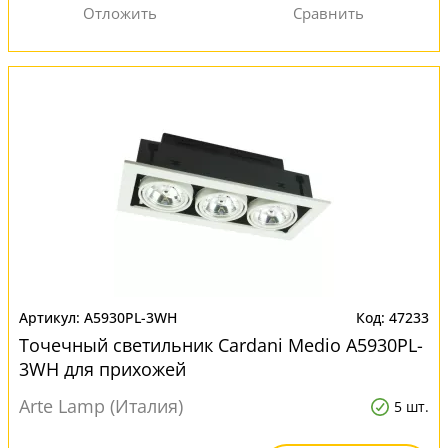
A5930PL-3WH
47233
Точечный светильник Cardani Medio A5930PL-
3WH для прихожей
Arte Lamp (Италия)
5 шт.