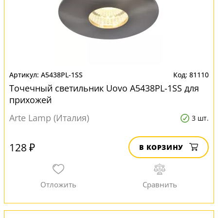
A5438PL-1SS
81110
Точечный светильник Uovo A5438PL-1SS для
прихожей
Arte Lamp (Италия)
3 шт.
128 ₽
В КОРЗИНУ