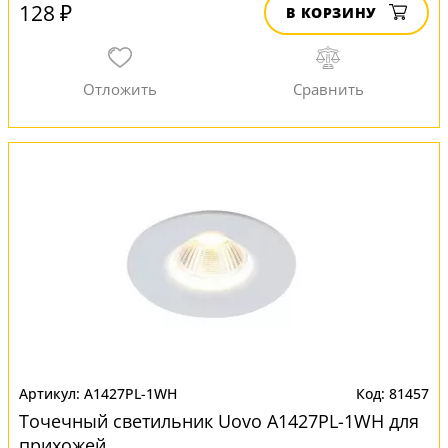
128 ₽
В КОРЗИНУ
A1427PL-1WH
81457
Точечный светильник Uovo A1427PL-1WH для
прихожей