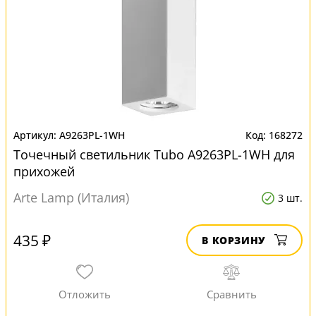
A9263PL-1WH
168272
Точечный светильник Tubo A9263PL-1WH для
прихожей
Arte Lamp (Италия)
3 шт.
435 ₽
В КОРЗИНУ