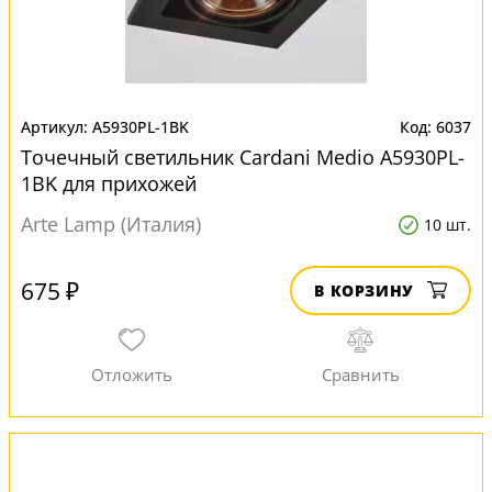
A5930PL-1BK
6037
Точечный светильник Cardani Medio A5930PL-
1BK для прихожей
Arte Lamp (Италия)
10 шт.
675 ₽
В КОРЗИНУ