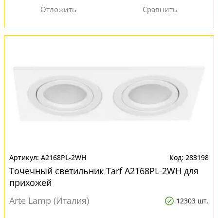
A2168PL-2WH
283198
Точечный светильник Tarf A2168PL-2WH для
прихожей
Arte Lamp (Италия)
12303 шт.