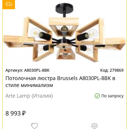
A8030PL-8BK
279869
Потолочная люстра Brussels A8030PL-8BK в
стиле минимализм
Arte Lamp (Италия)
По запросу
8 993 ₽