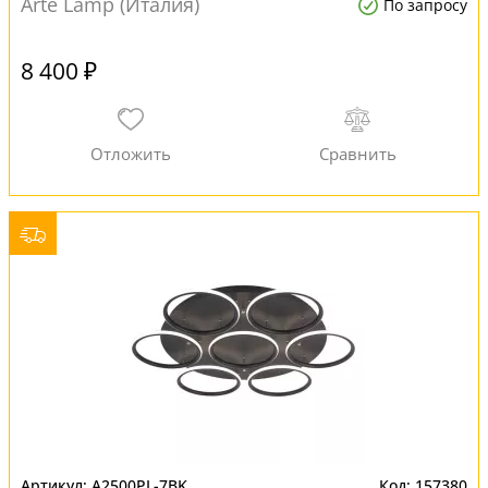
Arte Lamp (Италия)
По запросу
8 400 ₽
A2500PL-7BK
157380