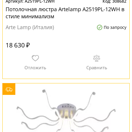
A2519PL-12WH
308682
Потолочная люстра Artelamp A2519PL-12WH в
стиле минимализм
Arte Lamp (Италия)
По запросу
18 630 ₽