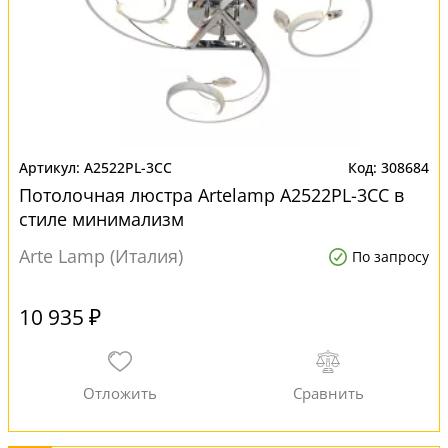
A2522PL-3CC
308684
Потолочная люстра Artelamp A2522PL-3CC в
стиле минимализм
Arte Lamp (Италия)
По запросу
10 935 ₽