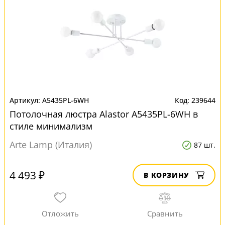
A5435PL-6WH
239644
Потолочная люстра Alastor A5435PL-6WH в
стиле минимализм
Arte Lamp (Италия)
87 шт.
4 493 ₽
В КОРЗИНУ