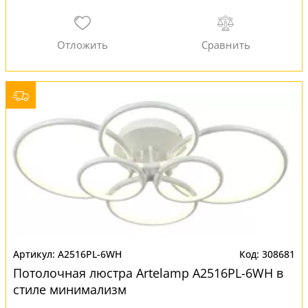
A2516PL-6WH
308681
Потолочная люстра Artelamp A2516PL-6WH в
стиле минимализм