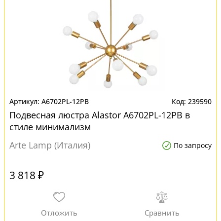
A6702PL-12PB
239590
Подвесная люстра Alastor A6702PL-12PB в
стиле минимализм
Arte Lamp (Италия)
По запросу
3 818 ₽