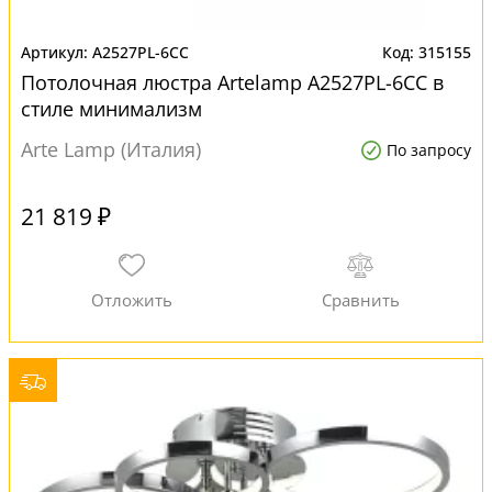
A2527PL-6CC
315155
Потолочная люстра Artelamp A2527PL-6CC в
стиле минимализм
Arte Lamp (Италия)
По запросу
21 819 ₽