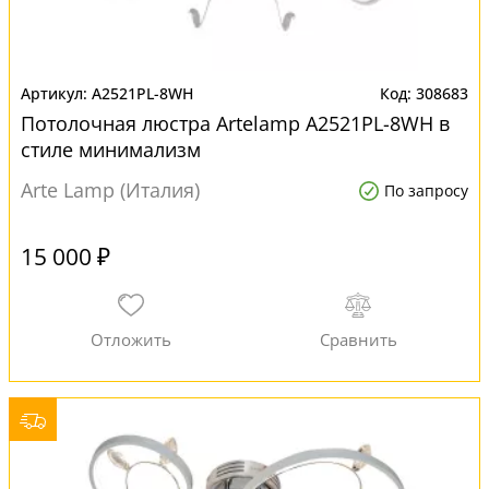
A2521PL-8WH
308683
Потолочная люстра Artelamp A2521PL-8WH в
стиле минимализм
Arte Lamp (Италия)
По запросу
15 000 ₽