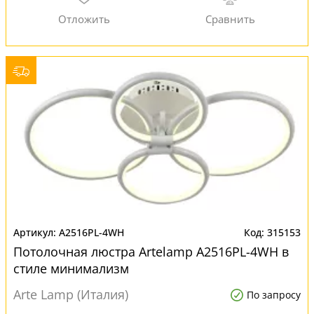
A2516PL-4WH
315153
Потолочная люстра Artelamp A2516PL-4WH в
стиле минимализм
Arte Lamp (Италия)
По запросу