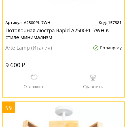
A2500PL-7WH
157381
Потолочная люстра Rapid A2500PL-7WH в
стиле минимализм
Arte Lamp (Италия)
По запросу
9 600 ₽