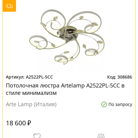
A2522PL-5CC
308686
Потолочная люстра Artelamp A2522PL-5CC в
стиле минимализм
Arte Lamp (Италия)
По запросу
18 600 ₽