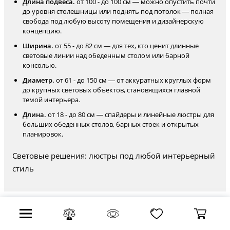
Длина подвеса.
от 100 - до 100 см — можно опустить почти
до уровня столешницы или поднять под потолок — полная
свобода под любую высоту помещения и дизайнерскую
концепцию.
Ширина.
от 55 - до 82 см — для тех, кто ценит длинные
световые линии над обеденным столом или барной
консолью.
Диаметр.
от 61 - до 150 см — от аккуратных круглых форм
до крупных световых объектов, становящихся главной
темой интерьера.
Длина.
от 18 - до 80 см — спайдеры и линейные люстры для
больших обеденных столов, барных стоек и открытых
планировок.
Световые решения: люстры под любой интерьерный
стиль