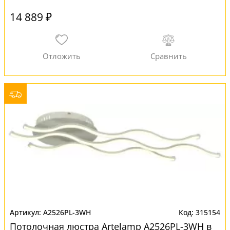
14 889 ₽
A2526PL-3WH
315154
Потолочная люстра Artelamp A2526PL-3WH в