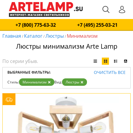
+7 (800) 775-63-32
+7 (495) 255-03-21
Главная
Каталог
Люстры
Минимализм
/
/
/
Люстры минимализм Arte Lamp
ОЧИСТИТЬ ВСЕ
ВЫБРАННЫЕ ФИЛЬТРЫ:
Стиль:
Минимализм
Вид:
Люстры