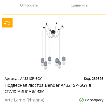
A4321SP-6GY
239593
Подвесная люстра Bender A4321SP-6GY в
стиле минимализм
Arte Lamp (Италия)
По запросу