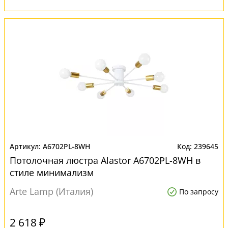
A6702PL-8WH
239645
Потолочная люстра Alastor A6702PL-8WH в
стиле минимализм
Arte Lamp (Италия)
По запросу
2 618 ₽