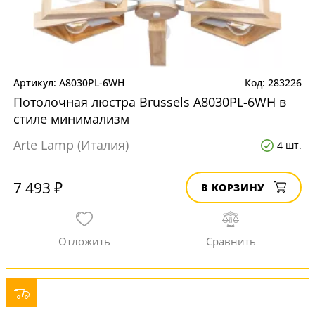
A8030PL-6WH
283226
Потолочная люстра Brussels A8030PL-6WH в
стиле минимализм
Arte Lamp (Италия)
4 шт.
7 493 ₽
В КОРЗИНУ