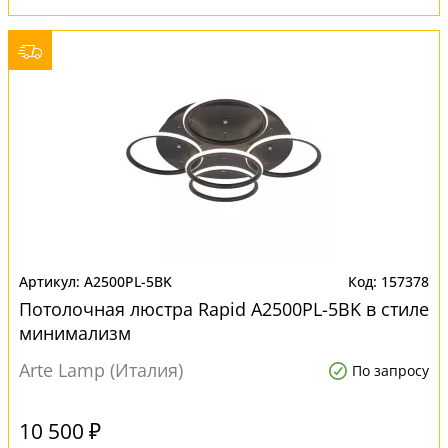
A2500PL-5BK
157378
Потолочная люстра Rapid A2500PL-5BK в стиле
минимализм
Arte Lamp (Италия)
По запросу
10 500 ₽