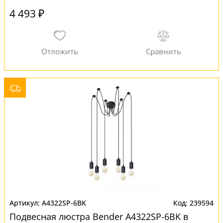
4 493 ₽
A4322SP-6BK
239594
Подвесная люстра Bender A4322SP-6BK в