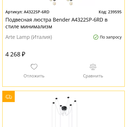
A4322SP-6RD
239595
Подвесная люстра Bender A4322SP-6RD в
стиле минимализм
Arte Lamp (Италия)
По запросу
4 268 ₽