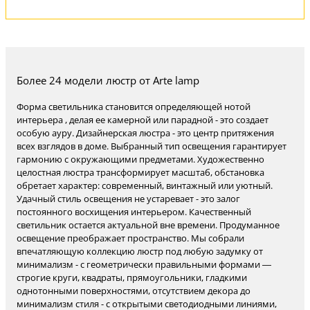
Более 24 модели люстр от Arte lamp
Форма светильника становится определяющей нотой
интерьера , делая ее камерной или парадной - это создает
особую ауру. Дизайнерская люстра - это центр притяжения
всех взглядов в доме. Выбранный тип освещения гарантирует
гармонию с окружающими предметами. Художественно
целостная люстра трансформирует масштаб, обстановка
обретает характер: современный, винтажный или уютный.
Удачный стиль освещения не устаревает - это залог
постоянного восхищения интерьером. Качественный
светильник остается актуальной вне времени. Продуманное
освещение преображает пространство. Мы собрали
впечатляющую коллекцию люстр под любую задумку от
минимализм - с геометрически правильными формами —
строгие круги, квадраты, прямоугольники, гладкими
однотонными поверхностями, отсутствием декора до
минимализм стиля - с открытыми светодиодными линиями,