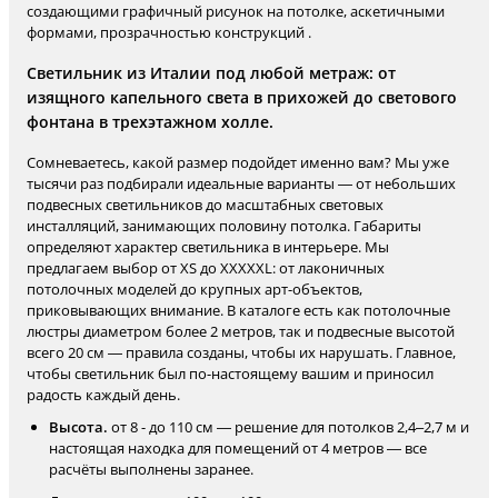
создающими графичный рисунок на потолке, аскетичными
формами, прозрачностью конструкций .
Светильник из Италии под любой метраж: от
изящного капельного света в прихожей до светового
фонтана в трехэтажном холле.
Сомневаетесь, какой размер подойдет именно вам? Мы уже
тысячи раз подбирали идеальные варианты — от небольших
подвесных светильников до масштабных световых
инсталляций, занимающих половину потолка. Габариты
определяют характер светильника в интерьере. Мы
предлагаем выбор от XS до XXXXXL: от лаконичных
потолочных моделей до крупных арт-объектов,
приковывающих внимание. В каталоге есть как потолочные
люстры диаметром более 2 метров, так и подвесные высотой
всего 20 см — правила созданы, чтобы их нарушать. Главное,
чтобы светильник был по-настоящему вашим и приносил
радость каждый день.
Высота.
от 8 - до 110 см — решение для потолков 2,4–2,7 м и
настоящая находка для помещений от 4 метров — все
расчёты выполнены заранее.