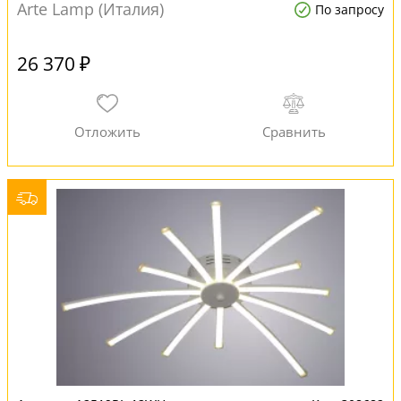
Arte Lamp (Италия)
По запросу
26 370 ₽