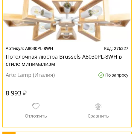
A8030PL-8WH
276327
Потолочная люстра Brussels A8030PL-8WH в
стиле минимализм
Arte Lamp (Италия)
По запросу
8 993 ₽