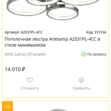
A2531PL-4CC
315156
Потолочная люстра Artelamp A2531PL-4CC в
стиле минимализм
Arte Lamp (Италия)
По запросу
14 010 ₽