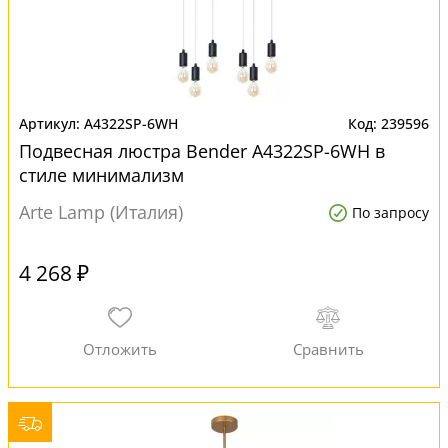
A4322SP-6WH
239596
Подвесная люстра Bender A4322SP-6WH в
стиле минимализм
Arte Lamp (Италия)
По запросу
4 268 ₽