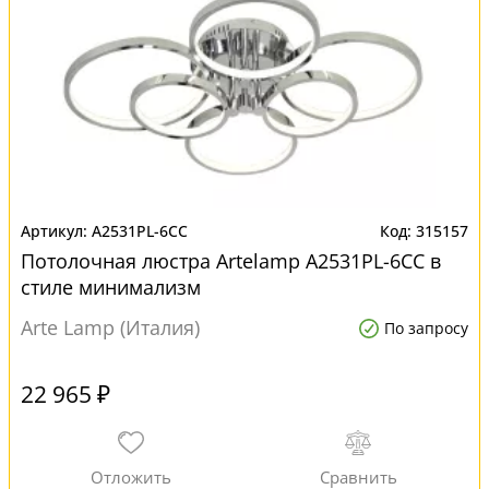
A2531PL-6CC
315157
Потолочная люстра Artelamp A2531PL-6CC в
стиле минимализм
Arte Lamp (Италия)
По запросу
22 965 ₽