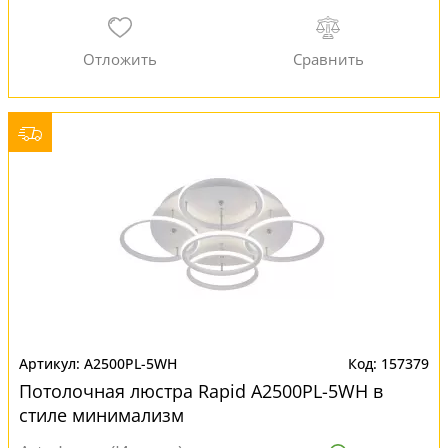
A2500PL-5WH
157379
Потолочная люстра Rapid A2500PL-5WH в
стиле минимализм