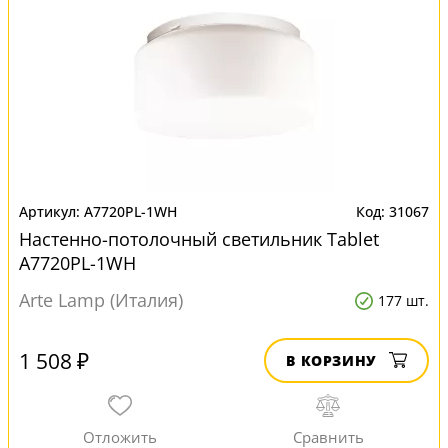
A7720PL-1WH
31067
Настенно-потолочный светильник Tablet
A7720PL-1WH
Arte Lamp (Италия)
177 шт.
1 508 ₽
В КОРЗИНУ