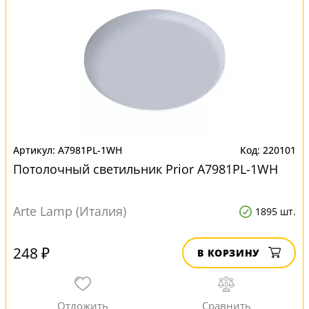
A7981PL-1WH
220101
Потолочный светильник Prior A7981PL-1WH
Arte Lamp (Италия)
1895 шт.
248 ₽
В КОРЗИНУ