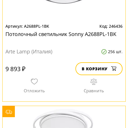
A2688PL-1BK
246436
Потолочный светильник Sonny A2688PL-1BK
Arte Lamp (Италия)
256 шт.
9 893 ₽
В КОРЗИНУ