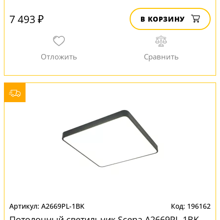
7 493 ₽
В КОРЗИНУ
A2669PL-1BK
196162
Потолочный светильник Scena A2669PL-1BK