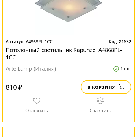
A4868PL-1CC
81632
Потолочный светильник Rapunzel A4868PL-
1CC
Arte Lamp (Италия)
1 шт.
810 ₽
В КОРЗИНУ