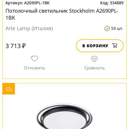
A2690PL-1BK
334889
Потолочный светильник Stockholm A2690PL-
1BK
Arte Lamp (Италия)
59 шт.
3 713 ₽
В КОРЗИНУ