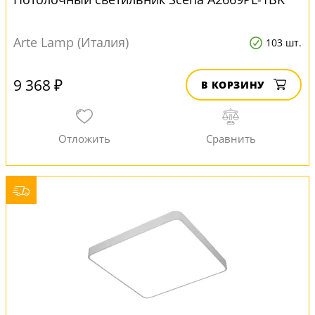
Arte Lamp (Италия)
103 шт.
9 368 ₽
В КОРЗИНУ