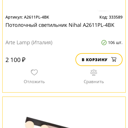
A2611PL-4BK
333589
Потолочный светильник Nihal A2611PL-4BK
Arte Lamp (Италия)
106 шт.
2 100 ₽
В КОРЗИНУ