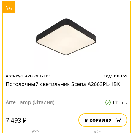
A2663PL-1BK
196159
Потолочный светильник Scena A2663PL-1BK
Arte Lamp (Италия)
141 шт.
7 493 ₽
В КОРЗИНУ