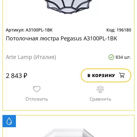
A3100PL-1BK
196180
Потолочная люстра Pegasus A3100PL-1BK
Arte Lamp (Италия)
834 шт.
2 843 ₽
В КОРЗИНУ