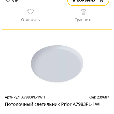
323 ₽
В КОРЗИНУ
A7983PL-1WH
239687
Потолочный светильник Prior A7983PL-1WH