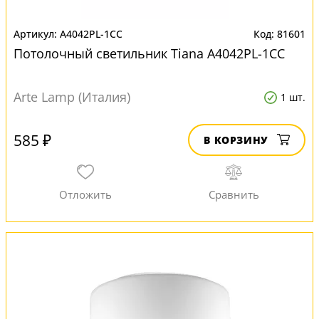
A4042PL-1CC
81601
Потолочный светильник Tiana A4042PL-1CC
Arte Lamp (Италия)
1 шт.
585 ₽
В КОРЗИНУ