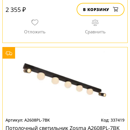
2 355 ₽
В КОРЗИНУ
A2608PL-7BK
337419
Потолочный светильник Zosma A2608PL-7BK