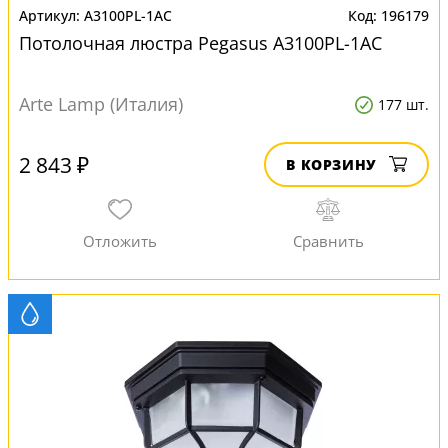
A3100PL-1AC
196179
Потолочная люстра Pegasus A3100PL-1AC
Arte Lamp (Италия)
177 шт.
2 843 ₽
В КОРЗИНУ