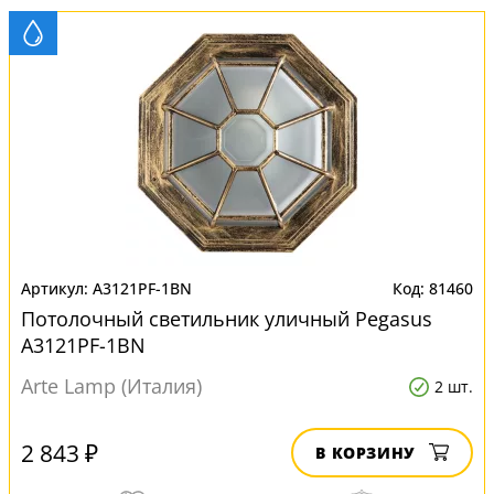
A3121PF-1BN
81460
Потолочный светильник уличный Pegasus
A3121PF-1BN
Arte Lamp (Италия)
2 шт.
2 843 ₽
В КОРЗИНУ