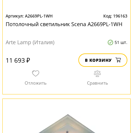
A2669PL-1WH
196163
Потолочный светильник Scena A2669PL-1WH
Arte Lamp (Италия)
51 шт.
11 693 ₽
В КОРЗИНУ