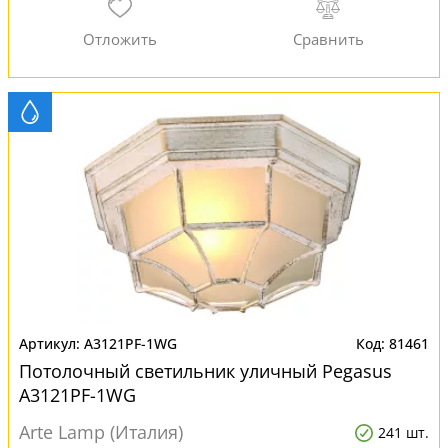
A3121PF-1WG
81461
Потолочный светильник уличный Pegasus
A3121PF-1WG
Arte Lamp (Италия)
241 шт.