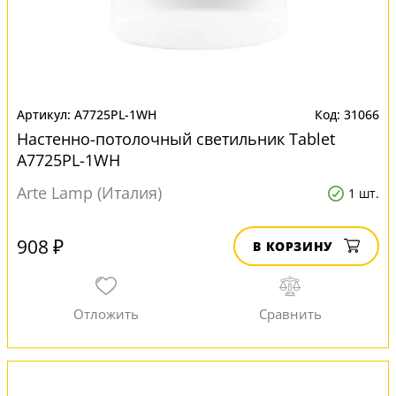
A7725PL-1WH
31066
Настенно-потолочный светильник Tablet
A7725PL-1WH
Arte Lamp (Италия)
1 шт.
908 ₽
В КОРЗИНУ