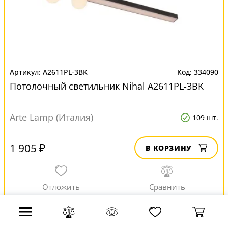
A2611PL-3BK
334090
Потолочный светильник Nihal A2611PL-3BK
Arte Lamp (Италия)
109 шт.
1 905 ₽
В КОРЗИНУ