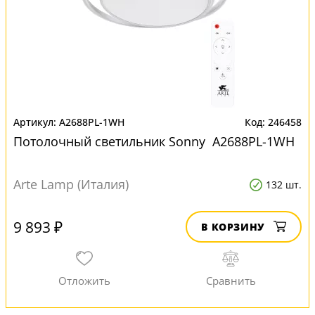
A2688PL-1WH
246458
Потолочный светильник Sonny A2688PL-1WH
Arte Lamp (Италия)
132 шт.
9 893 ₽
В КОРЗИНУ