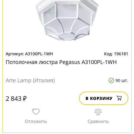
A3100PL-1WH
196181
Потолочная люстра Pegasus A3100PL-1WH
Arte Lamp (Италия)
90 шт.
2 843 ₽
В КОРЗИНУ