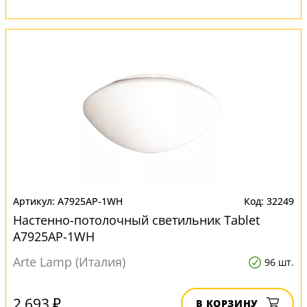
A7925AP-1WH
32249
Настенно-потолочный светильник Tablet
A7925AP-1WH
Arte Lamp (Италия)
96 шт.
2 693 ₽
В КОРЗИНУ