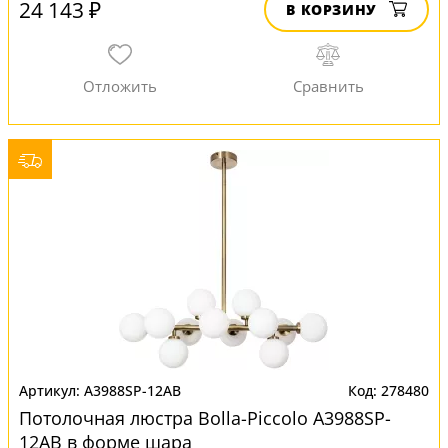
24 143 ₽
В КОРЗИНУ
A3988SP-12AB
278480
Потолочная люстра Bolla-Piccolo A3988SP-
12AB в форме шара