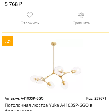
5 768 ₽
A4103SP-6GO
239671
Потолочная люстра Yuka A4103SP-6GO в