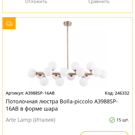
A3988SP-16AB
246332
Потолочная люстра Bolla-piccolo A3988SP-
16AB в форме шара
Arte Lamp (Италия)
15 шт.