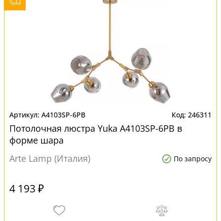
A4103SP-6PB
246311
Потолочная люстра Yuka A4103SP-6PB в
форме шара
Arte Lamp (Италия)
По запросу
4 193 ₽