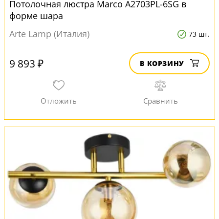
Потолочная люстра Marco A2703PL-6SG в
форме шара
Arte Lamp (Италия)
73 шт.
9 893 ₽
В КОРЗИНУ