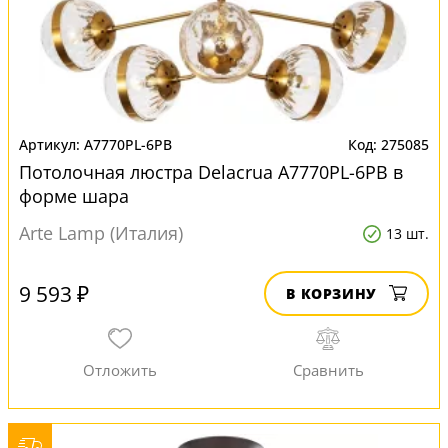
A7770PL-6PB
275085
Потолочная люстра Delacrua A7770PL-6PB в
форме шара
Arte Lamp (Италия)
13 шт.
9 593 ₽
В КОРЗИНУ