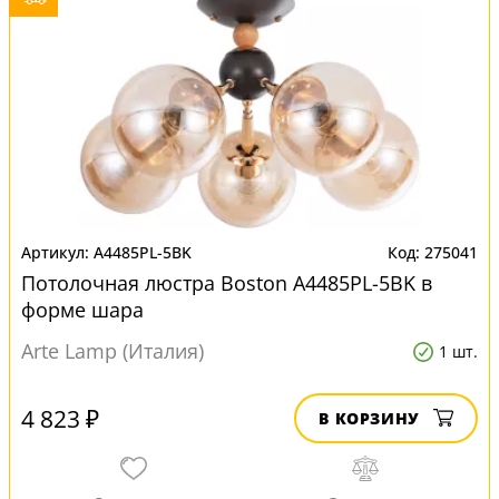
A4485PL-5BK
275041
Потолочная люстра Boston A4485PL-5BK в
форме шара
Arte Lamp (Италия)
1 шт.
4 823 ₽
В КОРЗИНУ