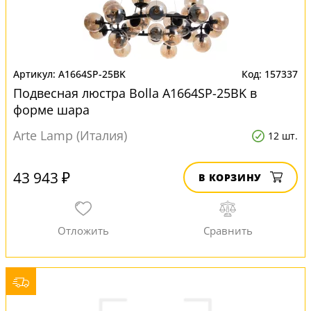
A1664SP-25BK
157337
Подвесная люстра Bolla A1664SP-25BK в
форме шара
Arte Lamp (Италия)
12 шт.
43 943 ₽
В КОРЗИНУ