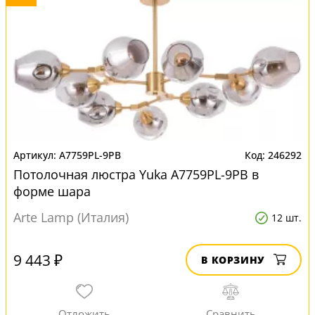
A7759PL-9PB
246292
Потолочная люстра Yuka A7759PL-9PB в
форме шара
Arte Lamp (Италия)
12 шт.
9 443 ₽
В КОРЗИНУ