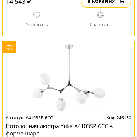
14 543 ₽
В КОРЗИНУ
A4103SP-6CC
246130
Потолочная люстра Yuka A4103SP-6CC в
форме шара