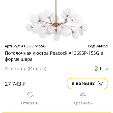
A1369SP-15SG
344159
Потолочная люстра Peacock A1369SP-15SG в
форме шара
Arte Lamp (Италия)
1 шт.
27 743 ₽
В КОРЗИНУ