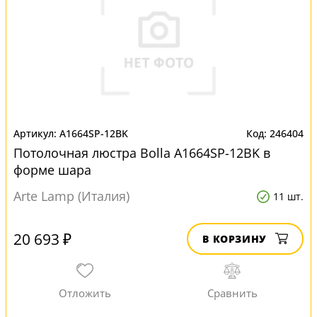
A1664SP-12BK
246404
Потолочная люстра Bolla A1664SP-12BK в
форме шара
Arte Lamp (Италия)
11 шт.
20 693 ₽
В КОРЗИНУ