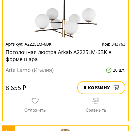
A2225LM-6BK
343763
Потолочная люстра Arkab A2225LM-6BK в
форме шара
Arte Lamp (Италия)
20 шт.
8 655 ₽
В КОРЗИНУ