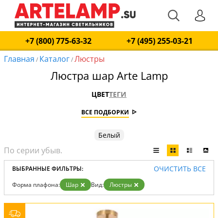
+7 (800) 775-63-32
+7 (495) 255-03-21
Главная
Каталог
Люстры
/
/
Люстра шар Arte Lamp
ЦВЕТ
ТЕГИ
ВСЕ ПОДБОРКИ
Белый
ОЧИСТИТЬ ВСЕ
ВЫБРАННЫЕ ФИЛЬТРЫ:
Форма плафона:
Шар
Вид:
Люстры