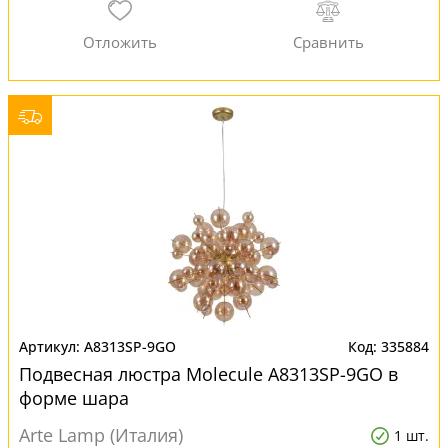
A8313SP-9GO
335884
Подвесная люстра Molecule A8313SP-9GO в
форме шара
Arte Lamp (Италия)
1 шт.