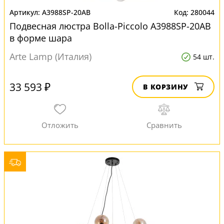
A3988SP-20AB
280044
Подвесная люстра Bolla-Piccolo A3988SP-20AB
в форме шара
Arte Lamp (Италия)
54 шт.
33 593 ₽
В КОРЗИНУ