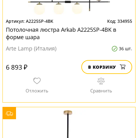
A2225SP-4BK
334955
Потолочная люстра Arkab A2225SP-4BK в
форме шара
Arte Lamp (Италия)
36 шт.
6 893 ₽
В КОРЗИНУ