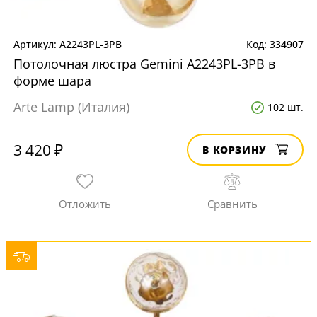
A2243PL-3PB
334907
Потолочная люстра Gemini A2243PL-3PB в
форме шара
Arte Lamp (Италия)
102 шт.
3 420 ₽
В КОРЗИНУ