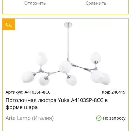
A4103SP-8CC
246419
Потолочная люстра Yuka A4103SP-8CC в
форме шара
Arte Lamp (Италия)
По запросу