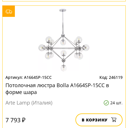
A1664SP-15CC
246119
Потолочная люстра Bolla A1664SP-15CC в
форме шара
Arte Lamp (Италия)
24 шт.
7 793 ₽
В КОРЗИНУ