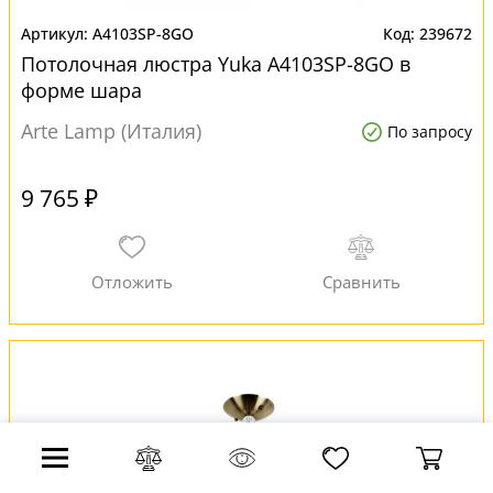
A4103SP-8GO
239672
Потолочная люстра Yuka A4103SP-8GO в
форме шара
Arte Lamp (Италия)
По запросу
9 765 ₽