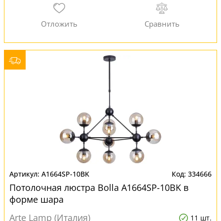
A1664SP-10BK
334666
Потолочная люстра Bolla A1664SP-10BK в
форме шара
Arte Lamp (Италия)
11 шт.