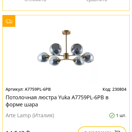
A7759PL-6PB
230804
Потолочная люстра Yuka A7759PL-6PB в
форме шара
Arte Lamp (Италия)
1 шт.