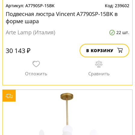
A7790SP-15BK
239602
Подвесная люстра Vincent A7790SP-15BK в
форме шара
Arte Lamp (Италия)
22 шт.
30 143 ₽
В КОРЗИНУ