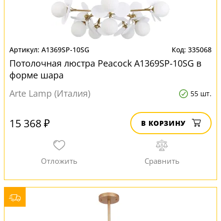
A1369SP-10SG
335068
Потолочная люстра Peacock A1369SP-10SG в
форме шара
Arte Lamp (Италия)
55 шт.
15 368 ₽
В КОРЗИНУ