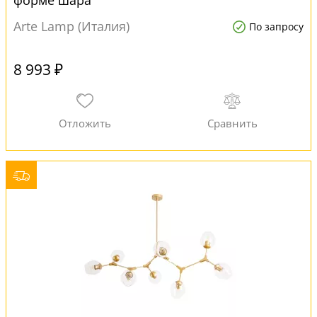
форме шара
Arte Lamp (Италия)
По запросу
8 993 ₽