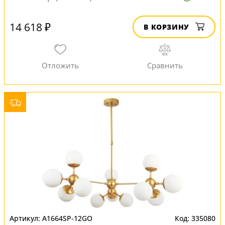
14 618 ₽
В КОРЗИНУ
A1664SP-12GO
335080