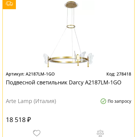
A2187LM-1GO
278418
Подвесной светильник Darcy A2187LM-1GO
Arte Lamp (Италия)
По запросу
18 518 ₽