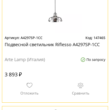
A4297SP-1CC
147465
Подвесной светильник Riflesso A4297SP-1CC
Arte Lamp (Италия)
По запросу
3 893 ₽