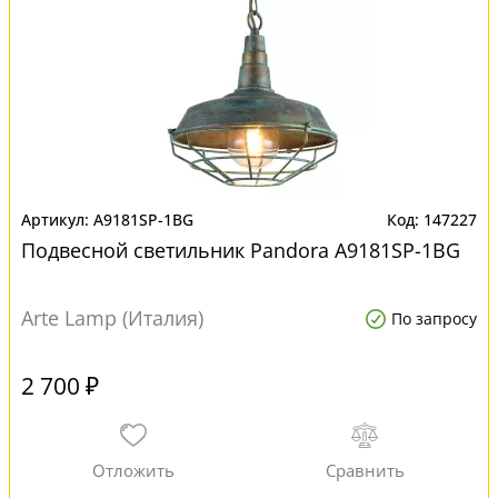
A9181SP-1BG
147227
Подвесной светильник Pandora A9181SP-1BG
Arte Lamp (Италия)
По запросу
2 700 ₽