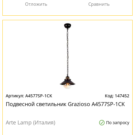
A4577SP-1CK
147452
Подвесной светильник Grazioso A4577SP-1CK
Arte Lamp (Италия)
По запросу