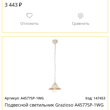
3 443 ₽
A4577SP-1WG
147453
Подвесной светильник Grazioso A4577SP-1WG