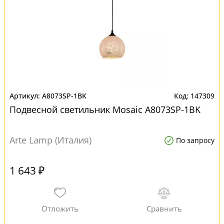
A8073SP-1BK
147309
Подвесной светильник Mosaic A8073SP-1BK
Arte Lamp (Италия)
По запросу
1 643 ₽