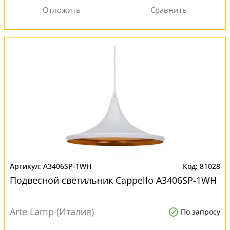
A3406SP-1WH
81028
Подвесной светильник Cappello A3406SP-1WH
Arte Lamp (Италия)
По запросу