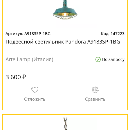
A9183SP-1BG
147223
Подвесной светильник Pandora A9183SP-1BG
Arte Lamp (Италия)
По запросу
3 600 ₽