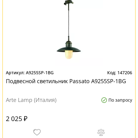
A9255SP-1BG
147206
Подвесной светильник Passato A9255SP-1BG
Arte Lamp (Италия)
По запросу
2 025 ₽