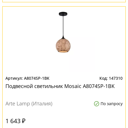
A8074SP-1BK
147310
Подвесной светильник Mosaic A8074SP-1BK
Arte Lamp (Италия)
По запросу
1 643 ₽