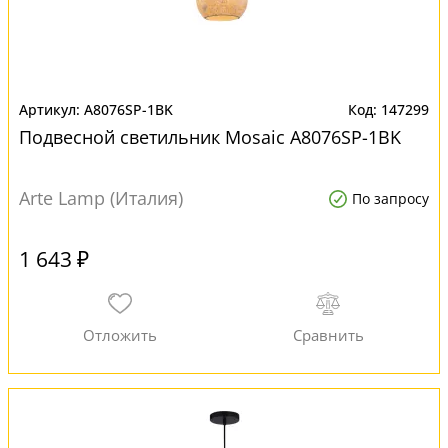
A8076SP-1BK
147299
Подвесной светильник Mosaic A8076SP-1BK
Arte Lamp (Италия)
По запросу
1 643 ₽