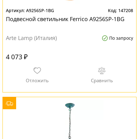
A9256SP-1BG
147208
Подвесной светильник Ferrico A9256SP-1BG
Arte Lamp (Италия)
По запросу
4 073 ₽