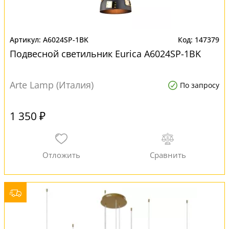
A6024SP-1BK
147379
Подвесной светильник Eurica A6024SP-1BK
Arte Lamp (Италия)
По запросу
1 350 ₽