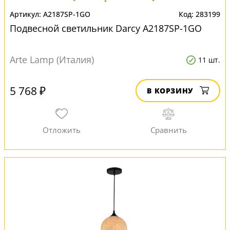
A2187SP-1GO
283199
Подвесной светильник Darcy A2187SP-1GO
Arte Lamp (Италия)
11 шт.
5 768 ₽
В КОРЗИНУ