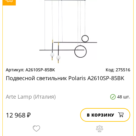
A2610SP-85BK
275516
Подвесной светильник Polaris A2610SP-85BK
Arte Lamp (Италия)
48 шт.
12 968 ₽
В КОРЗИНУ