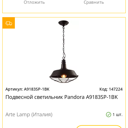
A9183SP-1BK
147224
Подвесной светильник Pandora A9183SP-1BK
Arte Lamp (Италия)
1 шт.