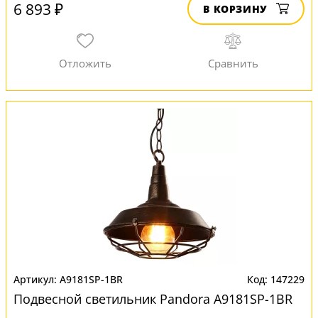
6 893 ₽
В КОРЗИНУ
A9181SP-1BR
147229
Подвесной светильник Pandora A9181SP-1BR