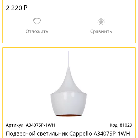
2 220 ₽
A3407SP-1WH
81029
Подвесной светильник Cappello A3407SP-1WH