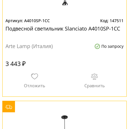
A4010SP-1CC
147511
Подвесной светильник Slanciato A4010SP-1CC
Arte Lamp (Италия)
По запросу
3 443 ₽