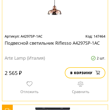
A4297SP-1AC
147464
Подвесной светильник Riflesso A4297SP-1AC
Arte Lamp (Италия)
2 шт.
2 565 ₽
В КОРЗИНУ