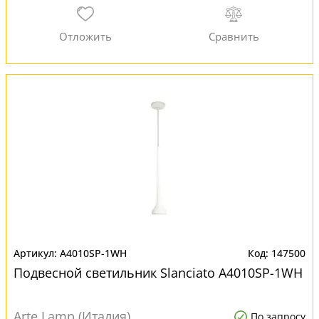
A4010SP-1WH
147500
Подвесной светильник Slanciato A4010SP-1WH
Arte Lamp (Италия)
По запросу