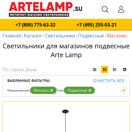
+7 (800) 775-63-32
+7 (495) 255-03-21
Главная
Каталог
Светильники
Подвесные
Магазин
/
/
/
/
Светильники для магазинов подвесные
Arte Lamp
ОЧИСТИТЬ ВСЕ
ВЫБРАННЫЕ ФИЛЬТРЫ:
Назначение:
Магазин
Тип:
Подвесные
Вид:
Светильники