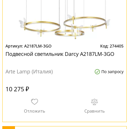
A2187LM-3GO
274405
Подвесной светильник Darcy A2187LM-3GO
Arte Lamp (Италия)
По запросу
10 275 ₽