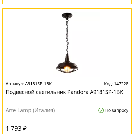
A9181SP-1BK
147228
Подвесной светильник Pandora A9181SP-1BK
Arte Lamp (Италия)
По запросу
1 793 ₽