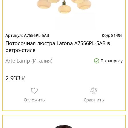
A7556PL-5AB
81496
Потолочная люстра Latona A7556PL-5AB в
ретро-стиле
Arte Lamp (Италия)
По запросу
2 933 ₽