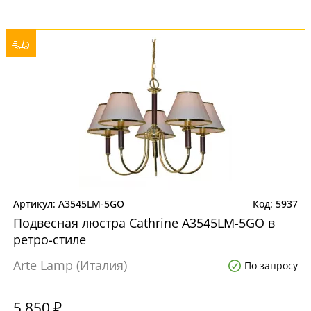
A3545LM-5GO
5937
Подвесная люстра Cathrine A3545LM-5GO в
ретро-стиле
Arte Lamp (Италия)
По запросу
5 850 ₽