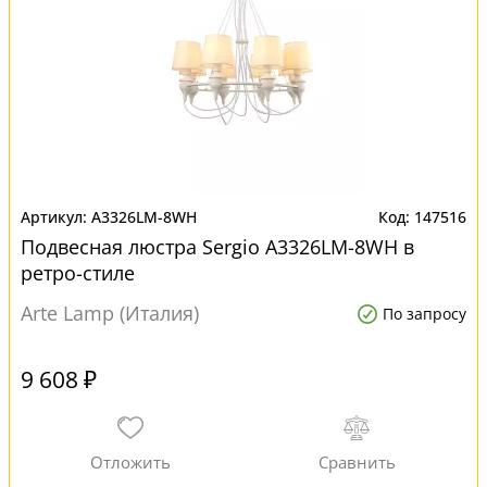
A3326LM-8WH
147516
Подвесная люстра Sergio A3326LM-8WH в
ретро-стиле
Arte Lamp (Италия)
По запросу
9 608 ₽