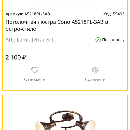
A5218PL-3AB
55493
Потолочная люстра Cono A5218PL-3AB в
ретро-стиле
Arte Lamp (Италия)
По запросу
2 100 ₽