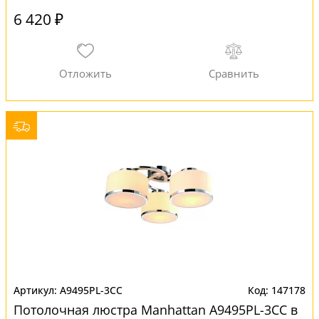
6 420 ₽
A9495PL-3CC
147178
Потолочная люстра Manhattan A9495PL-3CC в