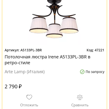
A5133PL-3BR
47221
Потолочная люстра Irene A5133PL-3BR в
ретро-стиле
Arte Lamp (Италия)
По запросу
2 790 ₽