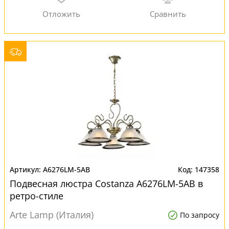
A6276LM-5AB
147358
Подвесная люстра Costanza A6276LM-5AB в
ретро-стиле
Arte Lamp (Италия)
По запросу