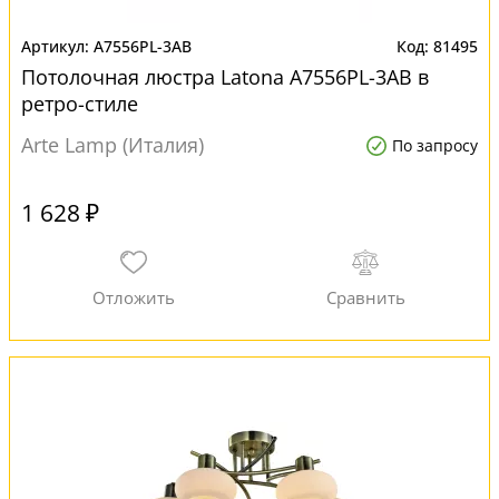
A7556PL-3AB
81495
Потолочная люстра Latona A7556PL-3AB в
ретро-стиле
Arte Lamp (Италия)
По запросу
1 628 ₽