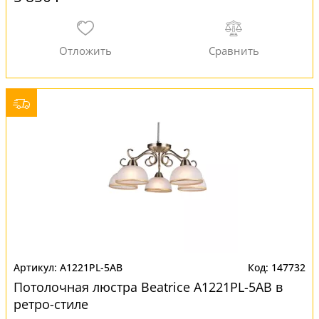
A1221PL-5AB
147732
Потолочная люстра Beatrice A1221PL-5AB в
ретро-стиле