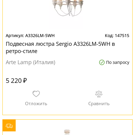
A3326LM-5WH
147515
Подвесная люстра Sergio A3326LM-5WH в
ретро-стиле
Arte Lamp (Италия)
По запросу
5 220 ₽