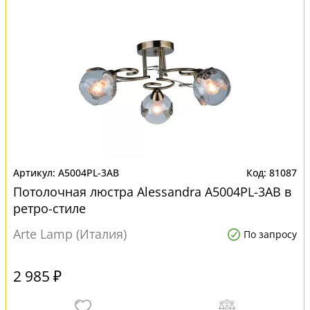
A5004PL-3AB
81087
Потолочная люстра Alessandra A5004PL-3AB в
ретро-стиле
Arte Lamp (Италия)
По запросу
2 985 ₽