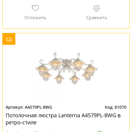
A4579PL-8WG
81070
Потолочная люстра Lanterna A4579PL-8WG в
ретро-стиле