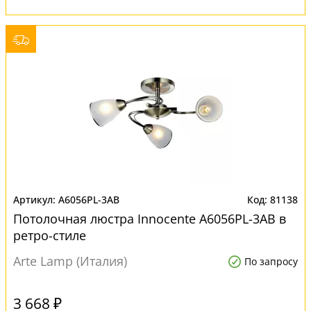
A6056PL-3AB
81138
Потолочная люстра Innocente A6056PL-3AB в
ретро-стиле
Arte Lamp (Италия)
По запросу
3 668 ₽