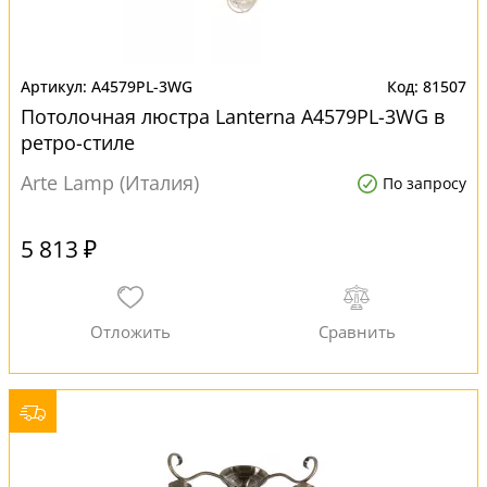
A4579PL-3WG
81507
Потолочная люстра Lanterna A4579PL-3WG в
ретро-стиле
Arte Lamp (Италия)
По запросу
5 813 ₽