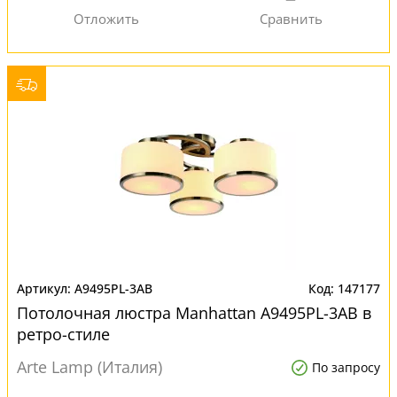
A9495PL-3AB
147177
Потолочная люстра Manhattan A9495PL-3AB в
ретро-стиле
Arte Lamp (Италия)
По запросу