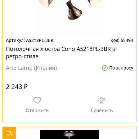
A5218PL-3BR
55494
Потолочная люстра Cono A5218PL-3BR в
ретро-стиле
Arte Lamp (Италия)
По запросу
2 243 ₽