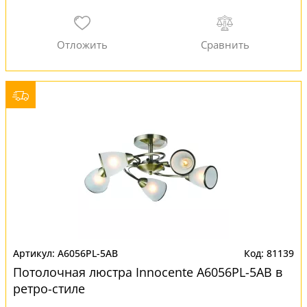
A6056PL-5AB
81139
Потолочная люстра Innocente A6056PL-5AB в
ретро-стиле