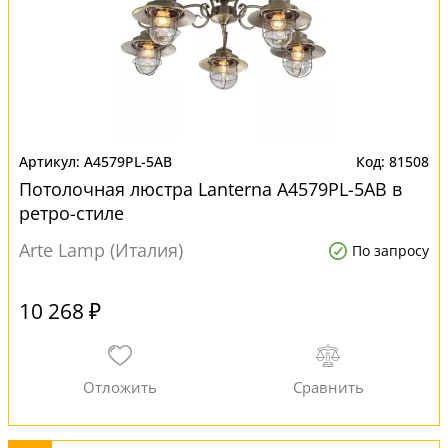
A4579PL-5AB
81508
Потолочная люстра Lanterna A4579PL-5AB в
ретро-стиле
Arte Lamp (Италия)
По запросу
10 268 ₽