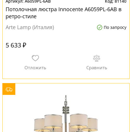
A6059PL-6AB
81140
Потолочная люстра Innocente A6059PL-6AB в
ретро-стиле
Arte Lamp (Италия)
По запросу
5 633 ₽