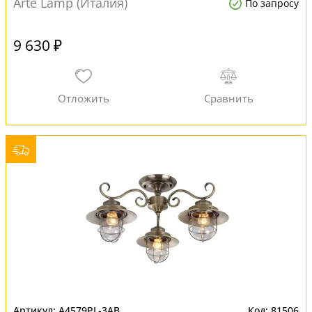
Arte Lamp (Италия)
По запросу
9 630 ₽
A4579PL-3AB
81506