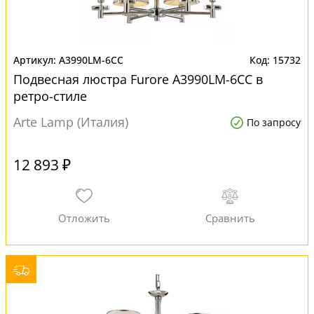
A3990LM-6CC
15732
Подвесная люстра Furore A3990LM-6CC в
ретро-стиле
Arte Lamp (Италия)
По запросу
12 893 ₽