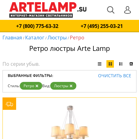
+7 (800) 775-63-32
+7 (495) 255-03-21
Главная
Каталог
Люстры
Ретро
/
/
/
Ретро люстры Arte Lamp
ОЧИСТИТЬ ВСЕ
ВЫБРАННЫЕ ФИЛЬТРЫ:
Стиль:
Ретро
Вид:
Люстры