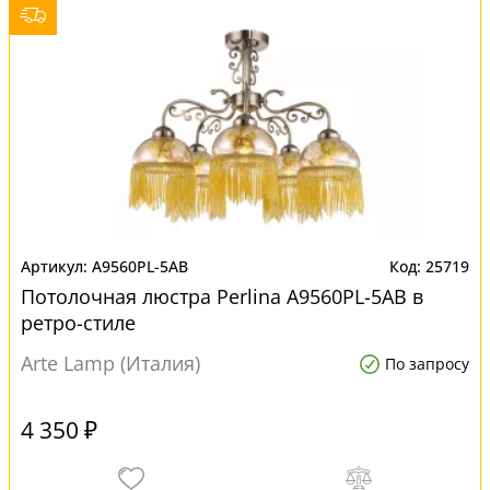
A9560PL-5AB
25719
Потолочная люстра Perlina A9560PL-5AB в
ретро-стиле
Arte Lamp (Италия)
По запросу
4 350 ₽