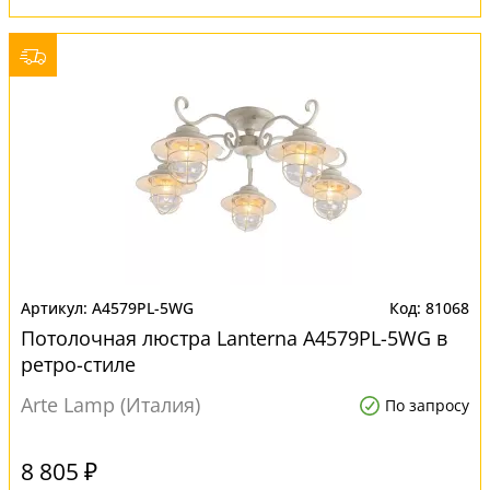
A4579PL-5WG
81068
Потолочная люстра Lanterna A4579PL-5WG в
ретро-стиле
Arte Lamp (Италия)
По запросу
8 805 ₽