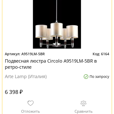
A9519LM-5BR
6164
Подвесная люстра Circolo A9519LM-5BR в
ретро-стиле
Arte Lamp (Италия)
По запросу
6 398 ₽