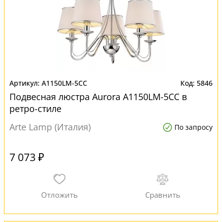
A1150LM-5CC
5846
Подвесная люстра Aurora A1150LM-5CC в
ретро-стиле
Arte Lamp (Италия)
По запросу
7 073 ₽