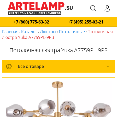
+7 (800) 775-63-32
+7 (495) 255-03-21
Главная
Каталог
Люстры
Потолочные
Потолочная
/
/
/
/
люстра Yuka A7759PL-9PB
Потолочная люстра Yuka A7759PL-9PB
Все о товаре
Все о товаре
Комплект лампочек
Вся коллекция
Оплата и доставка