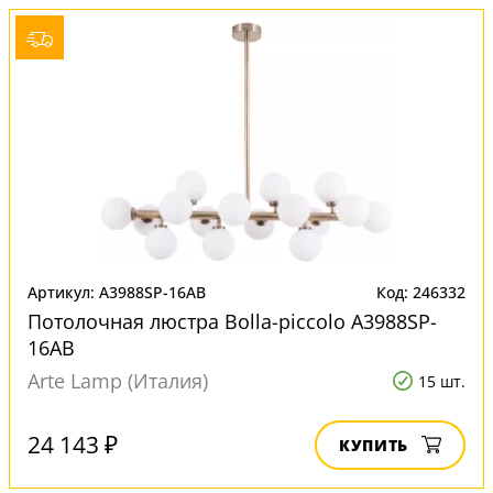
Артикул: A3988SP-16AB
Код: 246332
Потолочная люстра Bolla-piccolo A3988SP-
16AB
Arte Lamp (Италия)
15 шт.
24 143 ₽
КУПИТЬ