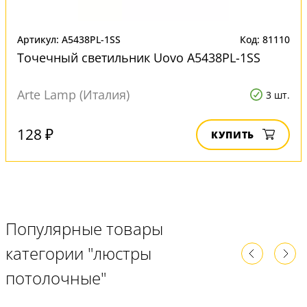
Артикул: A5438PL-1SS
Код: 81110
Точечный светильник Uovo A5438PL-1SS
Arte Lamp (Италия)
3 шт.
128 ₽
КУПИТЬ
Популярные товары
категории "люстры
потолочные"