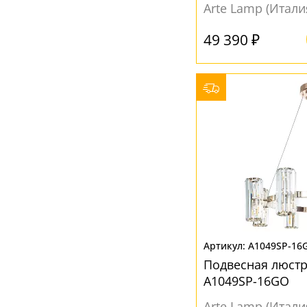
Arte Lamp (Итали
49 390 ₽
A1049SP-16
Подвесная люстра
A1049SP-16GO
Arte Lamp (Итали