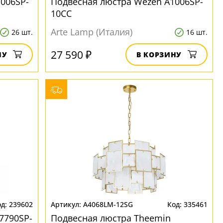
006SP-
Подвесная люстра Wezen A1006SP-
10CC
Arte Lamp (Италия)
26 шт.
16 шт.
27 590 ₽
НУ
В КОРЗИНУ
239602
A4068LM-12SG
335461
7790SP-
Подвесная люстра Theemin