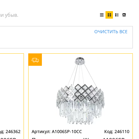
ОЧИСТИТЬ ВСЕ
246362
A1006SP-10CC
246110