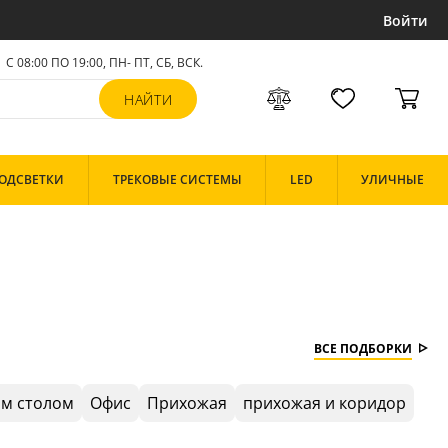
Войти
С 08:00 ПО 19:00, ПН- ПТ,
СБ, ВСК
.
ОДСВЕТКИ
ТРЕКОВЫЕ СИСТЕМЫ
LED
УЛИЧНЫЕ
ВСЕ ПОДБОРКИ
ым столом
Офис
Прихожая
прихожая и коридор