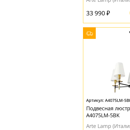
33 990 ₽
A4075LM-5B
Подвесная люстр
A4075LM-5BK
Arte Lamp (Итали