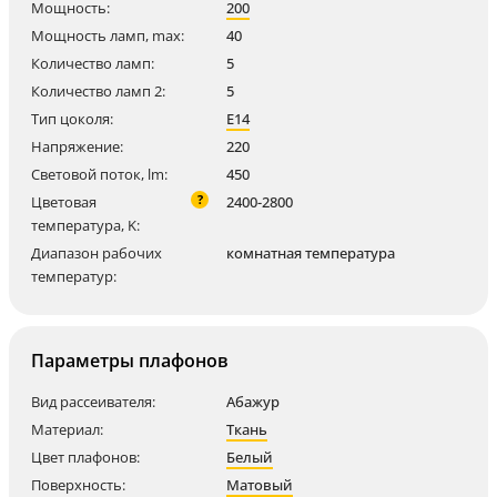
Мощность:
200
Мощность ламп, max:
40
Количество ламп:
5
Количество ламп 2:
5
Тип цоколя:
E14
Напряжение:
220
Световой поток, lm:
450
?
Цветовая
2400-2800
температура, K:
Диапазон рабочих
комнатная температура
температур:
Параметры плафонов
Вид рассеивателя:
Абажур
Материал:
Ткань
Цвет плафонов:
Белый
Поверхность:
Матовый