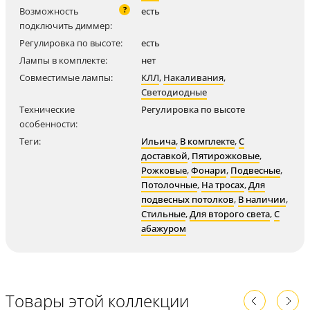
?
Возможность
есть
подключить диммер:
Регулировка по высоте:
есть
Лампы в комплекте:
нет
Совместимые лампы:
КЛЛ
,
Накаливания
,
Светодиодные
Технические
Регулировка по высоте
особенности:
Теги:
Ильича
,
В комплекте
,
С
доставкой
,
Пятирожковые
,
Рожковые
,
Фонари
,
Подвесные
,
Потолочные
,
На тросах
,
Для
подвесных потолков
,
В наличии
,
Стильные
,
Для второго света
,
С
абажуром
Товары этой коллекции