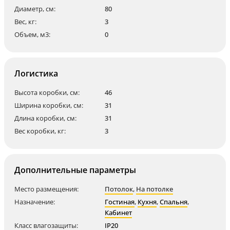
Диаметр, см:
80
Вес, кг:
3
Объем, м3:
0
Логистика
Высота коробки, см:
46
Ширина коробки, см:
31
Длина коробки, см:
31
Вес коробки, кг:
3
Дополнительные параметры
Место размещения:
Потолок
,
На потолке
Назначение:
Гостиная
,
Кухня
,
Спальня
,
Кабинет
Класс влагозащиты:
IP20