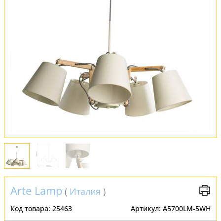
Обмен и возврат
Установка
FAQ
Отзывы
Arte Lamp
(
Италия
)
Код товара:
25463
Артикул:
A5700LM-5WH