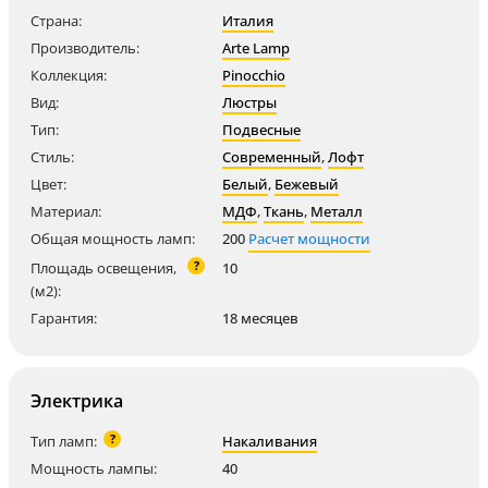
Страна:
Италия
Производитель:
Arte Lamp
Коллекция:
Pinocchio
Вид:
Люстры
Тип:
Подвесные
Стиль:
Современный
,
Лофт
Цвет:
Белый
,
Бежевый
Материал:
МДФ
,
Ткань
,
Металл
Общая мощность ламп:
200
Расчет мощности
?
Площадь освещения,
10
(м2):
Гарантия:
18 месяцев
Электрика
?
Тип ламп:
Накаливания
Мощность лампы:
40