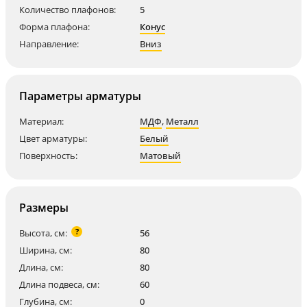
Количество плафонов:
5
Форма плафона:
Конус
Направление:
Вниз
Параметры арматуры
Материал:
МДФ
,
Металл
Цвет арматуры:
Белый
Поверхность:
Матовый
Размеры
?
Высота, см:
56
Ширина, см:
80
Длина, см:
80
Длина подвеса, см:
60
Глубина, см:
0