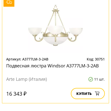
Артикул: A3777LM-3-2AB
Код: 30751
Подвесная люстра Windsor A3777LM-3-2AB
Arte Lamp (Италия)
11 шт.
16 343 ₽
КУПИТЬ