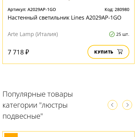
Артикул: A2029AP-1GO
Код: 280980
Настенный светильник Lines A2029AP-1GO
Arte Lamp (Италия)
25 шт.
7 718 ₽
КУПИТЬ
Популярные товары
категории "люстры
подвесные"