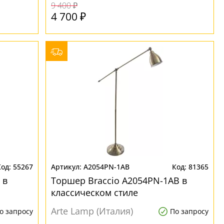
9 400 ₽
4 700 ₽
55267
A2054PN-1AB
81365
 в
Торшер Braccio A2054PN-1AB в
классическом стиле
Arte Lamp (Италия)
о запросу
По запросу