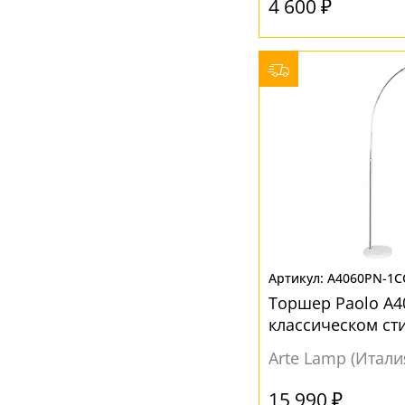
4 600 ₽
A4060PN-1C
Торшер Paolo A4
классическом ст
Arte Lamp (Итали
15 990 ₽