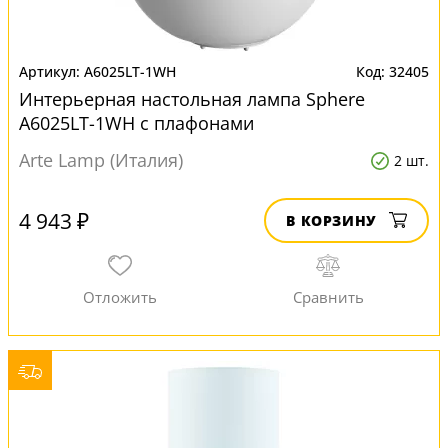
A6025LT-1WH
32405
Интерьерная настольная лампа Sphere
A6025LT-1WH с плафонами
Arte Lamp (Италия)
2 шт.
4 943 ₽
В КОРЗИНУ