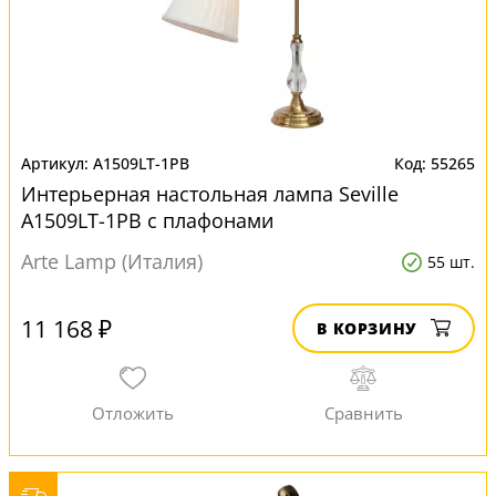
A1509LT-1PB
55265
Интерьерная настольная лампа Seville
A1509LT-1PB с плафонами
Arte Lamp (Италия)
55 шт.
11 168 ₽
В КОРЗИНУ