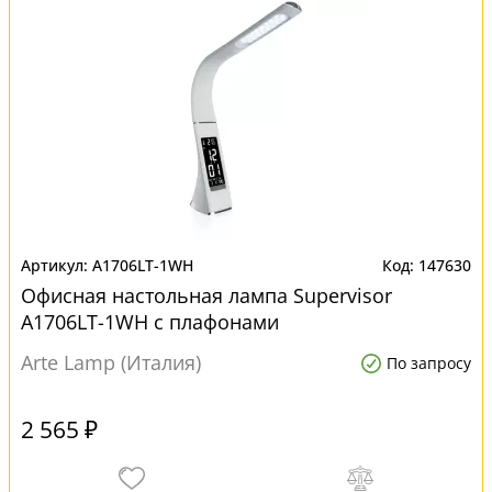
A1706LT-1WH
147630
Офисная настольная лампа Supervisor
A1706LT-1WH с плафонами
Arte Lamp (Италия)
По запросу
2 565 ₽