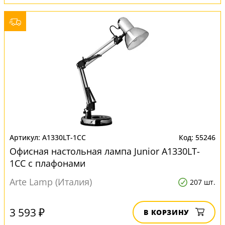
A1330LT-1CC
55246
Офисная настольная лампа Junior A1330LT-
1CC с плафонами
Arte Lamp (Италия)
207 шт.
3 593 ₽
В КОРЗИНУ