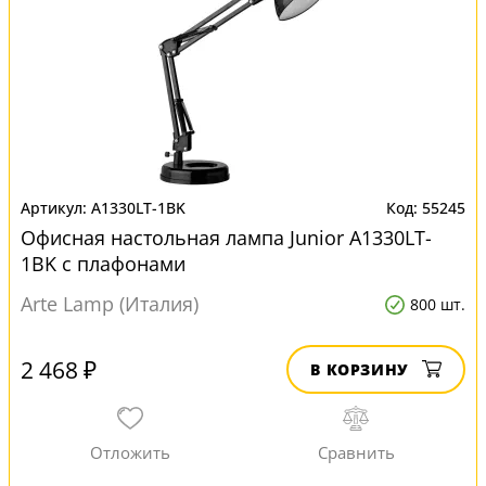
A1330LT-1BK
55245
Офисная настольная лампа Junior A1330LT-
1BK с плафонами
Arte Lamp (Италия)
800 шт.
2 468 ₽
В КОРЗИНУ