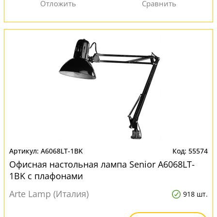
A6068LT-1BK
55574
Офисная настольная лампа Senior A6068LT-
1BK с плафонами
Arte Lamp (Италия)
918 шт.