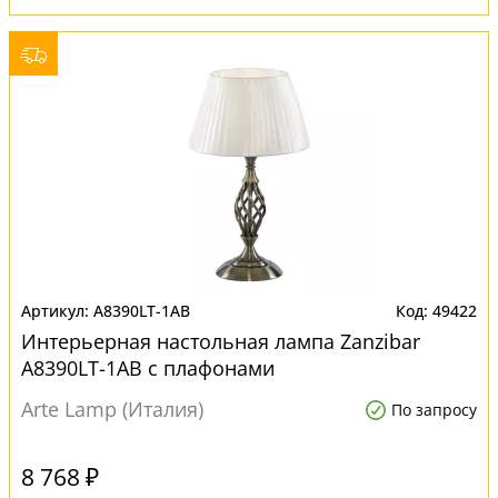
A8390LT-1AB
49422
Интерьерная настольная лампа Zanzibar
A8390LT-1AB с плафонами
Arte Lamp (Италия)
По запросу
8 768 ₽