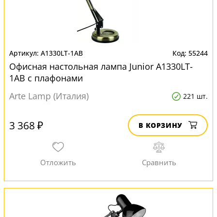
A1330LT-1AB
55244
Офисная настольная лампа Junior A1330LT-
1AB с плафонами
Arte Lamp (Италия)
221 шт.
3 368 ₽
В КОРЗИНУ