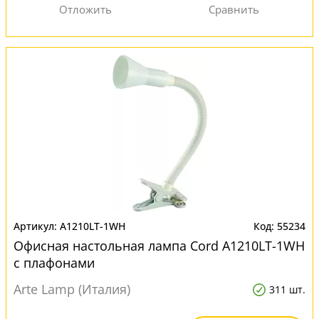
A1210LT-1WH
55234
Офисная настольная лампа Cord A1210LT-1WH
с плафонами
Arte Lamp (Италия)
311 шт.