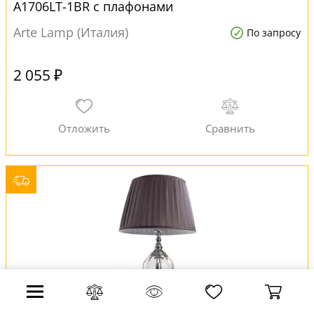
A1706LT-1BR с плафонами
Arte Lamp (Италия)
По запросу
2 055 ₽