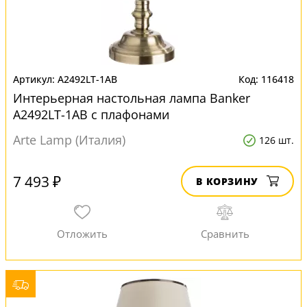
A2492LT-1AB
116418
Интерьерная настольная лампа Banker
A2492LT-1AB с плафонами
Arte Lamp (Италия)
126 шт.
7 493 ₽
В КОРЗИНУ