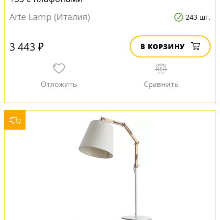
Arte Lamp (Италия)
243 шт.
3 443 ₽
В КОРЗИНУ