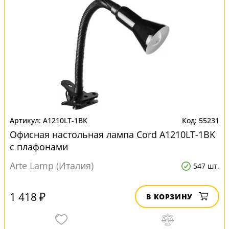
A1210LT-1BK
55231
Офисная настольная лампа Cord A1210LT-1BK
с плафонами
Arte Lamp (Италия)
547 шт.
1 418 ₽
В КОРЗИНУ