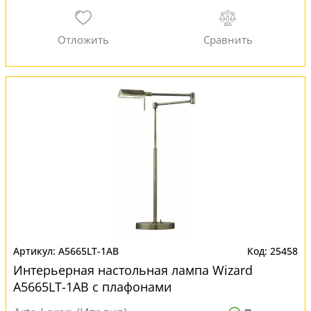
A5665LT-1AB
25458
Интерьерная настольная лампа Wizard
A5665LT-1AB с плафонами