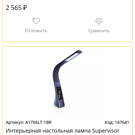
2 565 ₽
A1706LT-1BR
147641
Интерьерная настольная лампа Supervisor