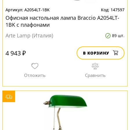
A2054LT-1BK
147597
Офисная настольная лампа Braccio A2054LT-
1BK с плафонами
Arte Lamp (Италия)
89 шт.
4 943 ₽
В КОРЗИНУ