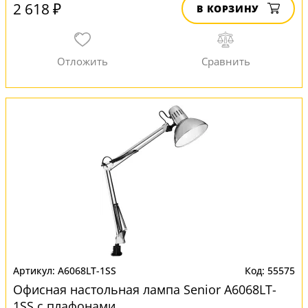
2 618 ₽
В КОРЗИНУ
A6068LT-1SS
55575
Офисная настольная лампа Senior A6068LT-
1SS с плафонами