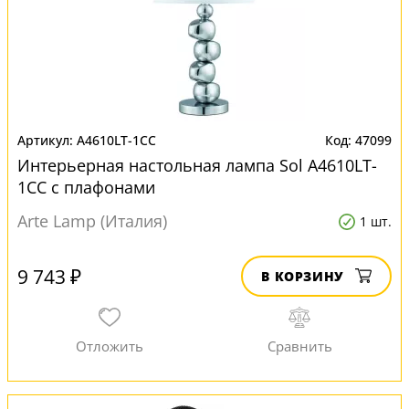
A4610LT-1CC
47099
Интерьерная настольная лампа Sol A4610LT-
1CC с плафонами
Arte Lamp (Италия)
1 шт.
9 743 ₽
В КОРЗИНУ