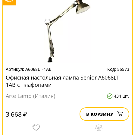
A6068LT-1AB
55573
Офисная настольная лампа Senior A6068LT-
1AB с плафонами
Arte Lamp (Италия)
434 шт.
3 668 ₽
В КОРЗИНУ