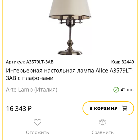
A3579LT-3AB
32449
Интерьерная настольная лампа Alice A3579LT-
3AB с плафонами
Arte Lamp (Италия)
42 шт.
16 343 ₽
В КОРЗИНУ