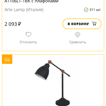
A1106LT-1BK с плафонами
Arte Lamp (Италия)
311 шт.
2 093 ₽
В КОРЗИНУ