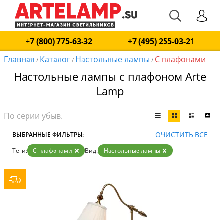
+7 (800) 775-63-32
+7 (495) 255-03-21
Главная
Каталог
Настольные лампы
С плафонами
/
/
/
Настольные лампы с плафоном Arte
Lamp
ОЧИСТИТЬ ВСЕ
ВЫБРАННЫЕ ФИЛЬТРЫ:
Теги:
С плафонами
Вид:
Настольные лампы