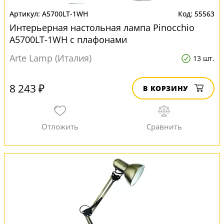
A5700LT-1WH
55563
Интерьерная настольная лампа Pinocchio
A5700LT-1WH с плафонами
Arte Lamp (Италия)
13 шт.
8 243 ₽
В КОРЗИНУ