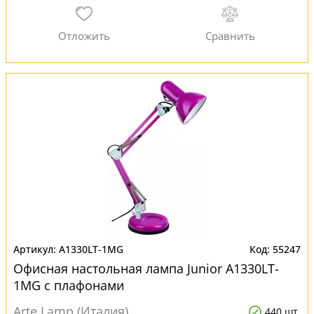
A1330LT-1MG
55247
Офисная настольная лампа Junior A1330LT-
1MG с плафонами
Arte Lamp (Италия)
440 шт.