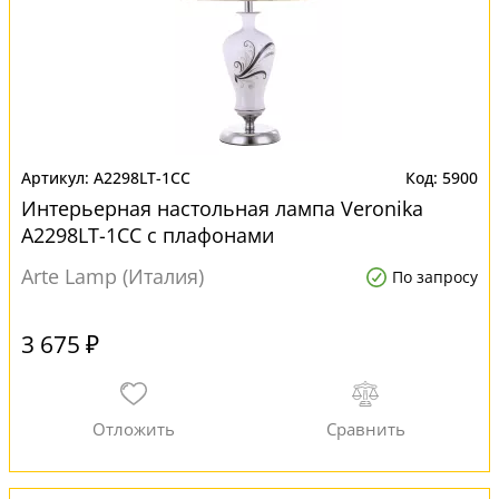
A2298LT-1CC
5900
Интерьерная настольная лампа Veronika
A2298LT-1CC с плафонами
Arte Lamp (Италия)
По запросу
3 675 ₽