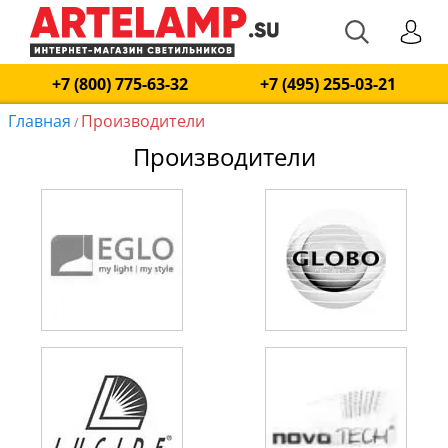
+7 (800) 775-63-32
+7 (495) 255-03-21
Главная
Производители
/
Производители