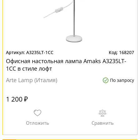
A3235LT-1CC
168207
Офисная настольная лампа Amaks A3235LT-
1CC в стиле лофт
Arte Lamp (Италия)
По запросу
1 200 ₽