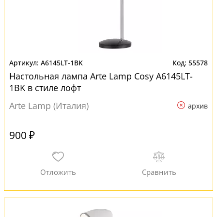
A6145LT-1BK
55578
Настольная лампа Arte Lamp Cosy A6145LT-
1BK в стиле лофт
Arte Lamp (Италия)
архив
900 ₽