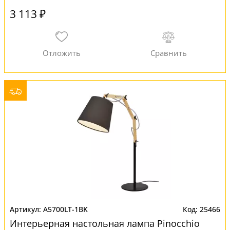
3 113 ₽
A5700LT-1BK
25466
Интерьерная настольная лампа Pinocchio