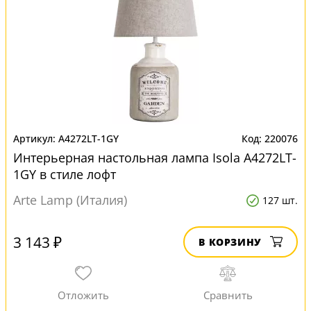
A4272LT-1GY
220076
Интерьерная настольная лампа Isola A4272LT-
1GY в стиле лофт
Arte Lamp (Италия)
127 шт.
3 143 ₽
В КОРЗИНУ