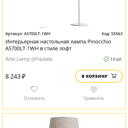
A5700LT-1WH
55563
Интерьерная настольная лампа Pinocchio
A5700LT-1WH в стиле лофт
Arte Lamp (Италия)
13 шт.
8 243 ₽
В КОРЗИНУ