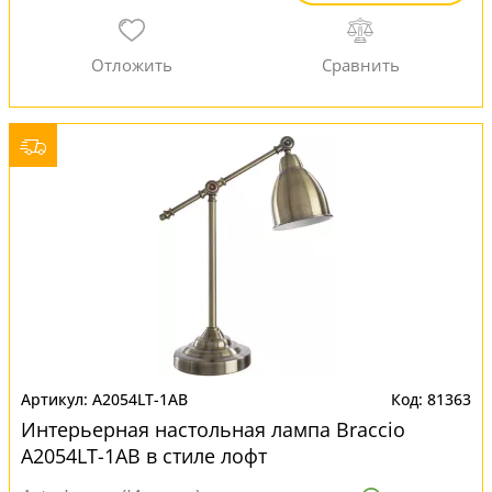
A2054LT-1AB
81363
Интерьерная настольная лампа Braccio
A2054LT-1AB в стиле лофт