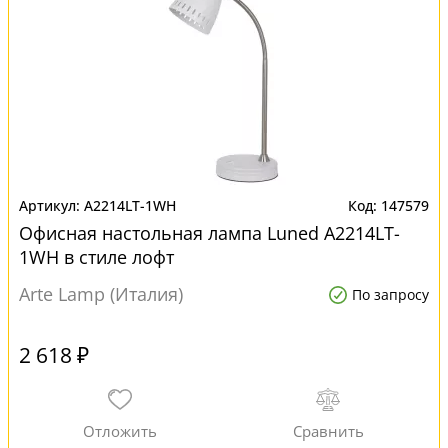
A2214LT-1WH
147579
Офисная настольная лампа Luned A2214LT-
1WH в стиле лофт
Arte Lamp (Италия)
По запросу
2 618 ₽