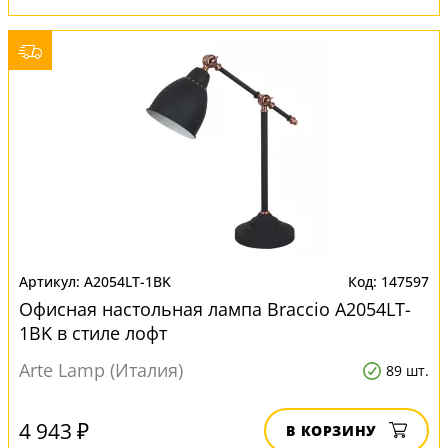
A2054LT-1BK
147597
Офисная настольная лампа Braccio A2054LT-
1BK в стиле лофт
Arte Lamp (Италия)
89 шт.
4 943 ₽
В КОРЗИНУ