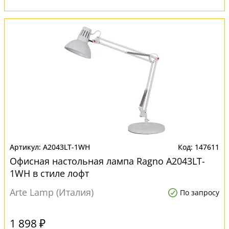
A2043LT-1WH
147611
Офисная настольная лампа Ragno A2043LT-
1WH в стиле лофт
Arte Lamp (Италия)
По запросу
1 898 ₽