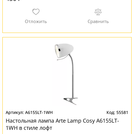
A6155LT-1WH
55581
Настольная лампа Arte Lamp Cosy A6155LT-
1WH в стиле лофт