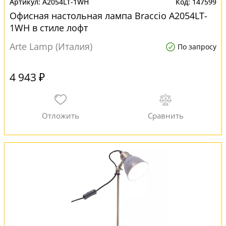
A2054LT-1WH
147599
Офисная настольная лампа Braccio A2054LT-
1WH в стиле лофт
Arte Lamp (Италия)
По запросу
4 943 ₽