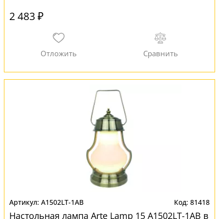
2 483 ₽
A1502LT-1AB
81418
Настольная лампа Arte Lamp 15 A1502LT-1AB в