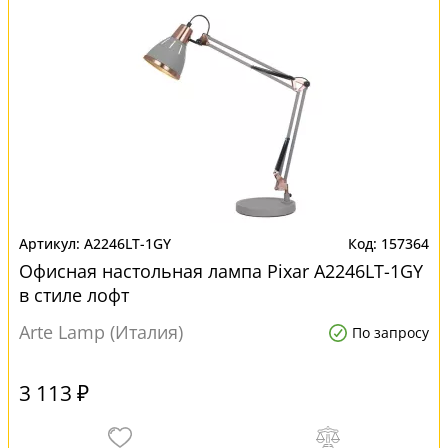
A2246LT-1GY
157364
Офисная настольная лампа Pixar A2246LT-1GY
в стиле лофт
Arte Lamp (Италия)
По запросу
3 113 ₽