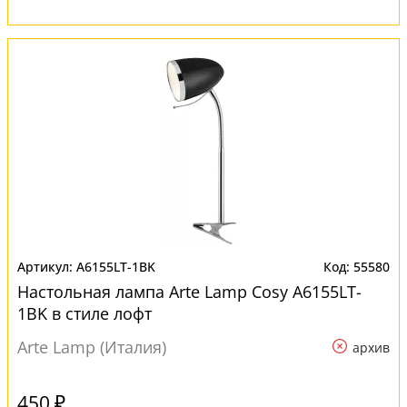
A6155LT-1BK
55580
Настольная лампа Arte Lamp Cosy A6155LT-
1BK в стиле лофт
Arte Lamp (Италия)
архив
450 ₽