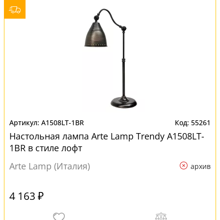
A1508LT-1BR
55261
Настольная лампа Arte Lamp Trendy A1508LT-
1BR в стиле лофт
Arte Lamp (Италия)
архив
4 163 ₽