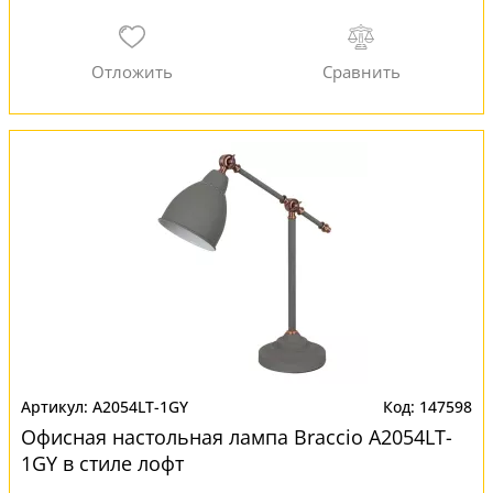
A2054LT-1GY
147598
Офисная настольная лампа Braccio A2054LT-
1GY в стиле лофт