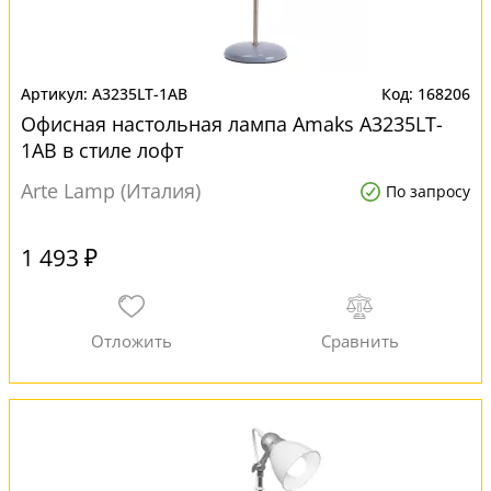
A3235LT-1AB
168206
Офисная настольная лампа Amaks A3235LT-
1AB в стиле лофт
Arte Lamp (Италия)
По запросу
1 493 ₽