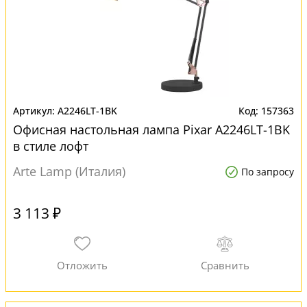
A2246LT-1BK
157363
Офисная настольная лампа Pixar A2246LT-1BK
в стиле лофт
Arte Lamp (Италия)
По запросу
3 113 ₽