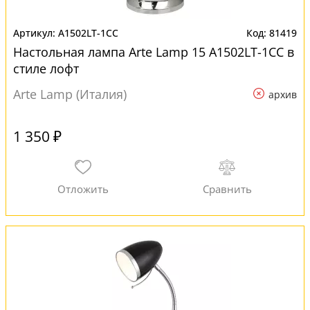
A1502LT-1CC
81419
Настольная лампа Arte Lamp 15 A1502LT-1CC в
стиле лофт
Arte Lamp (Италия)
архив
1 350 ₽