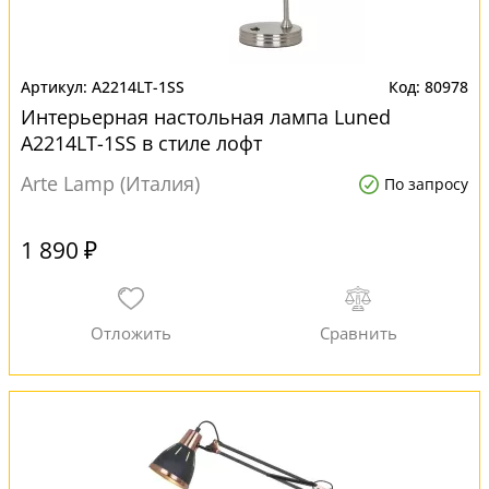
A2214LT-1SS
80978
Интерьерная настольная лампа Luned
A2214LT-1SS в стиле лофт
Arte Lamp (Италия)
По запросу
1 890 ₽