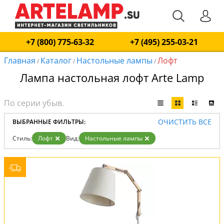
+7 (800) 775-63-32
+7 (495) 255-03-21
Главная
Каталог
Настольные лампы
Лофт
/
/
/
Лампа настольная лофт Arte Lamp
ОЧИСТИТЬ ВСЕ
ВЫБРАННЫЕ ФИЛЬТРЫ:
Стиль:
Лофт
Вид:
Настольные лампы