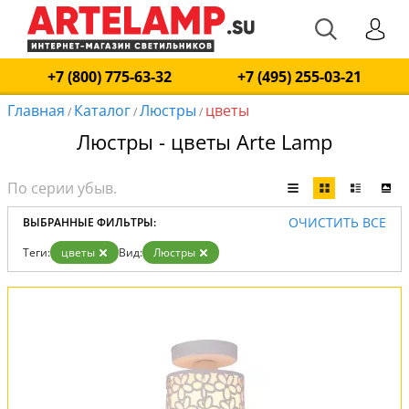
+7 (800) 775-63-32
+7 (495) 255-03-21
Главная
Каталог
Люстры
цветы
/
/
/
Люстры - цветы Arte Lamp
ОЧИСТИТЬ ВСЕ
ВЫБРАННЫЕ ФИЛЬТРЫ:
Теги:
цветы
Вид:
Люстры