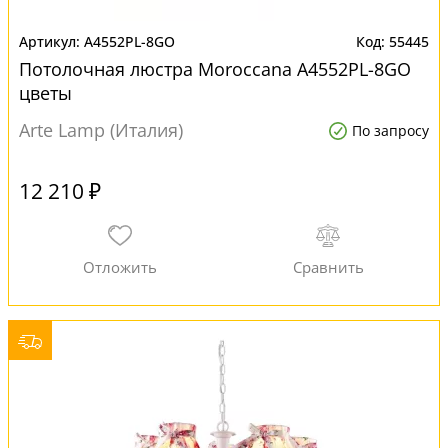
A4552PL-8GO
55445
Потолочная люстра Moroccana A4552PL-8GO
цветы
Arte Lamp (Италия)
По запросу
12 210 ₽