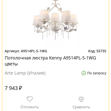
A9514PL-5-1WG
55735
Потолочная люстра Kenny A9514PL-5-1WG
цветы
Arte Lamp (Италия)
По запросу
7 943 ₽