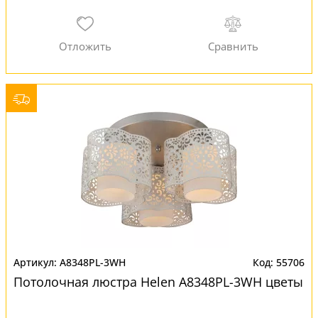
A8348PL-3WH
55706
Потолочная люстра Helen A8348PL-3WH цветы