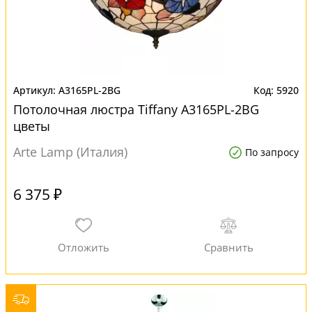
A3165PL-2BG
5920
Потолочная люстра Tiffany A3165PL-2BG
цветы
Arte Lamp (Италия)
По запросу
6 375 ₽