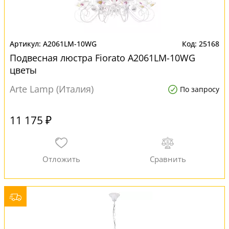
A2061LM-10WG
25168
Подвесная люстра Fiorato A2061LM-10WG
цветы
Arte Lamp (Италия)
По запросу
11 175 ₽