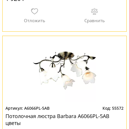
A6066PL-5AB
55572
Потолочная люстра Barbara A6066PL-5AB
цветы