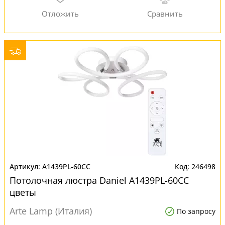
A1439PL-60CC
246498
Потолочная люстра Daniel A1439PL-60CC
цветы
Arte Lamp (Италия)
По запросу