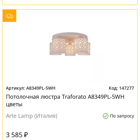
A8349PL-5WH
147277
Потолочная люстра Traforato A8349PL-5WH
цветы
Arte Lamp (Италия)
По запросу
3 585 ₽