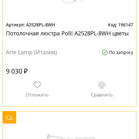
A2528PL-8WH
196147
Потолочная люстра Polli A2528PL-8WH цветы
Arte Lamp (Италия)
По запросу
9 030 ₽