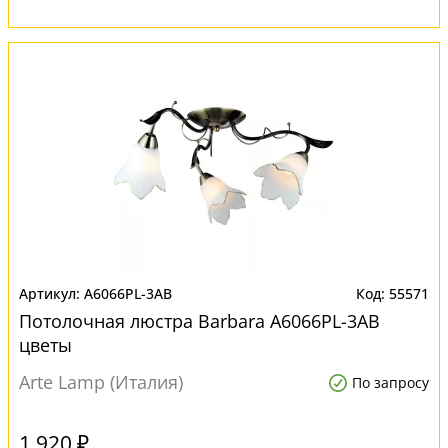
A6066PL-3AB
55571
Потолочная люстра Barbara A6066PL-3AB
цветы
Arte Lamp (Италия)
По запросу
1 920 ₽