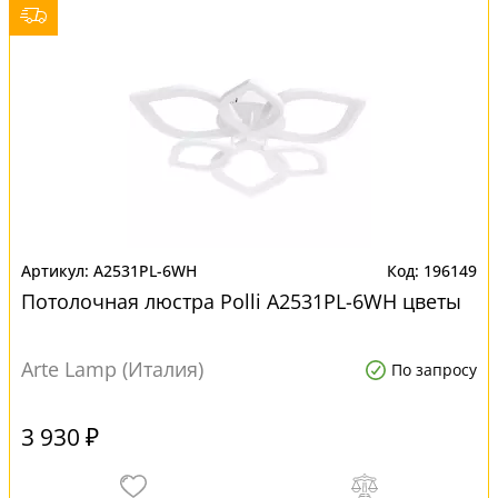
A2531PL-6WH
196149
Потолочная люстра Polli A2531PL-6WH цветы
Arte Lamp (Италия)
По запросу
3 930 ₽