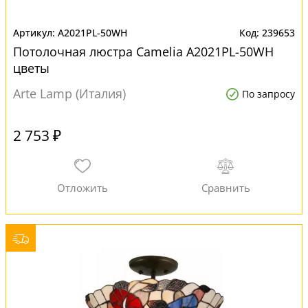
A2021PL-50WH
239653
Потолочная люстра Camelia A2021PL-50WH
цветы
Arte Lamp (Италия)
По запросу
2 753 ₽