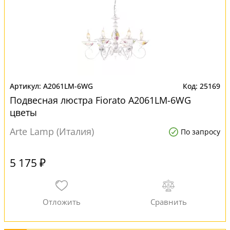
A2061LM-6WG
25169
Подвесная люстра Fiorato A2061LM-6WG
цветы
Arte Lamp (Италия)
По запросу
5 175 ₽