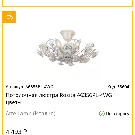
A6356PL-4WG
55604
Потолочная люстра Rosita A6356PL-4WG
цветы
Arte Lamp (Италия)
По запросу
4 493 ₽