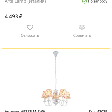
Arte Lamp (Италия)
По запросу
4 493 ₽
A9212LM-5WH
47079