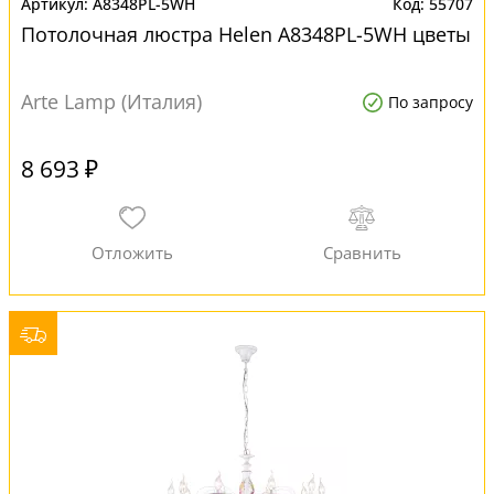
A8348PL-5WH
55707
Потолочная люстра Helen A8348PL-5WH цветы
Arte Lamp (Италия)
По запросу
8 693 ₽