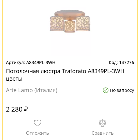
A8349PL-3WH
147276
Потолочная люстра Traforato A8349PL-3WH
цветы
Arte Lamp (Италия)
По запросу
2 280 ₽