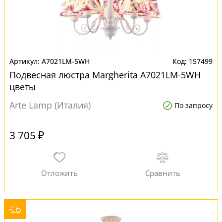
A7021LM-5WH
157499
Подвесная люстра Margherita A7021LM-5WH
цветы
Arte Lamp (Италия)
По запросу
3 705 ₽