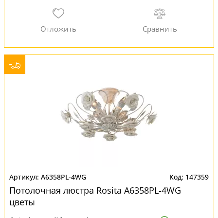
A6358PL-4WG
147359
Потолочная люстра Rosita A6358PL-4WG
цветы