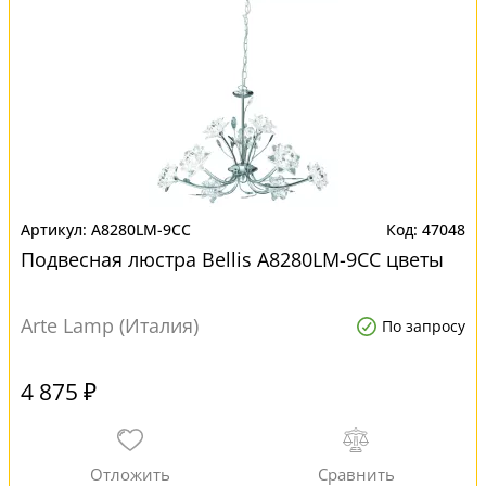
A8280LM-9CC
47048
Подвесная люстра Bellis A8280LM-9CC цветы
Arte Lamp (Италия)
По запросу
4 875 ₽