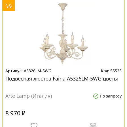
A5326LM-5WG
55525
Подвесная люстра Faina A5326LM-5WG цветы
Arte Lamp (Италия)
По запросу
8 970 ₽