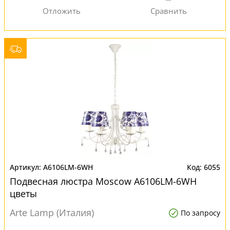
A6106LM-6WH
6055
Подвесная люстра Moscow A6106LM-6WH
цветы
Arte Lamp (Италия)
По запросу