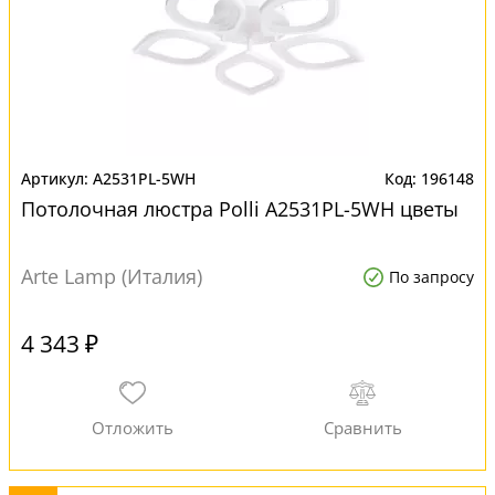
A2531PL-5WH
196148
Потолочная люстра Polli A2531PL-5WH цветы
Arte Lamp (Италия)
По запросу
4 343 ₽