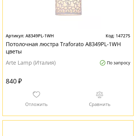
A8349PL-1WH
147275
Потолочная люстра Traforato A8349PL-1WH
цветы
Arte Lamp (Италия)
По запросу
840 ₽