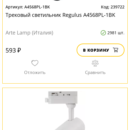
A4568PL-1BK
239722
Трековый светильник Regulus A4568PL-1BK
Arte Lamp (Италия)
2981 шт.
593 ₽
В КОРЗИНУ