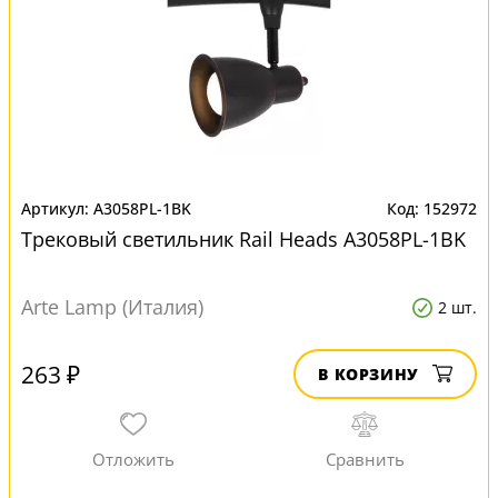
A3058PL-1BK
152972
Трековый светильник Rail Heads A3058PL-1BK
Arte Lamp (Италия)
2 шт.
263 ₽
В КОРЗИНУ