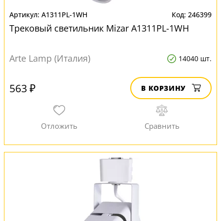
A1311PL-1WH
246399
Трековый светильник Mizar A1311PL-1WH
Arte Lamp (Италия)
14040 шт.
563 ₽
В КОРЗИНУ