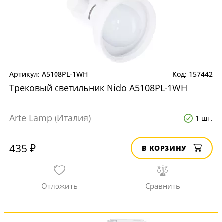
A5108PL-1WH
157442
Трековый светильник Nido A5108PL-1WH
Arte Lamp (Италия)
1 шт.
435 ₽
В КОРЗИНУ