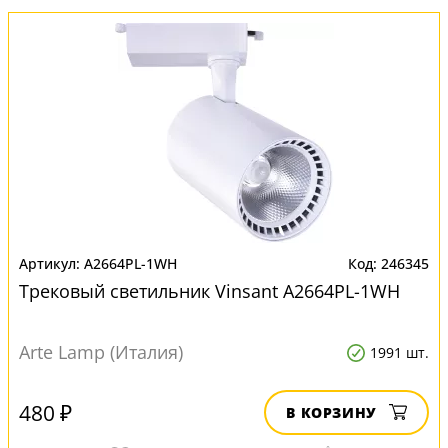
A2664PL-1WH
246345
Трековый светильник Vinsant A2664PL-1WH
Arte Lamp (Италия)
1991 шт.
480 ₽
В КОРЗИНУ