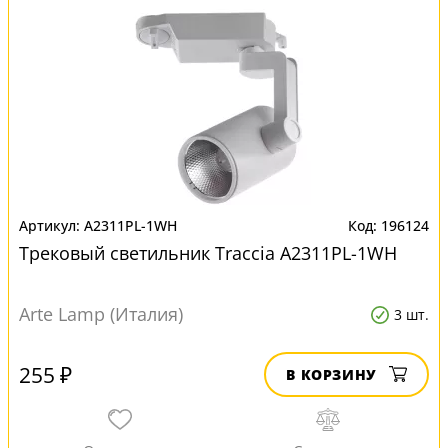
A2311PL-1WH
196124
Трековый светильник Traccia A2311PL-1WH
Arte Lamp (Италия)
3 шт.
255 ₽
В КОРЗИНУ