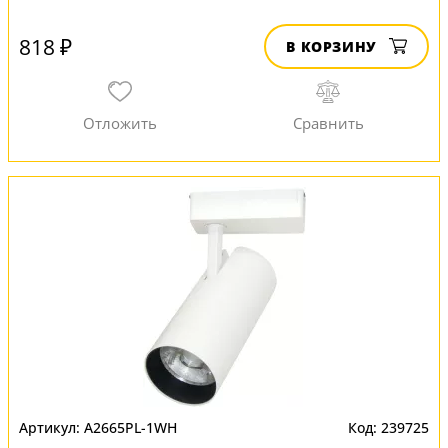
818 ₽
В КОРЗИНУ
A2665PL-1WH
239725