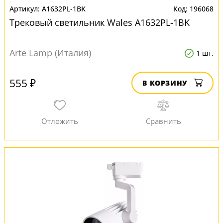
A1632PL-1BK
196068
Трековый светильник Wales A1632PL-1BK
Arte Lamp (Италия)
1 шт.
555 ₽
В КОРЗИНУ