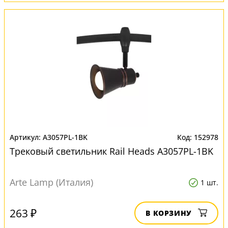
A3057PL-1BK
152978
Трековый светильник Rail Heads A3057PL-1BK
Arte Lamp (Италия)
1 шт.
263 ₽
В КОРЗИНУ