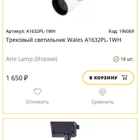
A1632PL-1WH
196069
Трековый светильник Wales A1632PL-1WH
Arte Lamp (Италия)
18 шт.
1 650 ₽
В КОРЗИНУ