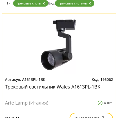
Тип:
Трековые споты
Вид:
Трековые системы
A1613PL-1BK
196062
Трековый светильник Wales A1613PL-1BK
Arte Lamp (Италия)
4 шт.