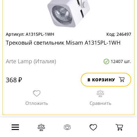
A1315PL-1WH
246497
Трековый светильник Misam A1315PL-1WH
Arte Lamp (Италия)
12407 шт.
368 ₽
В КОРЗИНУ