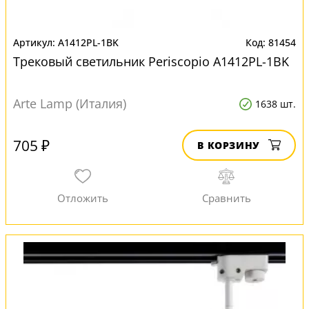
A1412PL-1BK
81454
Трековый светильник Periscopio A1412PL-1BK
Arte Lamp (Италия)
1638 шт.
705 ₽
В КОРЗИНУ