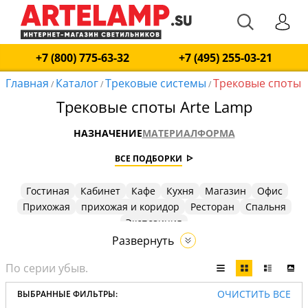
+7 (800) 775-63-32
+7 (495) 255-03-21
Главная
Каталог
Трековые системы
Трековые споты
/
/
/
Трековые споты Arte Lamp
НАЗНАЧЕНИЕ
МАТЕРИАЛ
ФОРМА
ВСЕ ПОДБОРКИ
Гостиная
Кабинет
Кафе
Кухня
Магазин
Офис
Прихожая
прихожая и коридор
Ресторан
Спальня
Экспозиция
Развернуть
ОЧИСТИТЬ ВСЕ
ВЫБРАННЫЕ ФИЛЬТРЫ: