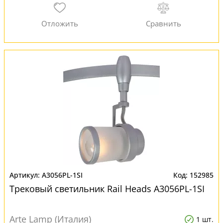
A3056PL-1SI
152985
Трековый светильник Rail Heads A3056PL-1SI
Arte Lamp (Италия)
1 шт.