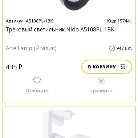
A5108PL-1BK
157441
Трековый светильник Nido A5108PL-1BK
Arte Lamp (Италия)
947 шт.
435 ₽
В КОРЗИНУ