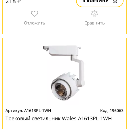
218 ₽
В КОРЗИНУ
A1613PL-1WH
196063
Трековый светильник Wales A1613PL-1WH