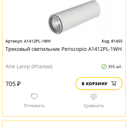
A1412PL-1WH
81455
Трековый светильник Periscopio A1412PL-1WH
Arte Lamp (Италия)
355 шт.
705 ₽
В КОРЗИНУ