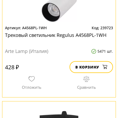
A4568PL-1WH
239723
Трековый светильник Regulus A4568PL-1WH
Arte Lamp (Италия)
5471 шт.
428 ₽
В КОРЗИНУ