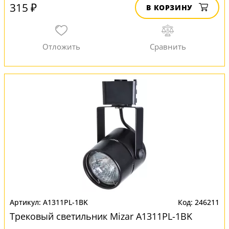
315 ₽
В КОРЗИНУ
A1311PL-1BK
246211
Трековый светильник Mizar A1311PL-1BK