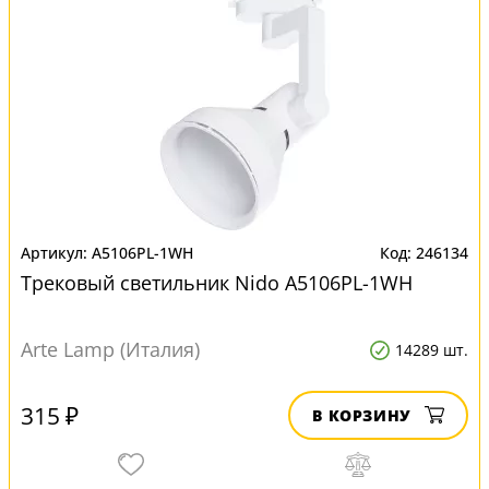
A5106PL-1WH
246134
Трековый светильник Nido A5106PL-1WH
Arte Lamp (Италия)
14289 шт.
315 ₽
В КОРЗИНУ