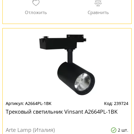
A2664PL-1BK
239724
Трековый светильник Vinsant A2664PL-1BK
Arte Lamp (Италия)
2 шт.