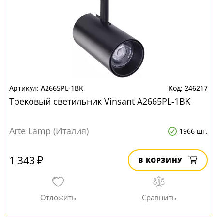
A2665PL-1BK
246217
Трековый светильник Vinsant A2665PL-1BK
Arte Lamp (Италия)
1966 шт.
1 343 ₽
В КОРЗИНУ