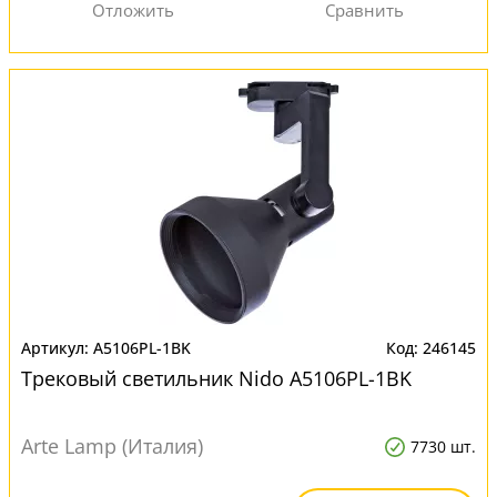
A5106PL-1BK
246145
Трековый светильник Nido A5106PL-1BK
Arte Lamp (Италия)
7730 шт.