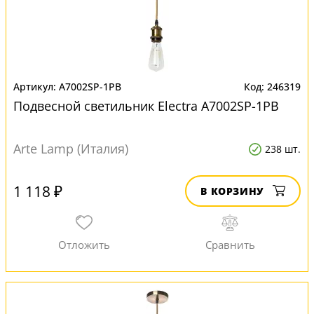
A7002SP-1PB
246319
Подвесной светильник Electra A7002SP-1PB
Arte Lamp (Италия)
238 шт.
1 118 ₽
В КОРЗИНУ