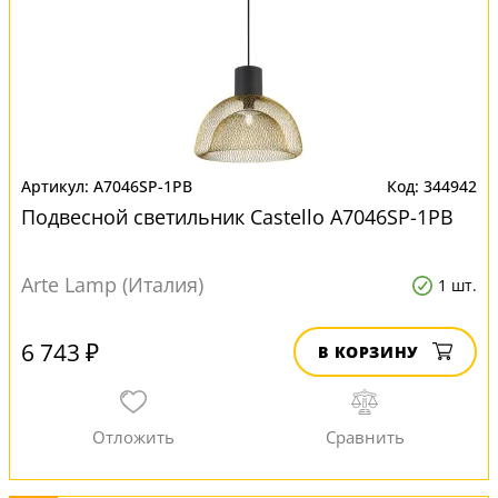
A7046SP-1PB
344942
Подвесной светильник Castello A7046SP-1PB
Arte Lamp (Италия)
1 шт.
6 743 ₽
В КОРЗИНУ