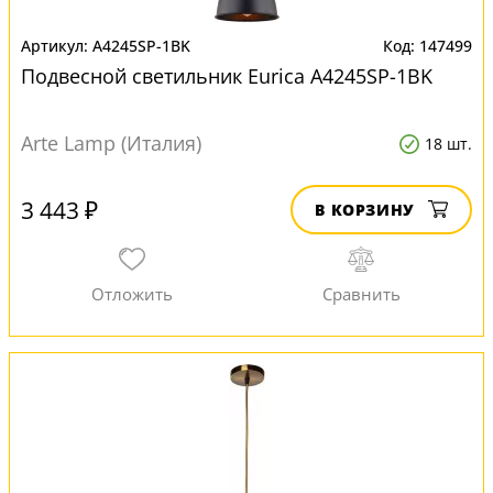
A4245SP-1BK
147499
Подвесной светильник Eurica A4245SP-1BK
Arte Lamp (Италия)
18 шт.
3 443 ₽
В КОРЗИНУ