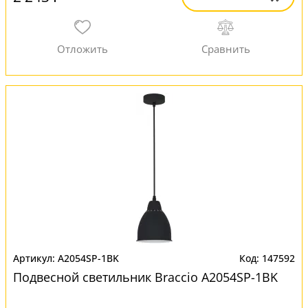
A2054SP-1BK
147592
Подвесной светильник Braccio A2054SP-1BK