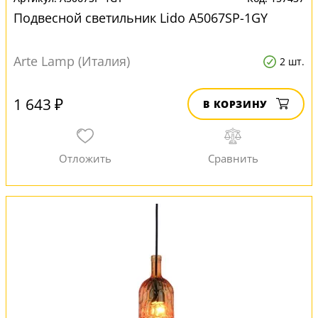
Подвесной светильник Lido A5067SP-1GY
Arte Lamp (Италия)
2 шт.
1 643 ₽
В КОРЗИНУ