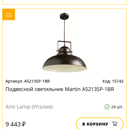
A5213SP-1BR
15742
Подвесной светильник Martin A5213SP-1BR
Arte Lamp (Италия)
24 шт.
9 443 ₽
В КОРЗИНУ