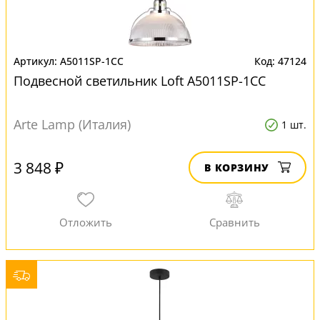
A5011SP-1CC
47124
Подвесной светильник Loft A5011SP-1CC
Arte Lamp (Италия)
1 шт.
3 848 ₽
В КОРЗИНУ