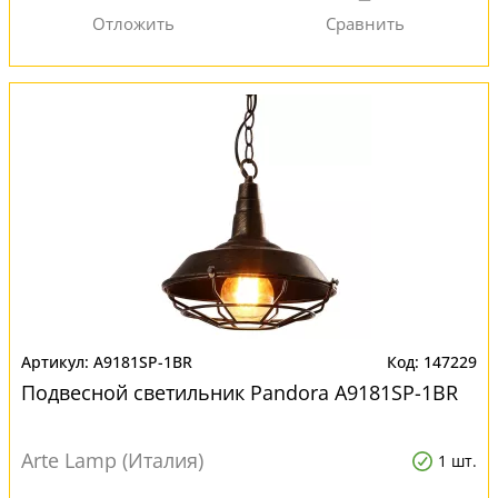
A9181SP-1BR
147229
Подвесной светильник Pandora A9181SP-1BR
Arte Lamp (Италия)
1 шт.