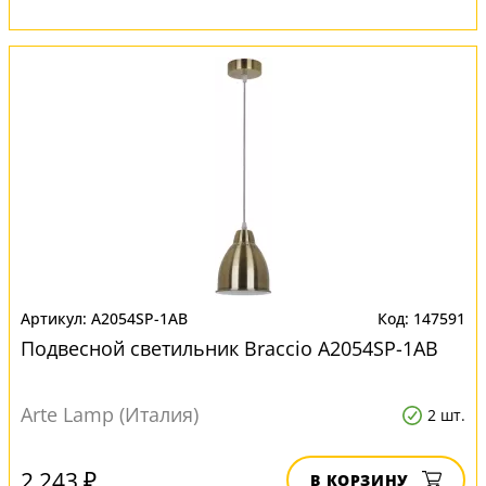
A2054SP-1AB
147591
Подвесной светильник Braccio A2054SP-1AB
Arte Lamp (Италия)
2 шт.
2 243 ₽
В КОРЗИНУ