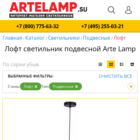
+7 (800) 775-63-32
+7 (495) 255-03-21
Главная
Каталог
Светильники
Подвесные
Лофт
/
/
/
/
Лофт светильник подвесной Arte Lamp
ОЧИСТИТЬ ВСЕ
ВЫБРАННЫЕ ФИЛЬТРЫ:
Стиль:
Лофт
Тип:
Подвесные
Вид:
Светильники