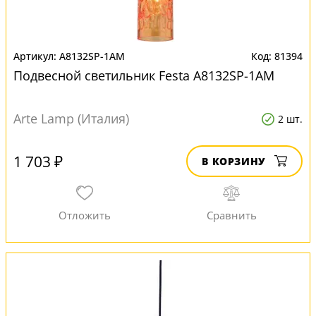
A8132SP-1AM
81394
Подвесной светильник Festa A8132SP-1AM
Arte Lamp (Италия)
2 шт.
1 703 ₽
В КОРЗИНУ