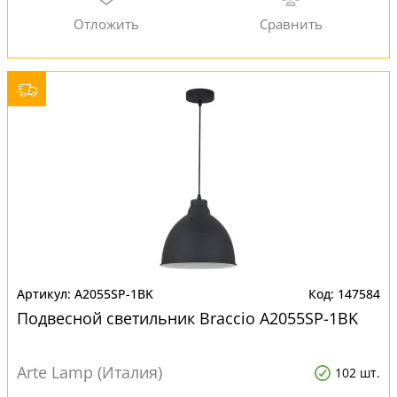
A2055SP-1BK
147584
Подвесной светильник Braccio A2055SP-1BK
Arte Lamp (Италия)
102 шт.