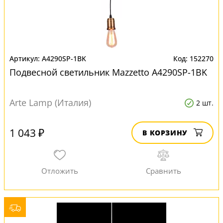
A4290SP-1BK
152270
Подвесной светильник Mazzetto A4290SP-1BK
Arte Lamp (Италия)
2 шт.
1 043 ₽
В КОРЗИНУ