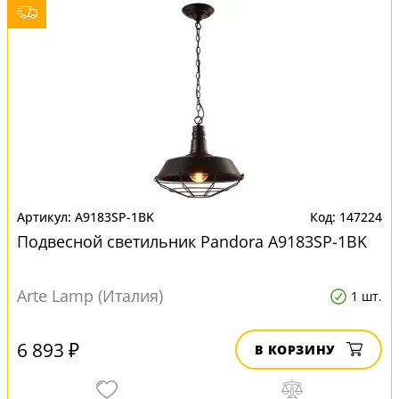
A9183SP-1BK
147224
Подвесной светильник Pandora A9183SP-1BK
Arte Lamp (Италия)
1 шт.
6 893 ₽
В КОРЗИНУ