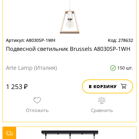
A8030SP-1WH
278632
Подвесной светильник Brussels A8030SP-1WH
Arte Lamp (Италия)
150 шт.
1 253 ₽
В КОРЗИНУ