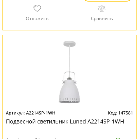
A2214SP-1WH
147581
Подвесной светильник Luned A2214SP-1WH