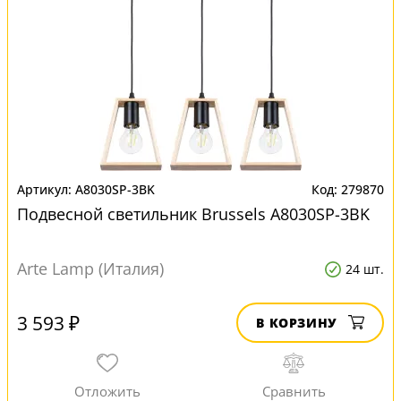
A8030SP-3BK
279870
Подвесной светильник Brussels A8030SP-3BK
Arte Lamp (Италия)
24 шт.
3 593 ₽
В КОРЗИНУ