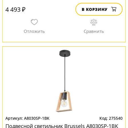
4 493 ₽
В КОРЗИНУ
A8030SP-1BK
275540
Подвесной светильник Brussels A8030SP-1BK