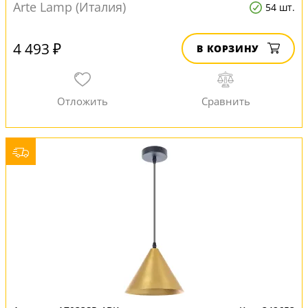
Arte Lamp (Италия)
54 шт.
4 493 ₽
В КОРЗИНУ