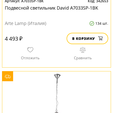
A7033SP-1BK
342653
Подвесной светильник David A7033SP-1BK
Arte Lamp (Италия)
134 шт.
4 493 ₽
В КОРЗИНУ