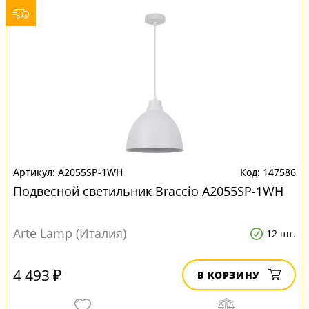
A2055SP-1WH
147586
Подвесной светильник Braccio A2055SP-1WH
Arte Lamp (Италия)
12 шт.
4 493 ₽
В КОРЗИНУ