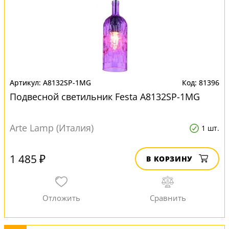
A8132SP-1MG
81396
Подвесной светильник Festa A8132SP-1MG
Arte Lamp (Италия)
1 шт.
1 485 ₽
В КОРЗИНУ