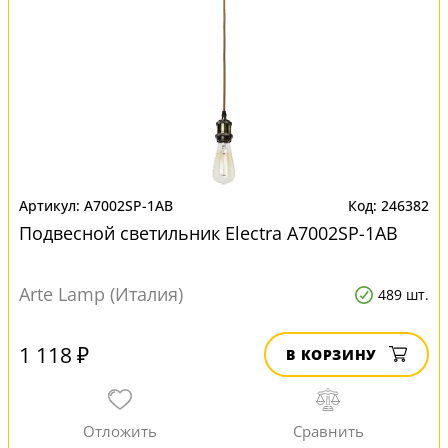
A7002SP-1AB
246382
Подвесной светильник Electra A7002SP-1AB
Arte Lamp (Италия)
489 шт.
1 118 ₽
В КОРЗИНУ