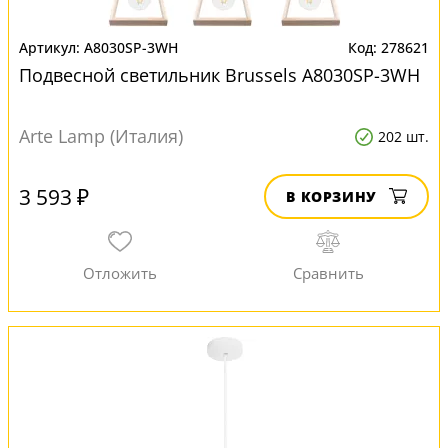
A8030SP-3WH
278621
Подвесной светильник Brussels A8030SP-3WH
Arte Lamp (Италия)
202 шт.
3 593 ₽
В КОРЗИНУ