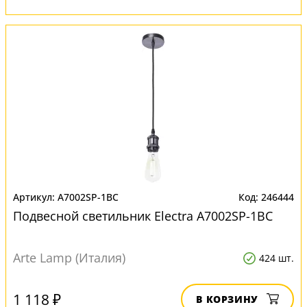
A7002SP-1BC
246444
Подвесной светильник Electra A7002SP-1BC
Arte Lamp (Италия)
424 шт.
1 118 ₽
В КОРЗИНУ