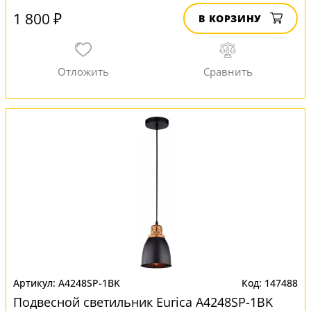
1 800 ₽
В КОРЗИНУ
A4248SP-1BK
147488
Подвесной светильник Eurica A4248SP-1BK