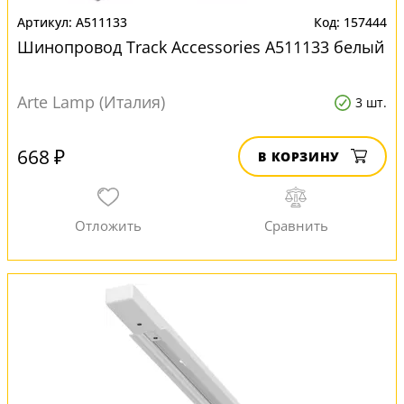
A511133
157444
Шинопровод Track Accessories A511133 белый
Arte Lamp (Италия)
3 шт.
668 ₽
В КОРЗИНУ