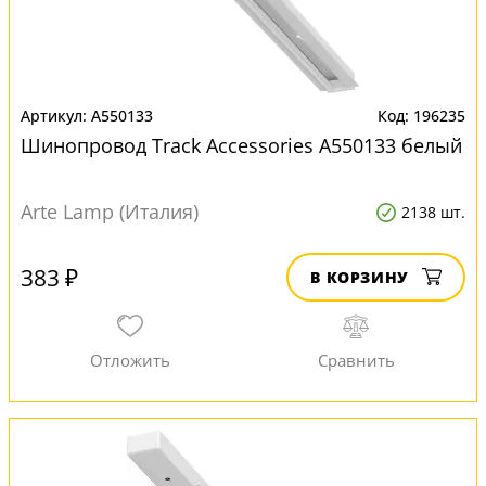
A550133
196235
Шинопровод Track Accessories A550133 белый
Arte Lamp (Италия)
2138 шт.
383 ₽
В КОРЗИНУ