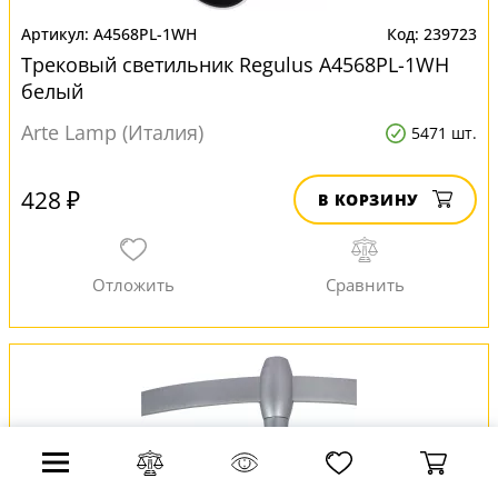
A4568PL-1WH
239723
Трековый светильник Regulus A4568PL-1WH
белый
Arte Lamp (Италия)
5471 шт.
428 ₽
В КОРЗИНУ