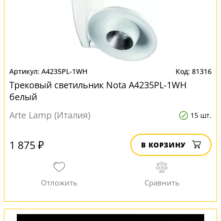
A4235PL-1WH
81316
Трековый светильник Nota A4235PL-1WH
белый
Arte Lamp (Италия)
15 шт.
1 875 ₽
В КОРЗИНУ