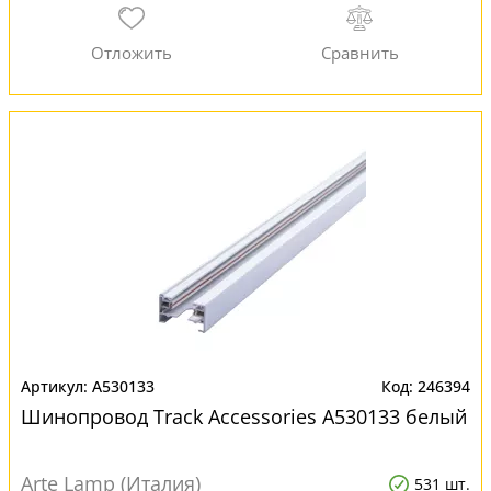
A530133
246394
Шинопровод Track Accessories A530133 белый
Arte Lamp (Италия)
531 шт.