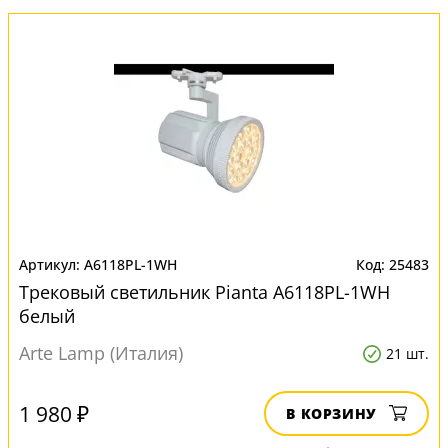
A6118PL-1WH
25483
Трековый светильник Pianta A6118PL-1WH
белый
Arte Lamp (Италия)
21 шт.
1 980 ₽
В КОРЗИНУ