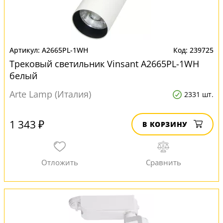
A2665PL-1WH
239725
Трековый светильник Vinsant A2665PL-1WH
белый
Arte Lamp (Италия)
2331 шт.
1 343 ₽
В КОРЗИНУ