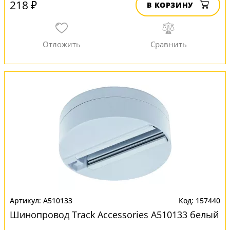
218 ₽
В КОРЗИНУ
A510133
157440
Шинопровод Track Accessories A510133 белый