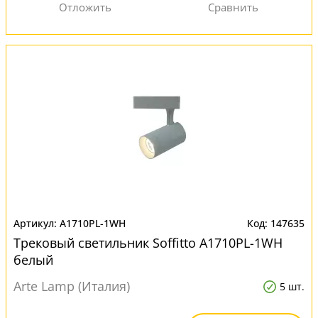
A1710PL-1WH
147635
Трековый светильник Soffitto A1710PL-1WH
белый
Arte Lamp (Италия)
5 шт.