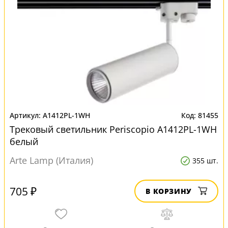
A1412PL-1WH
81455
Трековый светильник Periscopio A1412PL-1WH
белый
Arte Lamp (Италия)
355 шт.
705 ₽
В КОРЗИНУ