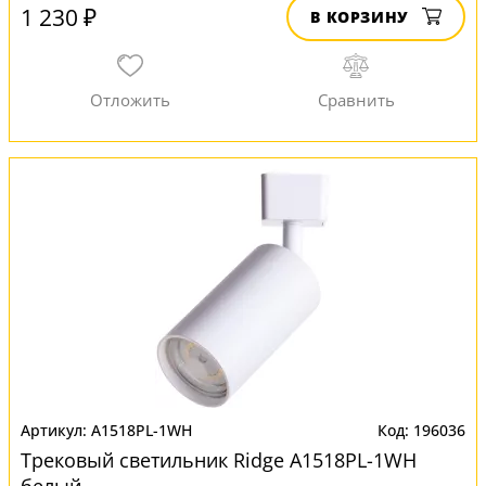
1 230 ₽
В КОРЗИНУ
A1518PL-1WH
196036
Трековый светильник Ridge A1518PL-1WH