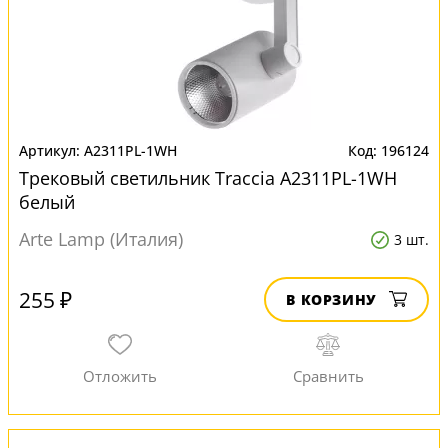
A2311PL-1WH
196124
Трековый светильник Traccia A2311PL-1WH
белый
Arte Lamp (Италия)
3 шт.
255 ₽
В КОРЗИНУ