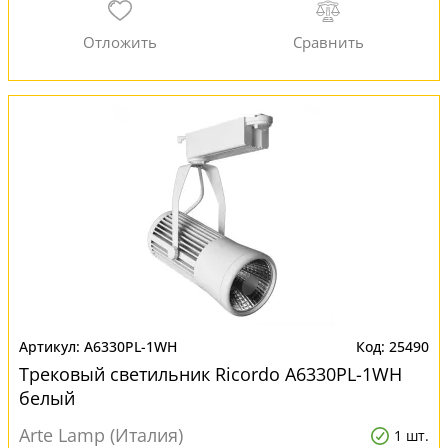
A6330PL-1WH
25490
Трековый светильник Ricordo A6330PL-1WH
белый
Arte Lamp (Италия)
1 шт.