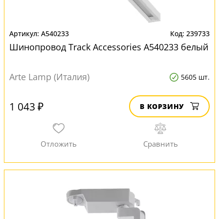
A540233
239733
Шинопровод Track Accessories A540233 белый
Arte Lamp (Италия)
5605 шт.
1 043 ₽
В КОРЗИНУ