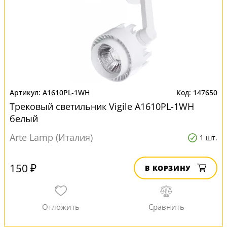
A1610PL-1WH
147650
Трековый светильник Vigile A1610PL-1WH
белый
Arte Lamp (Италия)
1 шт.
150 ₽
В КОРЗИНУ