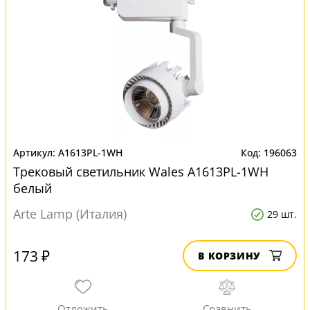
A1613PL-1WH
196063
Трековый светильник Wales A1613PL-1WH
белый
Arte Lamp (Италия)
29 шт.
173 ₽
В КОРЗИНУ