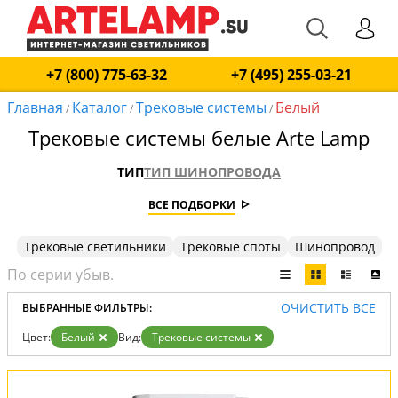
+7 (800) 775-63-32
+7 (495) 255-03-21
Главная
Каталог
Трековые системы
Белый
/
/
/
Трековые системы белые Arte Lamp
ТИП
ТИП ШИНОПРОВОДА
ВСЕ ПОДБОРКИ
Трековые светильники
Трековые споты
Шинопровод
ОЧИСТИТЬ ВСЕ
ВЫБРАННЫЕ ФИЛЬТРЫ:
Цвет:
Белый
Вид:
Трековые системы