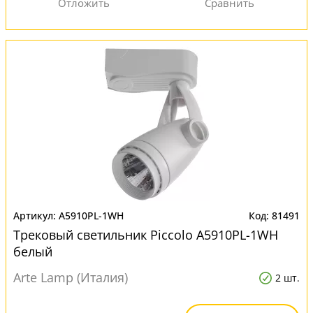
A5910PL-1WH
81491
Трековый светильник Piccolo A5910PL-1WH
белый
Arte Lamp (Италия)
2 шт.