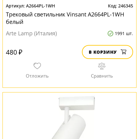
A2664PL-1WH
246345
Трековый светильник Vinsant A2664PL-1WH
белый
Arte Lamp (Италия)
1991 шт.
480 ₽
В КОРЗИНУ