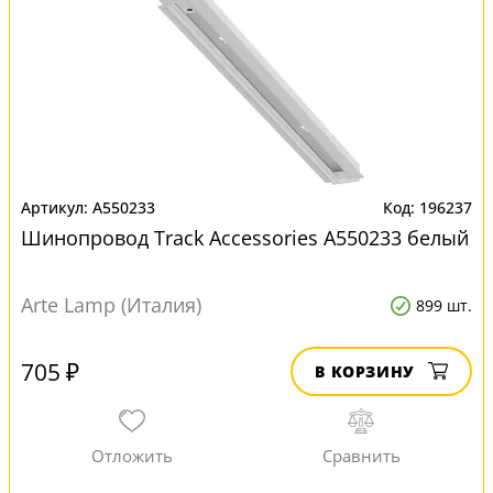
A550233
196237
Шинопровод Track Accessories A550233 белый
Arte Lamp (Италия)
899 шт.
705 ₽
В КОРЗИНУ