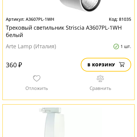
A3607PL-1WH
81035
Трековый светильник Striscia A3607PL-1WH
белый
Arte Lamp (Италия)
1 шт.
360 ₽
В КОРЗИНУ