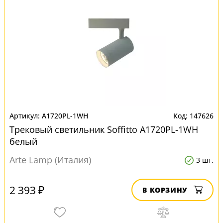
A1720PL-1WH
147626
Трековый светильник Soffitto A1720PL-1WH
белый
Arte Lamp (Италия)
3 шт.
2 393 ₽
В КОРЗИНУ