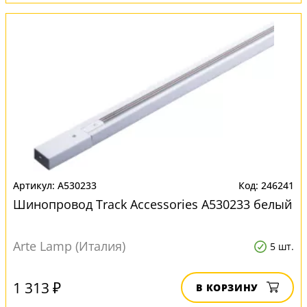
A530233
246241
Шинопровод Track Accessories A530233 белый
Arte Lamp (Италия)
5 шт.
1 313 ₽
В КОРЗИНУ