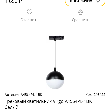
1 650 ₽
В КОРЗИНУ
A4564PL-1BK
246422
Трековый светильник Virgo A4564PL-1BK
белый