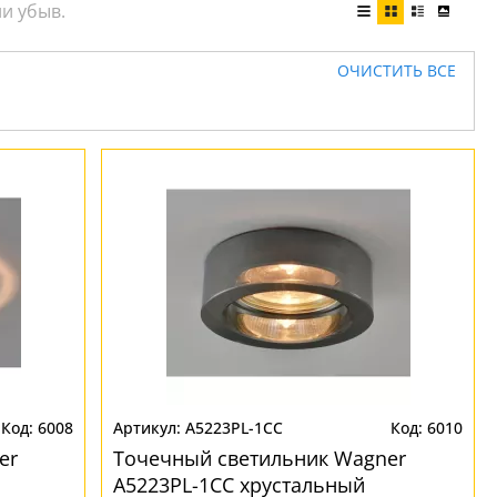
ОЧИСТИТЬ ВСЕ
6008
A5223PL-1CC
6010
er
Точечный светильник Wagner
A5223PL-1CC хрустальный