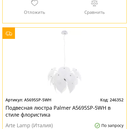
A5695SP-5WH
246352
Подвесная люстра Palmer A5695SP-5WH в
стиле флористика
Arte Lamp (Италия)
По запросу