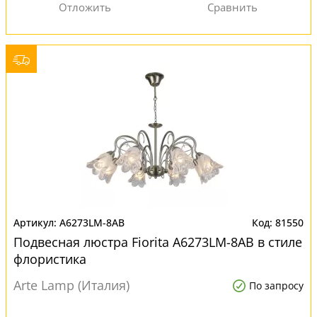
A6273LM-8AB
81550
Подвесная люстра Fiorita A6273LM-8AB в стиле
флористика
Arte Lamp (Италия)
По запросу