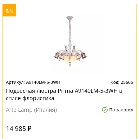
A9140LM-5-3WH
25665
Подвесная люстра Prima A9140LM-5-3WH в
стиле флористика
Arte Lamp (Италия)
По запросу
14 985 ₽