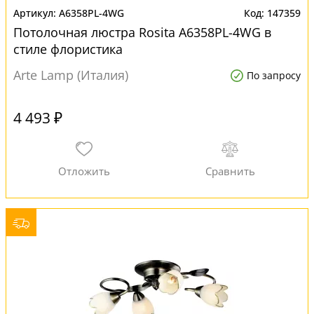
A6358PL-4WG
147359
Потолочная люстра Rosita A6358PL-4WG в
стиле флористика
Arte Lamp (Италия)
По запросу
4 493 ₽