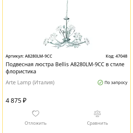
A8280LM-9CC
47048
Подвесная люстра Bellis A8280LM-9CC в стиле
флористика
Arte Lamp (Италия)
По запросу
4 875 ₽