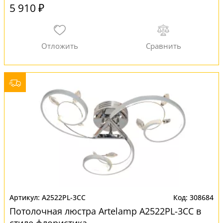
5 910 ₽
A2522PL-3CC
308684
Потолочная люстра Artelamp A2522PL-3CC в