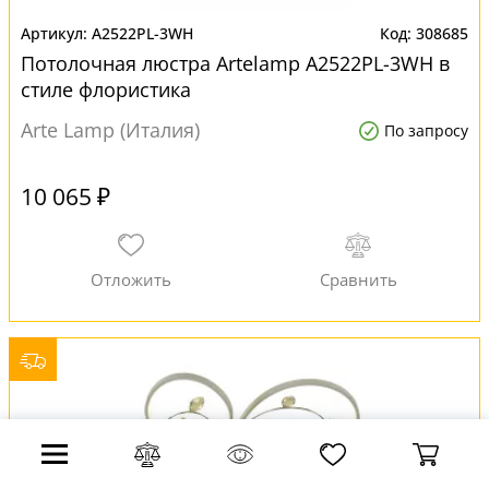
A2522PL-3WH
308685
Потолочная люстра Artelamp A2522PL-3WH в
стиле флористика
Arte Lamp (Италия)
По запросу
10 065 ₽