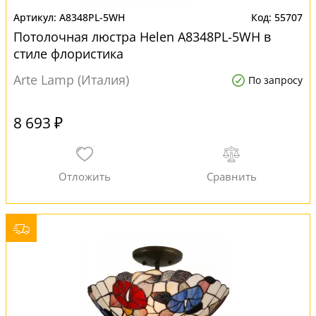
A8348PL-5WH
55707
Потолочная люстра Helen A8348PL-5WH в
стиле флористика
Arte Lamp (Италия)
По запросу
8 693 ₽