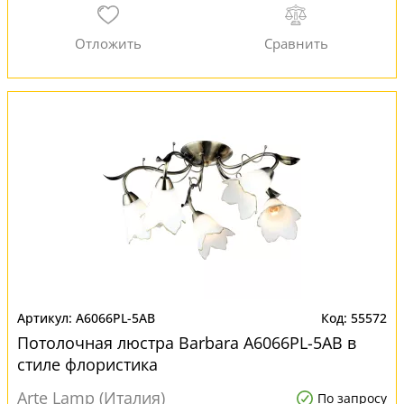
A6066PL-5AB
55572
Потолочная люстра Barbara A6066PL-5AB в
стиле флористика
Arte Lamp (Италия)
По запросу