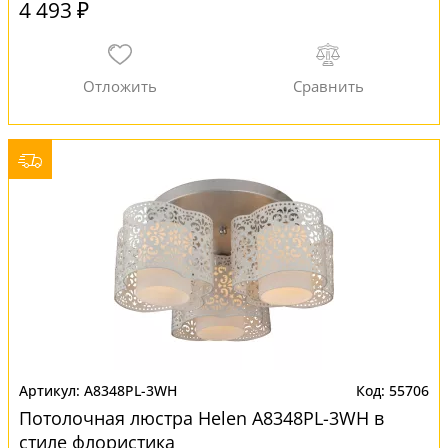
4 493 ₽
A8348PL-3WH
55706
Потолочная люстра Helen A8348PL-3WH в
стиле флористика