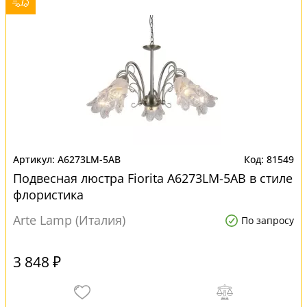
A6273LM-5AB
81549
Подвесная люстра Fiorita A6273LM-5AB в стиле
флористика
Arte Lamp (Италия)
По запросу
3 848 ₽