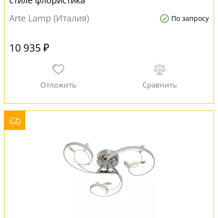
стиле флористика
Arte Lamp (Италия)
По запросу
10 935 ₽