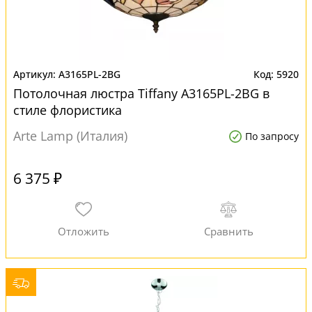
A3165PL-2BG
5920
Потолочная люстра Tiffany A3165PL-2BG в
стиле флористика
Arte Lamp (Италия)
По запросу
6 375 ₽