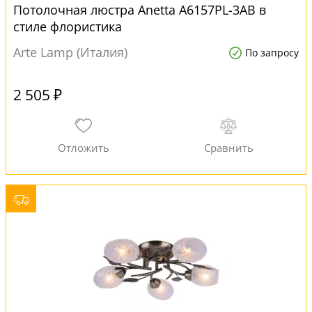
Потолочная люстра Anetta A6157PL-3AB в
стиле флористика
Arte Lamp (Италия)
По запросу
2 505 ₽