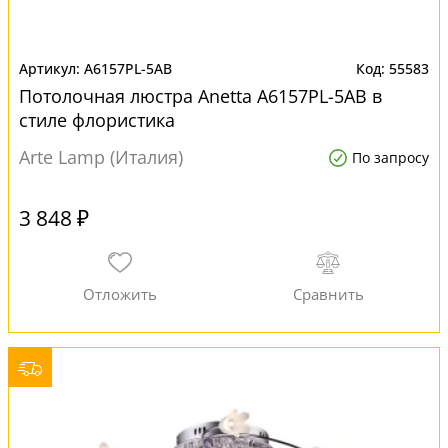
A6157PL-5AB
55583
Потолочная люстра Anetta A6157PL-5AB в
стиле флористика
Arte Lamp (Италия)
По запросу
3 848 ₽