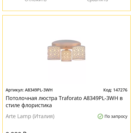
A8349PL-3WH
147276
Потолочная люстра Traforato A8349PL-3WH в
стиле флористика
Arte Lamp (Италия)
По запросу