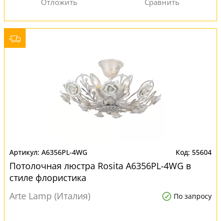
A6356PL-4WG
55604
Потолочная люстра Rosita A6356PL-4WG в
стиле флористика
Arte Lamp (Италия)
По запросу