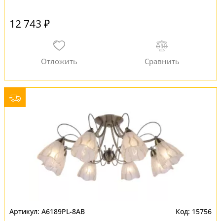
12 743 ₽
A6189PL-8AB
15756