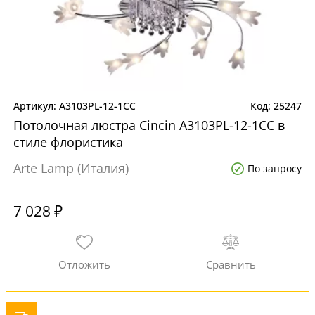
A3103PL-12-1CC
25247
Потолочная люстра Cincin A3103PL-12-1CC в
стиле флористика
Arte Lamp (Италия)
По запросу
7 028 ₽