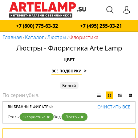
+7 (800) 775-63-32
+7 (495) 255-03-21
Главная
Каталог
Люстры
Флористика
/
/
/
Люстры - Флористика Arte Lamp
ЦВЕТ
ВСЕ ПОДБОРКИ
Белый
ОЧИСТИТЬ ВСЕ
ВЫБРАННЫЕ ФИЛЬТРЫ:
Стиль:
Флористика
Вид:
Люстры