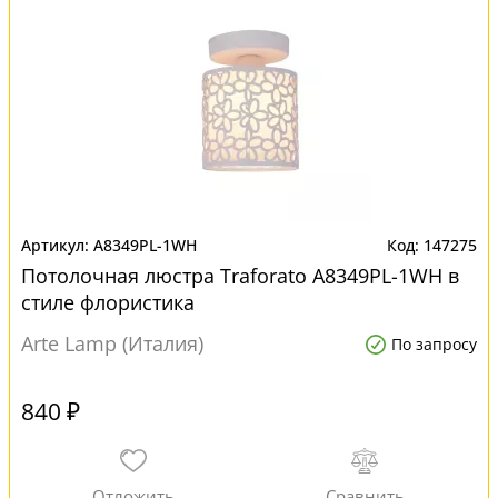
A8349PL-1WH
147275
Потолочная люстра Traforato A8349PL-1WH в
стиле флористика
Arte Lamp (Италия)
По запросу
840 ₽