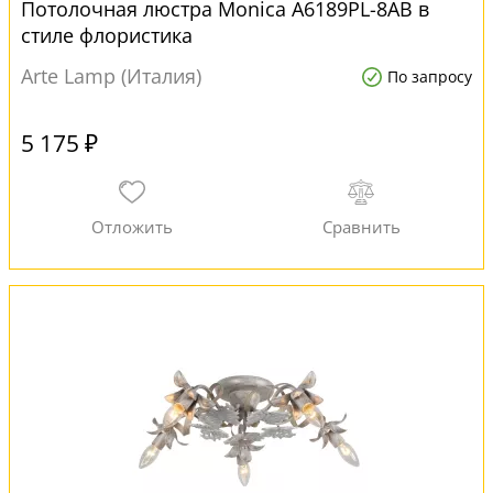
Потолочная люстра Monica A6189PL-8AB в
стиле флористика
Arte Lamp (Италия)
По запросу
5 175 ₽