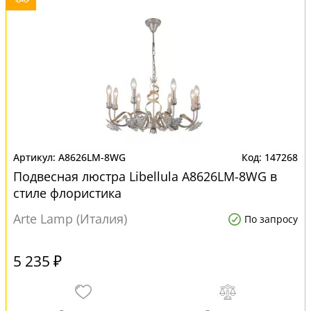
A8626LM-8WG
147268
Подвесная люстра Libellula A8626LM-8WG в
стиле флористика
Arte Lamp (Италия)
По запросу
5 235 ₽