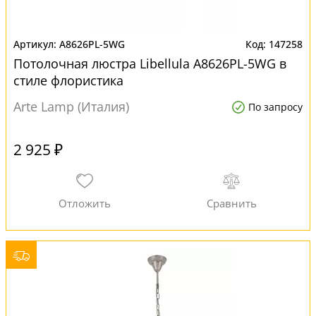
A8626PL-5WG
147258
Потолочная люстра Libellula A8626PL-5WG в
стиле флористика
Arte Lamp (Италия)
По запросу
2 925 ₽