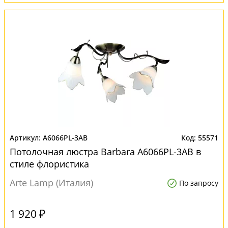
A6066PL-3AB
55571
Потолочная люстра Barbara A6066PL-3AB в
стиле флористика
Arte Lamp (Италия)
По запросу
1 920 ₽