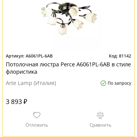
A6061PL-6AB
81142
Потолочная люстра Perce A6061PL-6AB в стиле
флористика
Arte Lamp (Италия)
По запросу
3 893 ₽