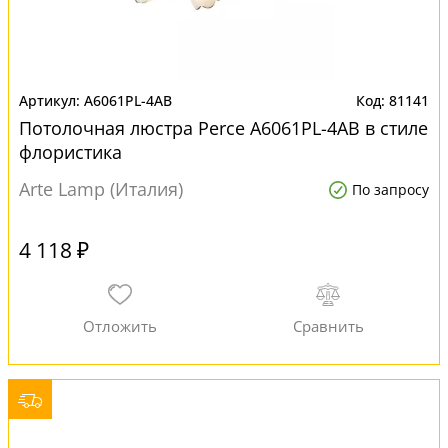
A6061PL-4AB
81141
Потолочная люстра Perce A6061PL-4AB в стиле
флористика
Arte Lamp (Италия)
По запросу
4 118 ₽