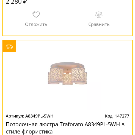
2 280 ₽
A8349PL-5WH
147277
Потолочная люстра Traforato A8349PL-5WH в
стиле флористика