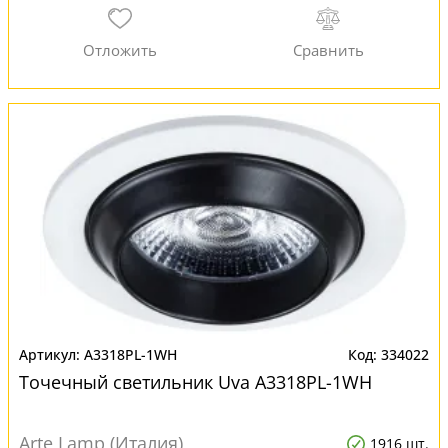
A3318PL-1WH
334022
Точечный светильник Uva A3318PL-1WH
Arte Lamp (Италия)
1916 шт.