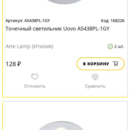
A5438PL-1GY
168226
Точечный светильник Uovo A5438PL-1GY
Arte Lamp (Италия)
2 шт.
128 ₽
В КОРЗИНУ