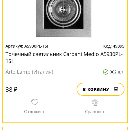
A5930PL-1SI
49395
Точечный светильник Cardani Medio A5930PL-
1SI
Arte Lamp (Италия)
962 шт.
38 ₽
В КОРЗИНУ