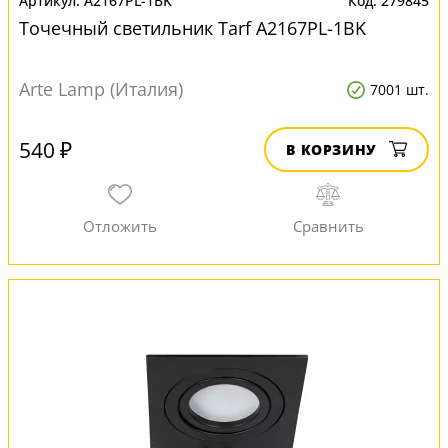
A2167PL-1BK
279845
Точечный светильник Tarf A2167PL-1BK
Arte Lamp (Италия)
7001 шт.
540 ₽
В КОРЗИНУ