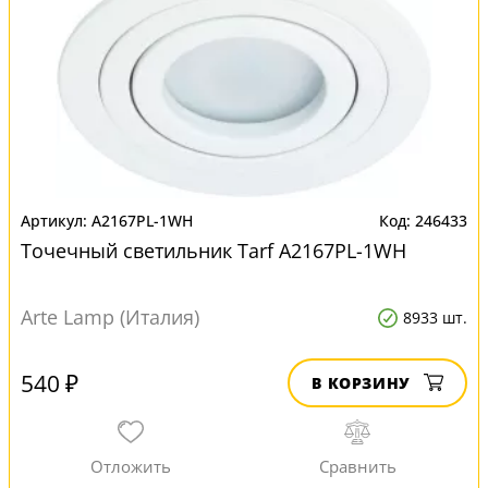
A2167PL-1WH
246433
Точечный светильник Tarf A2167PL-1WH
Arte Lamp (Италия)
8933 шт.
540 ₽
В КОРЗИНУ