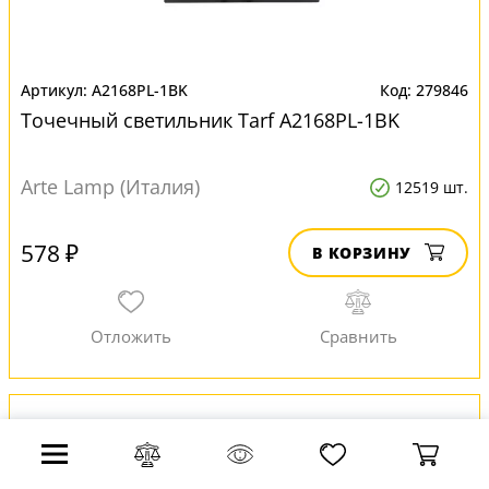
A2168PL-1BK
279846
Точечный светильник Tarf A2168PL-1BK
Arte Lamp (Италия)
12519 шт.
578 ₽
В КОРЗИНУ