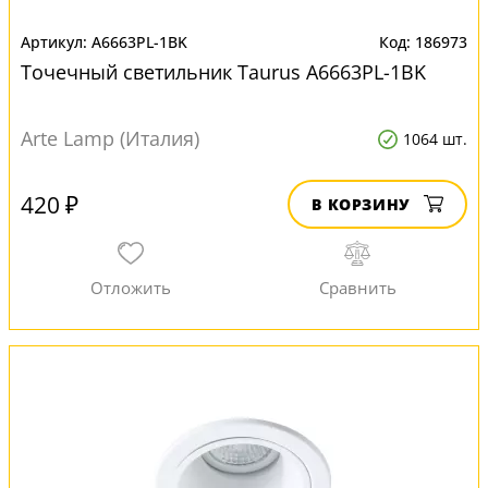
A6663PL-1BK
186973
Точечный светильник Taurus A6663PL-1BK
Arte Lamp (Италия)
1064 шт.
420 ₽
В КОРЗИНУ