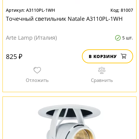
A3110PL-1WH
81007
Точечный светильник Natale A3110PL-1WH
Arte Lamp (Италия)
5 шт.
825 ₽
В КОРЗИНУ