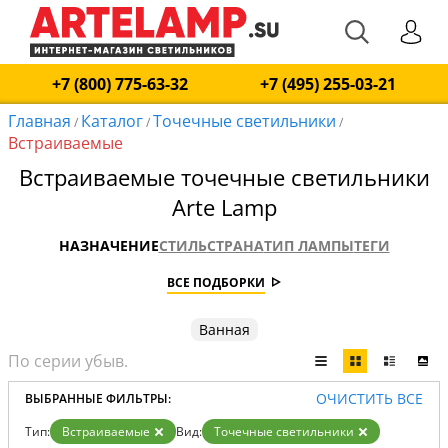
+7 (800) 775-63-32
+7 (495) 255-03-21
Главная
Каталог
Точечные светильники
/
/
/
Встраиваемые
Встраиваемые точечные светильники
Arte Lamp
НАЗНАЧЕНИЕ
СТИЛЬ
СТРАНА
ТИП ЛАМПЫ
ТЕГИ
ВСЕ ПОДБОРКИ
Ванная
ОЧИСТИТЬ ВСЕ
ВЫБРАННЫЕ ФИЛЬТРЫ:
Тип:
Встраиваемые
Вид:
Точечные светильники