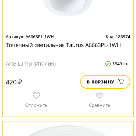
A6663PL-1WH
186974
Точечный светильник Taurus A6663PL-1WH
Arte Lamp (Италия)
3349 шт.
420 ₽
В КОРЗИНУ