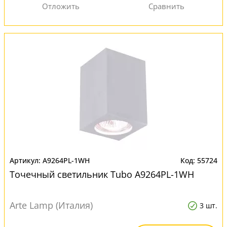
A9264PL-1WH
55724
Точечный светильник Tubo A9264PL-1WH
Arte Lamp (Италия)
3 шт.