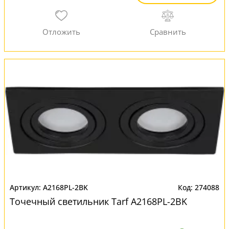
A2168PL-2BK
274088
Точечный светильник Tarf A2168PL-2BK