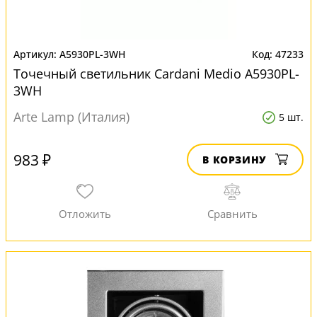
A5930PL-3WH
47233
Точечный светильник Cardani Medio A5930PL-
3WH
Arte Lamp (Италия)
5 шт.
983 ₽
В КОРЗИНУ