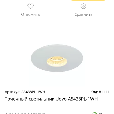
A5438PL-1WH
81111
Точечный светильник Uovo A5438PL-1WH