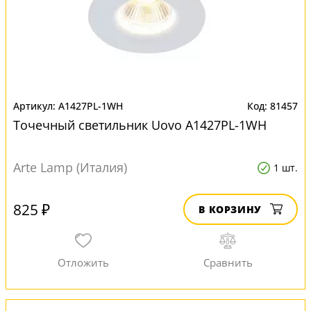
A1427PL-1WH
81457
Точечный светильник Uovo A1427PL-1WH
Arte Lamp (Италия)
1 шт.
825 ₽
В КОРЗИНУ