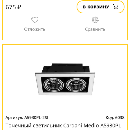
675 ₽
В КОРЗИНУ
A5930PL-2SI
6038
Точечный светильник Cardani Medio A5930PL-