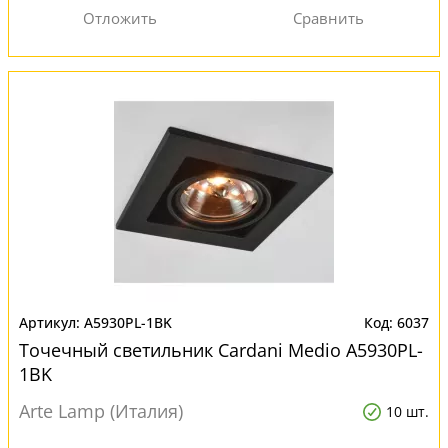
A5930PL-1BK
6037
Точечный светильник Cardani Medio A5930PL-
1BK
Arte Lamp (Италия)
10 шт.