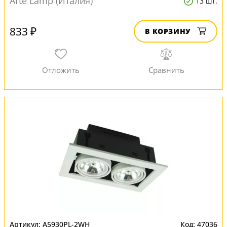
Arte Lamp (Италия)
13 шт.
833 ₽
В КОРЗИНУ
A5930PL-2WH
47036