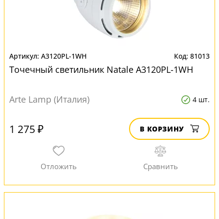
A3120PL-1WH
81013
Точечный светильник Natale A3120PL-1WH
Arte Lamp (Италия)
4 шт.
1 275 ₽
В КОРЗИНУ