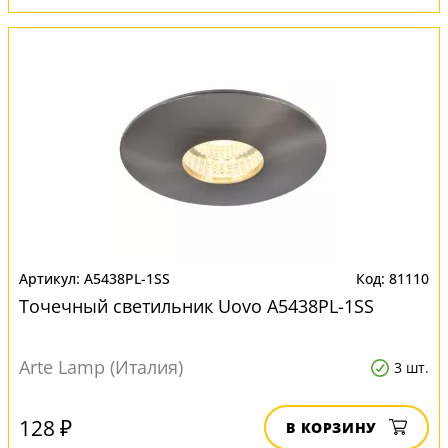
A5438PL-1SS
81110
Точечный светильник Uovo A5438PL-1SS
Arte Lamp (Италия)
3 шт.
128 ₽
В КОРЗИНУ