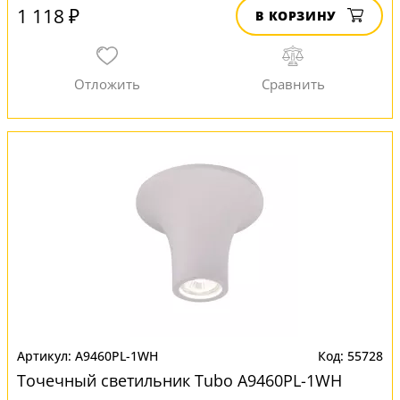
1 118 ₽
В КОРЗИНУ
A9460PL-1WH
55728
Точечный светильник Tubo A9460PL-1WH