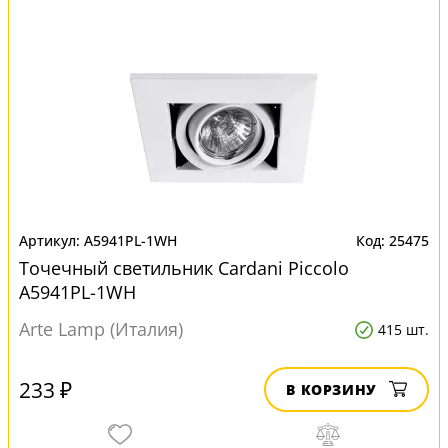
A5941PL-1WH
25475
Точечный светильник Cardani Piccolo
A5941PL-1WH
Arte Lamp (Италия)
415 шт.
233 ₽
В КОРЗИНУ