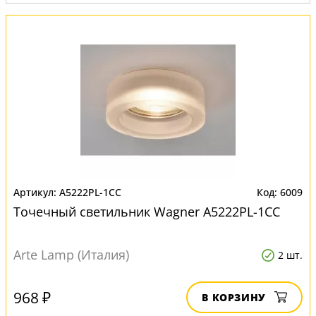
A5222PL-1CC
6009
Точечный светильник Wagner A5222PL-1CC
Arte Lamp (Италия)
2 шт.
968 ₽
В КОРЗИНУ