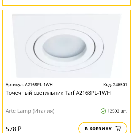
A2168PL-1WH
246501
Точечный светильник Tarf A2168PL-1WH
Arte Lamp (Италия)
12592 шт.
578 ₽
В КОРЗИНУ