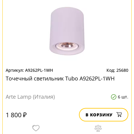
A9262PL-1WH
25680
Точечный светильник Tubo A9262PL-1WH
Arte Lamp (Италия)
6 шт.
1 800 ₽
В КОРЗИНУ