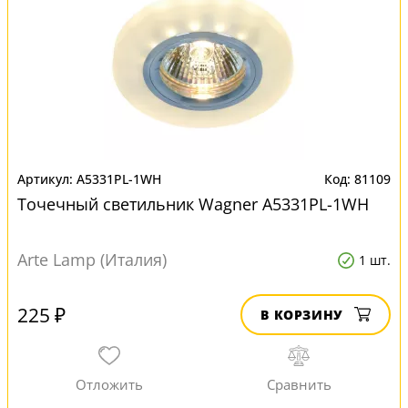
A5331PL-1WH
81109
Точечный светильник Wagner A5331PL-1WH
Arte Lamp (Италия)
1 шт.
225 ₽
В КОРЗИНУ