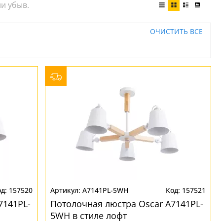
ОЧИСТИТЬ ВСЕ
157520
A7141PL-5WH
157521
7141PL-
Потолочная люстра Oscar A7141PL-
5WH в стиле лофт