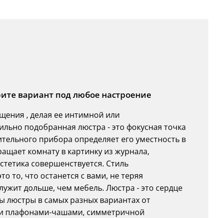
ерите вариант под любое настроение
ения , делая ее интимной или
ильно подобранная люстра - это фокусная точка
тельного прибора определяет его уместность в
ащает комнату в картинку из журнала,
стетика совершенствуется. Стиль
то то, что останется с вами, не теряя
лужит дольше, чем мебель. Люстра - это сердце
ы люстры в самых разных вариантах от
ыми плафонами-чашами, симметричной