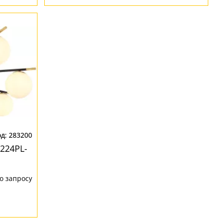
283200
224PL-
о запросу