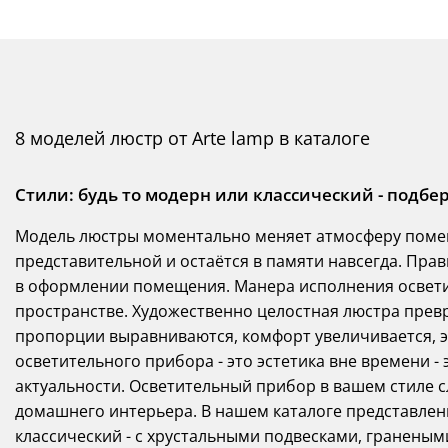
8 моделей люстр от Arte lamp в каталоге
Стили: будь то модерн или классический - подб
Модель люстры моментально меняет атмосферу помещ
представительной и остаётся в памяти навсегда. Прав
в оформлении помещения. Манера исполнения освети
пространстве. Художественно целостная люстра превр
пропорции выравниваются, комфорт увеличивается, э
осветительного прибора - это эстетика вне времени - э
актуальности. Осветительный прибор в вашем стиле с
домашнего интерьера. В нашем каталоге представлен
классический - с хрустальными подвесками, гранен