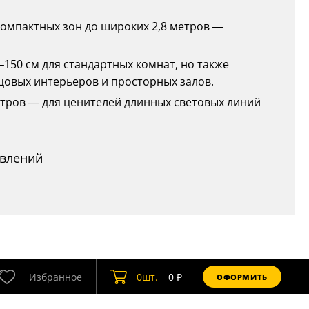
я компактных зон до широких 2,8 метров —
–150 см для стандартных комнат, но также
цовых интерьеров и просторных залов.
 метров — для ценителей длинных световых линий
авлений
Избранное
0
шт.
0
₽
ОФОРМИТЬ