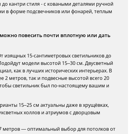
до кантри стиля - с коваными деталями ручной
ми в форме подсвечников или фонарей, теплым
 можно повесить почти вплотную или дать
От изящных 15-сантиметровых светильников до
одойдут модели высотой 15–30 см. Двусветный
циал, как в лучших исторических интерьерах. В
 2 метров, так и подвесные высотой всего 20
 чтобы светильник был по-настоящему вашим и
арианты 15–25 см актуальны даже в хрущёвках,
ухсветных холлов и атриумов с дворцовым
13,7 метров — оптимальный выбор для потолков от