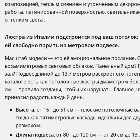
композицией, теплым сиянием и утонченным декором 
работы, патинированной поверхностью, светильника
оттенком света .
Люстра из Италии подстроится под ваш потолок:
ей свободно парить на метровом подвесе.
Масштаб модели — это её эмоциональное послание. 
восьмиметровых световых облаков. Панельный дом? П
зал? Подвес длиной до 13,7 метров раскроет его потен
каталоге есть как потолочные люстры диаметром более
см — правила созданы, чтобы их нарушать. Главное,
приносил радость каждый день.
Высота.
от 16 - до 51 см — плоские потолочные в
тогда как пятиметровые каскады идеальны для дв
размахом.
Длина подвеса.
от 80 - до 120 см — от 20 см до 