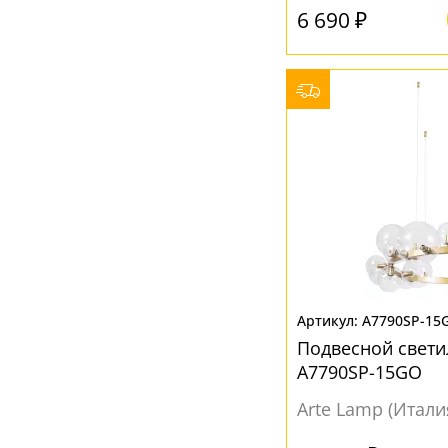
6 690 ₽
A7790SP-15
Подвесной свети
A7790SP-15GO
Arte Lamp (Итали