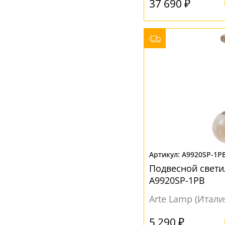
37 690 ₽
A9920SP-1P
Подвесной свети
A9920SP-1PB
Arte Lamp (Итали
5 290 ₽