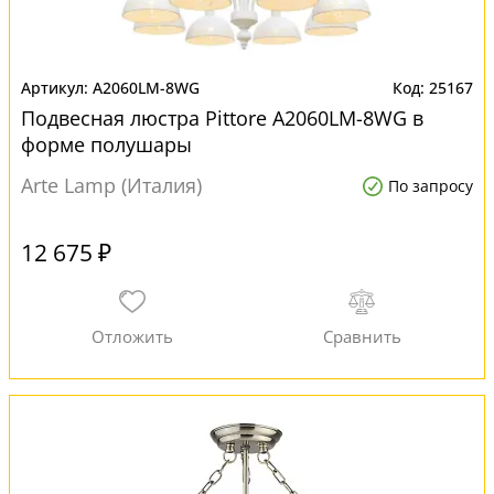
A2060LM-8WG
25167
Подвесная люстра Pittore A2060LM-8WG в
форме полушары
Arte Lamp (Италия)
По запросу
12 675 ₽