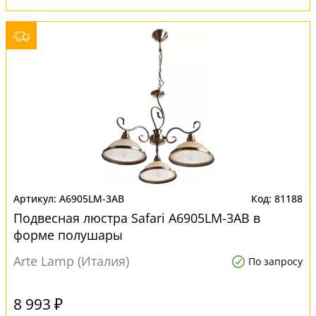
A6905LM-3AB
81188
Подвесная люстра Safari A6905LM-3AB в
форме полушары
Arte Lamp (Италия)
По запросу
8 993 ₽