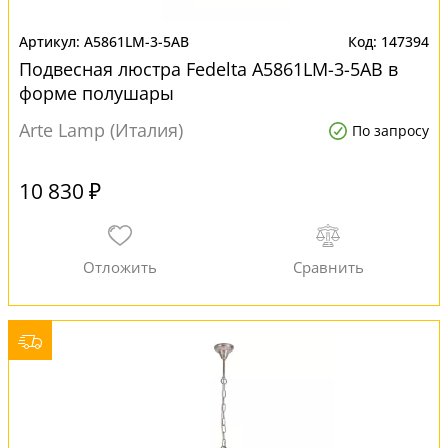
A5861LM-3-5AB
147394
Подвесная люстра Fedelta A5861LM-3-5AB в
форме полушары
Arte Lamp (Италия)
По запросу
10 830 ₽