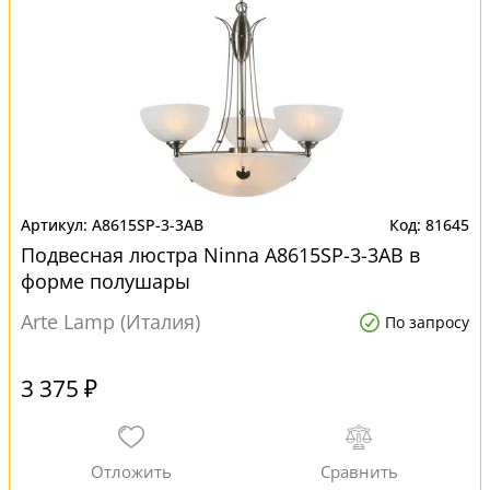
A8615SP-3-3AB
81645
Подвесная люстра Ninna A8615SP-3-3AB в
форме полушары
Arte Lamp (Италия)
По запросу
3 375 ₽