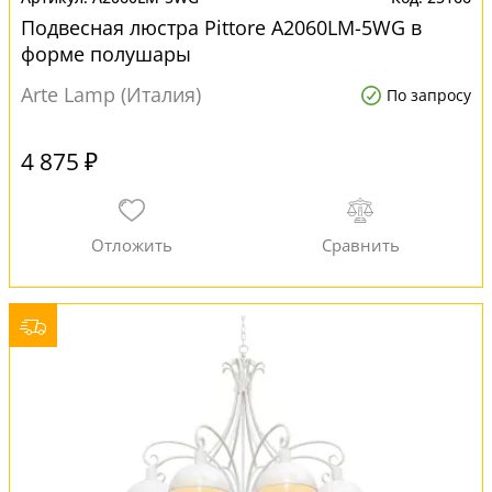
Подвесная люстра Pittore A2060LM-5WG в
форме полушары
Arte Lamp (Италия)
По запросу
4 875 ₽