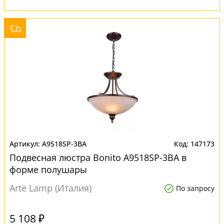
A9518SP-3BA
147173
Подвесная люстра Bonito A9518SP-3BA в
форме полушары
Arte Lamp (Италия)
По запросу
5 108 ₽