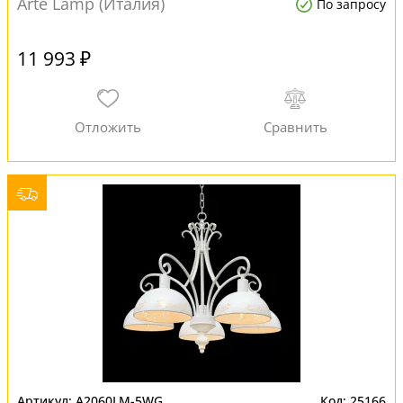
Arte Lamp (Италия)
По запросу
11 993 ₽
A2060LM-5WG
25166