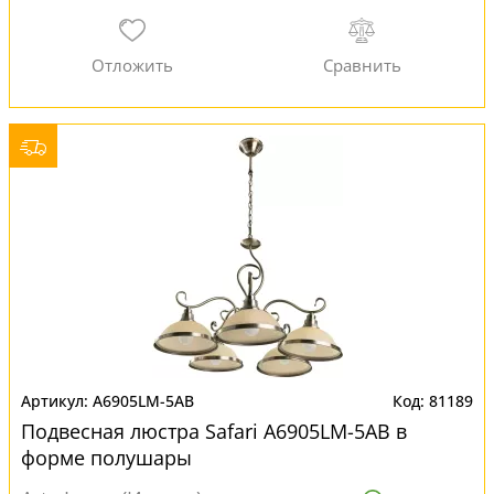
A6905LM-5AB
81189
Подвесная люстра Safari A6905LM-5AB в
форме полушары