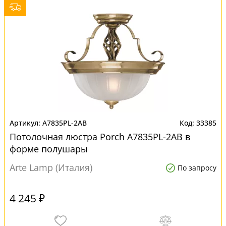
A7835PL-2AB
33385
Потолочная люстра Porch A7835PL-2AB в
форме полушары
Arte Lamp (Италия)
По запросу
4 245 ₽