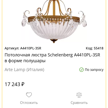
A4410PL-3SR
55418
Потолочная люстра Schelenberg A4410PL-3SR
в форме полушары
Arte Lamp (Италия)
По запросу
17 243 ₽