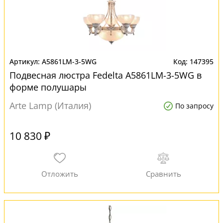
A5861LM-3-5WG
147395
Подвесная люстра Fedelta A5861LM-3-5WG в
форме полушары
Arte Lamp (Италия)
По запросу
10 830 ₽