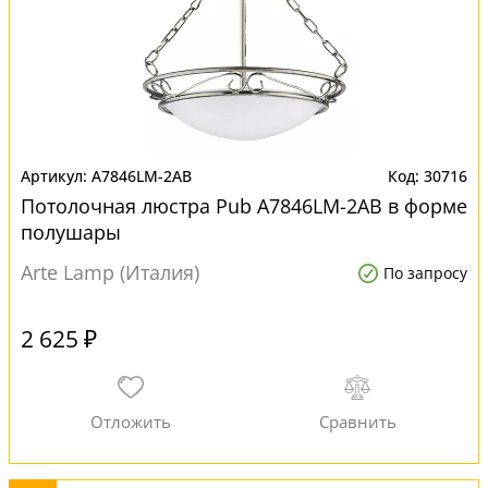
A7846LM-2AB
30716
Потолочная люстра Pub A7846LM-2AB в форме
полушары
Arte Lamp (Италия)
По запросу
2 625 ₽