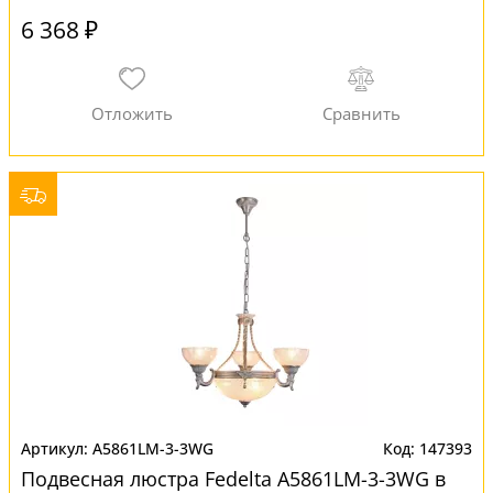
6 368 ₽
A5861LM-3-3WG
147393
Подвесная люстра Fedelta A5861LM-3-3WG в