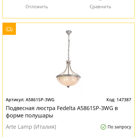
A5861SP-3WG
147387
Подвесная люстра Fedelta A5861SP-3WG в
форме полушары
Arte Lamp (Италия)
По запросу