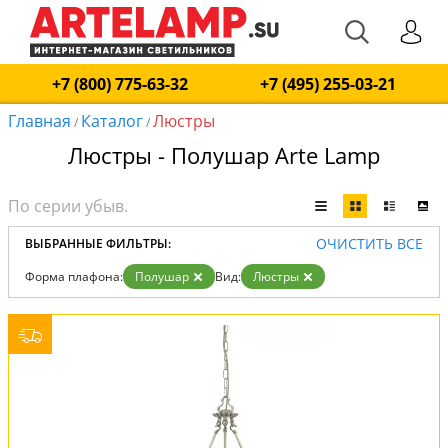
+7 (800) 775-63-32
+7 (495) 255-03-21
Главная
Каталог
Люстры
/
/
Люстры - Полушар Arte Lamp
ОЧИСТИТЬ ВСЕ
ВЫБРАННЫЕ ФИЛЬТРЫ:
Форма плафона:
Полушар
Вид:
Люстры