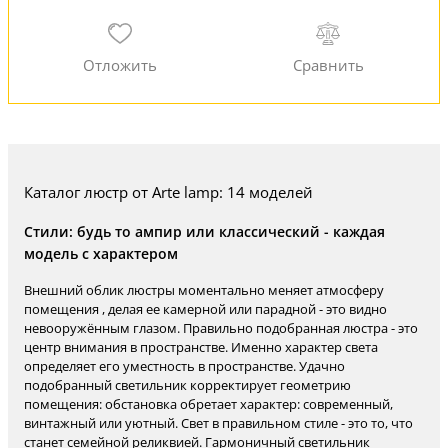
Каталог люстр от Arte lamp: 14 моделей
Стили: будь то ампир или классический - каждая
модель с характером
Внешний облик люстры моментально меняет атмосферу
помещения , делая ее камерной или парадной - это видно
невооружённым глазом. Правильно подобранная люстра - это
центр внимания в пространстве. Именно характер света
определяет его уместность в пространстве. Удачно
подобранный светильник корректирует геометрию
помещения: обстановка обретает характер: современный,
винтажный или уютный. Свет в правильном стиле - это то, что
станет семейной реликвией. Гармоничный светильник