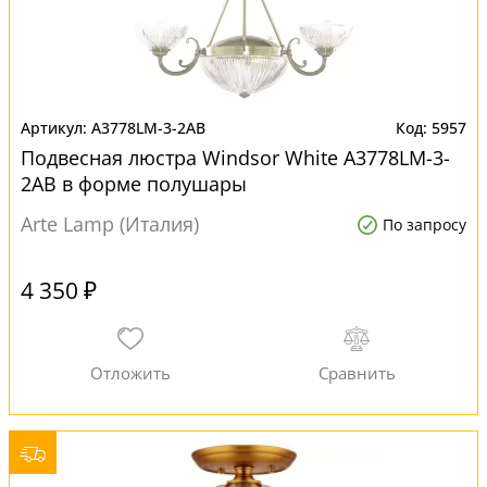
A3778LM-3-2AB
5957
Подвесная люстра Windsor White A3778LM-3-
2AB в форме полушары
Arte Lamp (Италия)
По запросу
4 350 ₽