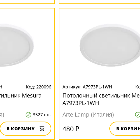
H
220096
A7973PL-1WH
тильник Mesura
Потолочный светильник Me
A7973PL-1WH
я)
Arte Lamp (Италия)
3527 шт.
480 ₽
В КОРЗИНУ
В КОРЗИ