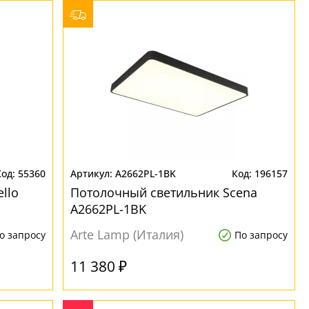
55360
A2662PL-1BK
196157
llo
Потолочный светильник Scena
A2662PL-1BK
Arte Lamp (Италия)
о запросу
По запросу
11 380 ₽