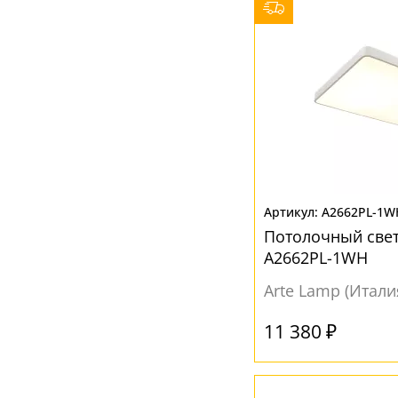
A2662PL-1W
Потолочный свет
A2662PL-1WH
Arte Lamp (Итали
11 380 ₽