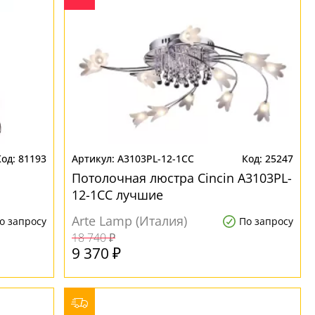
81193
A3103PL-12-1CC
25247
Потолочная люстра Cincin A3103PL-
12-1CC лучшие
Arte Lamp (Италия)
о запросу
По запросу
18 740 ₽
9 370 ₽