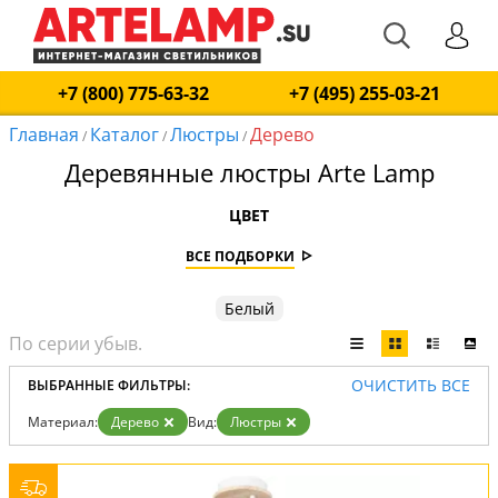
+7 (800) 775-63-32
+7 (495) 255-03-21
Главная
Каталог
Люстры
Дерево
/
/
/
Деревянные люстры Arte Lamp
ЦВЕТ
ВСЕ ПОДБОРКИ
Белый
ОЧИСТИТЬ ВСЕ
ВЫБРАННЫЕ ФИЛЬТРЫ:
Материал:
Дерево
Вид:
Люстры