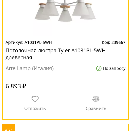
A1031PL-5WH
239667
Потолочная люстра Tyler A1031PL-5WH
древесная
Arte Lamp (Италия)
По запросу
6 893 ₽