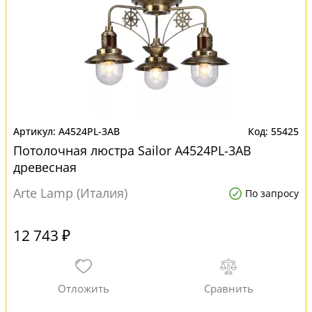
A4524PL-3AB
55425
Потолочная люстра Sailor A4524PL-3AB
древесная
Arte Lamp (Италия)
По запросу
12 743 ₽