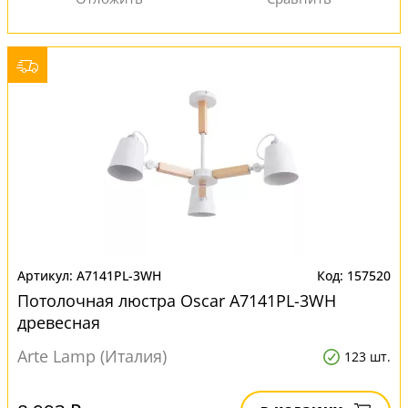
A7141PL-3WH
157520
Потолочная люстра Oscar A7141PL-3WH
древесная
Arte Lamp (Италия)
123 шт.