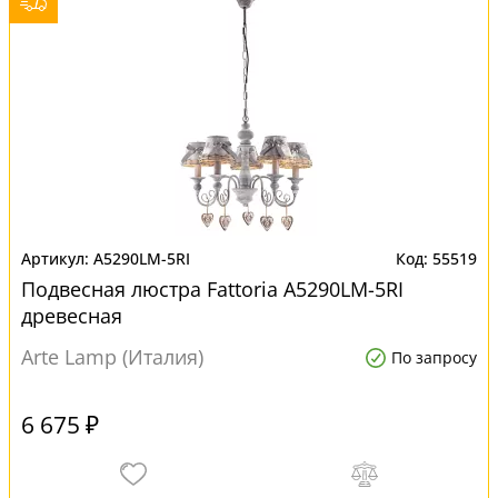
A5290LM-5RI
55519
Подвесная люстра Fattoria A5290LM-5RI
древесная
Arte Lamp (Италия)
По запросу
6 675 ₽