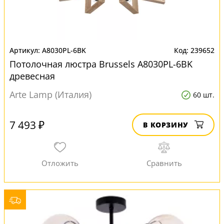
A8030PL-6BK
239652
Потолочная люстра Brussels A8030PL-6BK
древесная
Arte Lamp (Италия)
60 шт.
7 493 ₽
В КОРЗИНУ