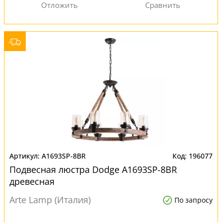
A1693SP-8BR
196077
Подвесная люстра Dodge A1693SP-8BR
древесная
Arte Lamp (Италия)
По запросу