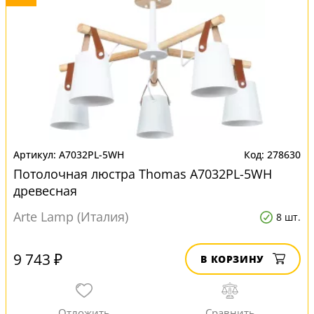
A7032PL-5WH
278630
Потолочная люстра Thomas A7032PL-5WH
древесная
Arte Lamp (Италия)
8 шт.
9 743 ₽
В КОРЗИНУ