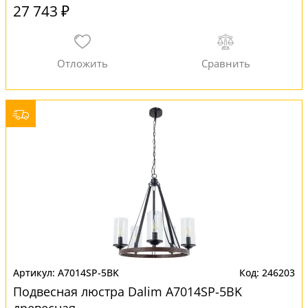
27 743 ₽
A7014SP-5BK
246203
Подвесная люстра Dalim A7014SP-5BK