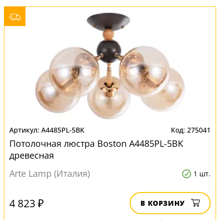
A4485PL-5BK
275041
Потолочная люстра Boston A4485PL-5BK
древесная
Arte Lamp (Италия)
1 шт.
4 823 ₽
В КОРЗИНУ