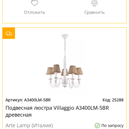
A3400LM-5BR
25288
Подвесная люстра Villaggio A3400LM-5BR
древесная
Arte Lamp (Италия)
По запросу