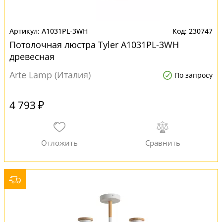
A1031PL-3WH
230747
Потолочная люстра Tyler A1031PL-3WH
древесная
Arte Lamp (Италия)
По запросу
4 793 ₽