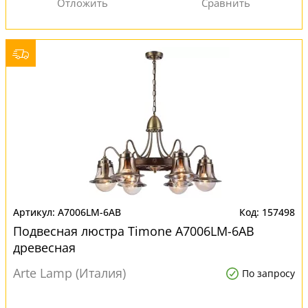
A7006LM-6AB
157498
Подвесная люстра Timone A7006LM-6AB
древесная
Arte Lamp (Италия)
По запросу