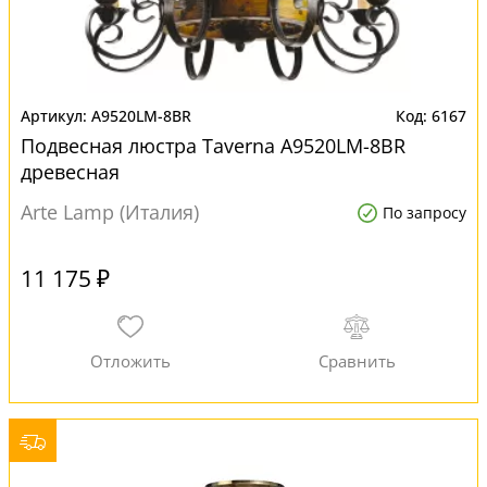
A9520LM-8BR
6167
Подвесная люстра Taverna A9520LM-8BR
древесная
Arte Lamp (Италия)
По запросу
11 175 ₽