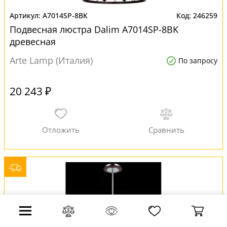
A7014SP-8BK
246259
Подвесная люстра Dalim A7014SP-8BK
древесная
Arte Lamp (Италия)
По запросу
20 243 ₽