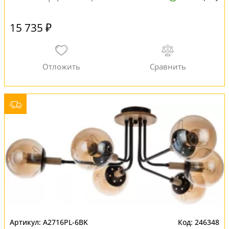
15 735 ₽
A2716PL-6BK
246348