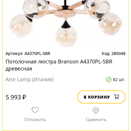
A4370PL-5BR
280048
Потолочная люстра Branson A4370PL-5BR
древесная
Arte Lamp (Италия)
82 шт.
5 993 ₽
В КОРЗИНУ