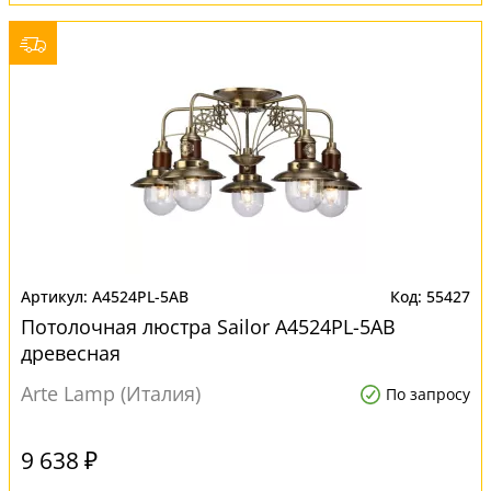
A4524PL-5AB
55427
Потолочная люстра Sailor A4524PL-5AB
древесная
Arte Lamp (Италия)
По запросу
9 638 ₽