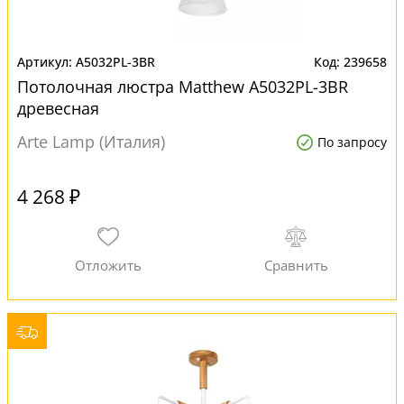
A5032PL-3BR
239658
Потолочная люстра Matthew A5032PL-3BR
древесная
Arte Lamp (Италия)
По запросу
4 268 ₽