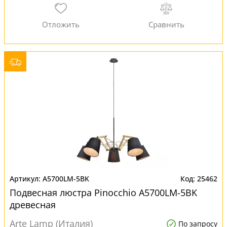
A5700LM-5BK
25462
Подвесная люстра Pinocchio A5700LM-5BK
древесная
Arte Lamp (Италия)
По запросу