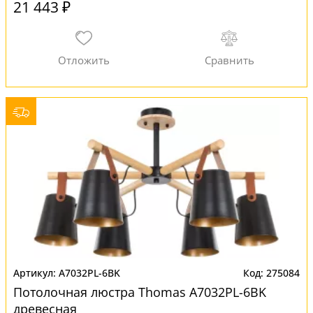
21 443 ₽
A7032PL-6BK
275084
Потолочная люстра Thomas A7032PL-6BK
древесная