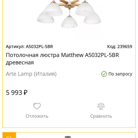
A5032PL-5BR
239659
Потолочная люстра Matthew A5032PL-5BR
древесная
Arte Lamp (Италия)
По запросу
5 993 ₽