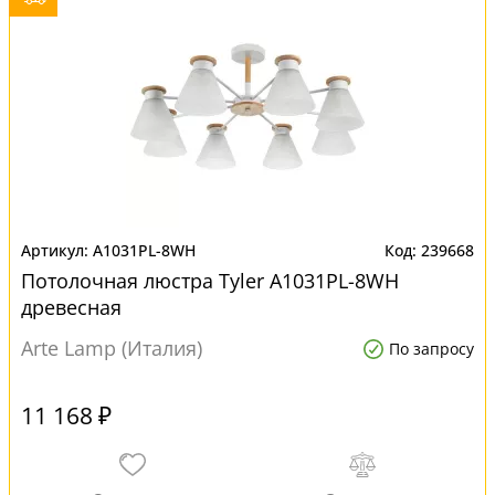
A1031PL-8WH
239668
Потолочная люстра Tyler A1031PL-8WH
древесная
Arte Lamp (Италия)
По запросу
11 168 ₽