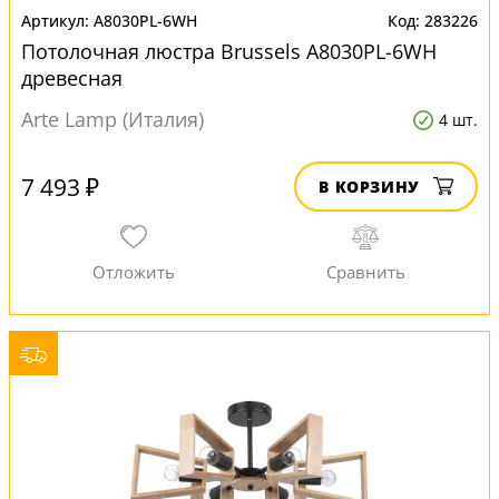
A8030PL-6WH
283226
Потолочная люстра Brussels A8030PL-6WH
древесная
Arte Lamp (Италия)
4 шт.
7 493 ₽
В КОРЗИНУ