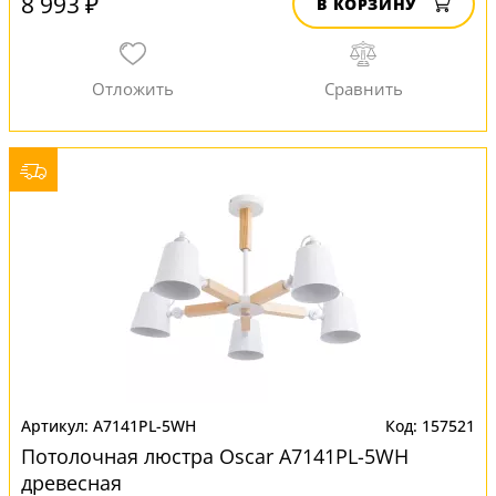
8 993 ₽
В КОРЗИНУ
A7141PL-5WH
157521
Потолочная люстра Oscar A7141PL-5WH
древесная