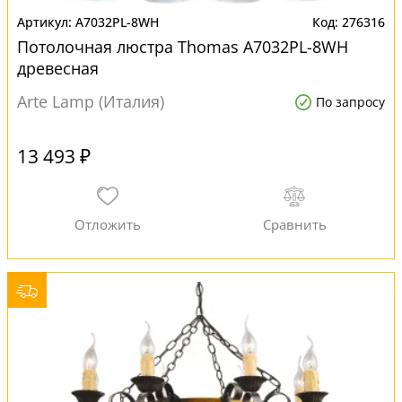
A7032PL-8WH
276316
Потолочная люстра Thomas A7032PL-8WH
древесная
Arte Lamp (Италия)
По запросу
13 493 ₽