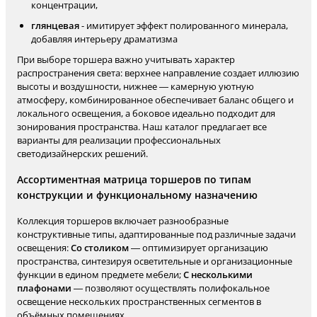
концентрации,
глянцевая
- имитирует эффект полированного минерала,
добавляя интерьеру драматизма
При выборе торшера важно учитывать характер
распространения света: верхнее направление создает иллюзию
высоты и воздушности, нижнее — камерную уютную
атмосферу, комбинированное обеспечивает баланс общего и
локального освещения, а боковое идеально подходит для
зонирования пространства. Наш каталог предлагает все
варианты для реализации профессиональных
светодизайнерских решений.
Ассортиментная матрица торшеров по типам
конструкции и функциональному назначению
Коллекция торшеров включает разнообразные
конструктивные типы, адаптированные под различные задачи
освещения:
Со столиком
— оптимизирует организацию
пространства, синтезируя осветительные и организационные
функции в едином предмете мебели;
С несколькими
плафонами
— позволяют осуществлять полифокальное
освещение нескольких пространственных сегментов в
объёмных помещениях.