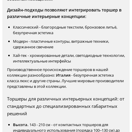
Дизайн-подходы позволяют интегрировать торшер в
различные интерьерные концепции:
Классический - благородные текстили, бронзовое литьё,
безупречная эстетика
Модерн - пластичные контуры, витражные техники,
сдержанное свечение
Хай-тек - хромированные детали, светодиодные технологии,
интеллектуальные интерфейсы
Производственное происхождение торшеров в нашей
коллекции разнообразно:
Италия
- безупречная эстетика
класса люкс и другие страны. Лучшие мировые производители
представлены в этой коллекции.
Торшеры для различных интерьерных концепций: от
стандартных до специализированных габаритных
решений
Высота.
143 - 210 см - от компактных торшеров для
индивидуального использования (порядка 100–130 см) до