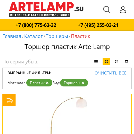
+7 (800) 775-63-32
+7 (495) 255-03-21
Главная
Каталог
Торшеры
Пластик
/
/
/
Торшер пластик Arte Lamp
ОЧИСТИТЬ ВСЕ
ВЫБРАННЫЕ ФИЛЬТРЫ:
Материал:
Пластик
Вид:
Торшеры