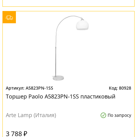
A5823PN-1SS
80928
Торшер Paolo A5823PN-1SS пластиковый
Arte Lamp (Италия)
По запросу
3 788 ₽