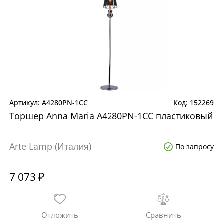
A4280PN-1CC
152269
Торшер Anna Maria A4280PN-1CC пластиковый
Arte Lamp (Италия)
По запросу
7 073 ₽