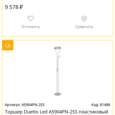
9 578 ₽
A5904PN-2SS
81488
Торшер Duetto Led A5904PN-2SS пластиковый