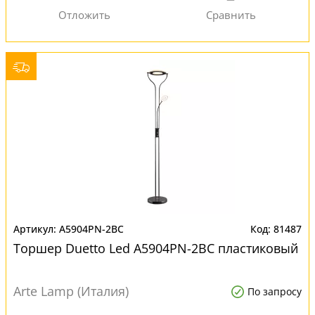
A5904PN-2BC
81487
Торшер Duetto Led A5904PN-2BC пластиковый
Arte Lamp (Италия)
По запросу