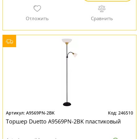
A9569PN-2BK
246510
Торшер Duetto A9569PN-2BK пластиковый