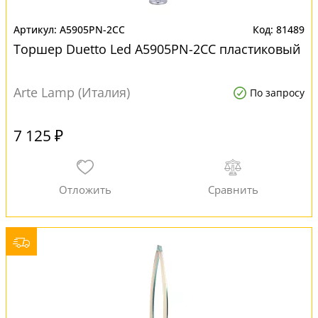
A5905PN-2CC
81489
Торшер Duetto Led A5905PN-2CC пластиковый
Arte Lamp (Италия)
По запросу
7 125 ₽