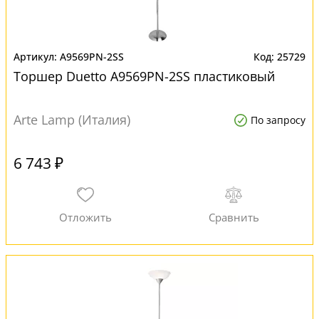
A9569PN-2SS
25729
Торшер Duetto A9569PN-2SS пластиковый
Arte Lamp (Италия)
По запросу
6 743 ₽