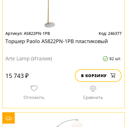
A5822PN-1PB
246377
Торшер Paolo A5822PN-1PB пластиковый
Arte Lamp (Италия)
82 шт.
15 743 ₽
В КОРЗИНУ