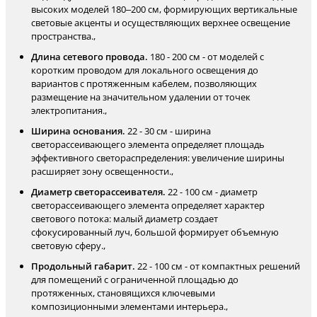
высоких моделей 180–200 см, формирующих вертикальные
световые акценты и осуществляющих верхнее освещение
пространства.,
Длина сетевого провода.
180 - 200 см - от моделей с
коротким проводом для локального освещения до
вариантов с протяженным кабелем, позволяющих
размещение на значительном удалении от точек
электропитания.,
Ширина основания.
22 - 30 см - ширина
светорассеивающего элемента определяет площадь
эффективного светораспределения: увеличение ширины
расширяет зону освещенности.,
Диаметр светорассеивателя.
22 - 100 см - диаметр
светорассеивающего элемента определяет характер
светового потока: малый диаметр создает
сфокусированный луч, большой формирует объемную
световую сферу.,
Продольный габарит.
22 - 100 см - от компактных решений
для помещений с ограниченной площадью до
протяженных, становящихся ключевыми
композиционными элементами интерьера.,