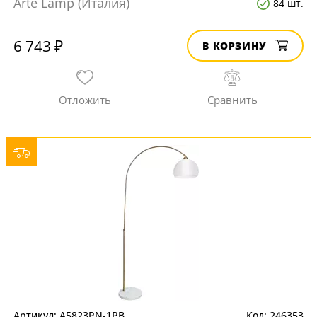
Arte Lamp (Италия)
84 шт.
6 743 ₽
В КОРЗИНУ
A5823PN-1PB
246353