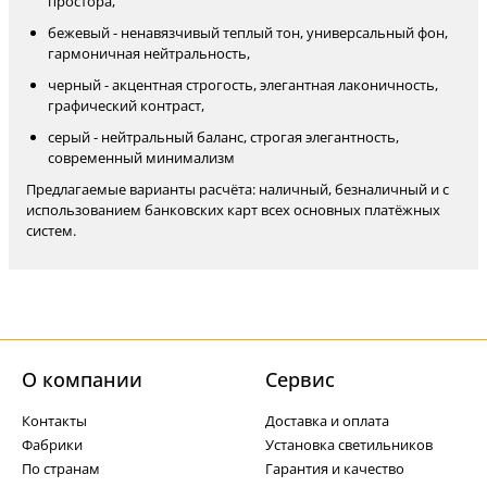
простора,
бежевый - ненавязчивый теплый тон, универсальный фон,
гармоничная нейтральность,
черный - акцентная строгость, элегантная лаконичность,
графический контраст,
серый - нейтральный баланс, строгая элегантность,
современный минимализм
Предлагаемые варианты расчёта: наличный, безналичный и с
использованием банковских карт всех основных платёжных
систем.
О компании
Cервис
Контакты
Доставка и оплата
Фабрики
Установка светильников
По странам
Гарантия и качество