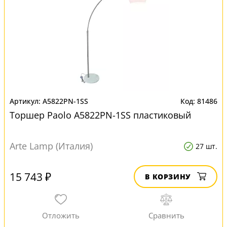
A5822PN-1SS
81486
Торшер Paolo A5822PN-1SS пластиковый
Arte Lamp (Италия)
27 шт.
15 743 ₽
В КОРЗИНУ