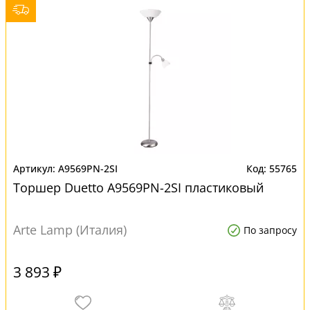
A9569PN-2SI
55765
Торшер Duetto A9569PN-2SI пластиковый
Arte Lamp (Италия)
По запросу
3 893 ₽