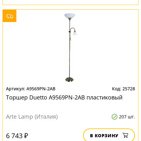
A9569PN-2AB
25728
Торшер Duetto A9569PN-2AB пластиковый
Arte Lamp (Италия)
207 шт.
6 743 ₽
В КОРЗИНУ