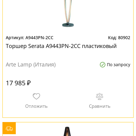
A9443PN-2CC
80902
Торшер Serata A9443PN-2CC пластиковый
Arte Lamp (Италия)
По запросу
17 985 ₽