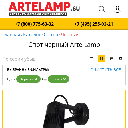
+7 (800) 775-63-32
+7 (495) 255-03-21
Главная
Каталог
Споты
Черный
/
/
/
Спот черный Arte Lamp
ОЧИСТИТЬ ВСЕ
ВЫБРАННЫЕ ФИЛЬТРЫ:
Цвет:
Черный
Вид:
Споты