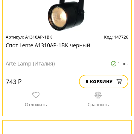
A1310AP-1BK
147726
Спот Lente A1310AP-1BK черный
Arte Lamp (Италия)
1 шт.
743 ₽
В КОРЗИНУ