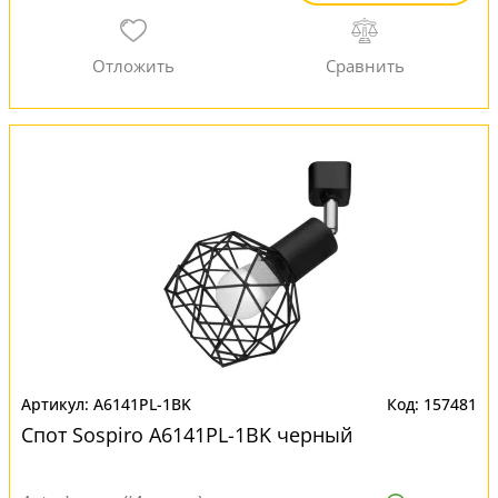
A6141PL-1BK
157481
Спот Sospiro A6141PL-1BK черный