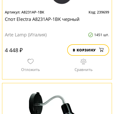
A8231AP-1BK
239699
Спот Electra A8231AP-1BK черный
Arte Lamp (Италия)
1451 шт.
4 448 ₽
В КОРЗИНУ