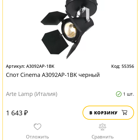
A3092AP-1BK
55356
Спот Cinema A3092AP-1BK черный
Arte Lamp (Италия)
1 шт.
1 643 ₽
В КОРЗИНУ