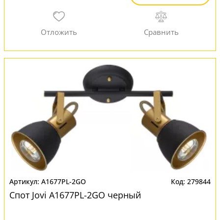
A1677PL-2GO
279844
Спот Jovi A1677PL-2GO черный