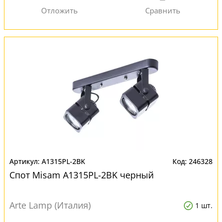
A1315PL-2BK
246328
Спот Misam A1315PL-2BK черный
Arte Lamp (Италия)
1 шт.