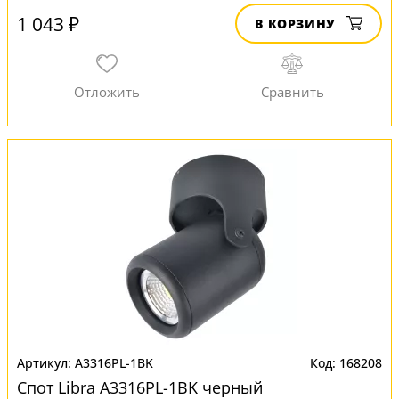
1 043 ₽
В КОРЗИНУ
A3316PL-1BK
168208
Спот Libra A3316PL-1BK черный