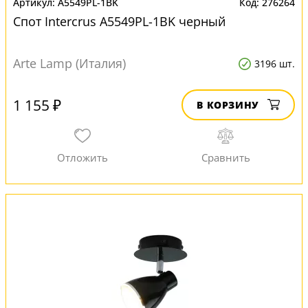
A5549PL-1BK
276264
Спот Intercrus A5549PL-1BK черный
Arte Lamp (Италия)
3196 шт.
1 155 ₽
В КОРЗИНУ