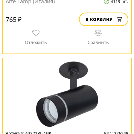
Arte Lamp (Италия)
4119 шт.
765 ₽
В КОРЗИНУ
A3221PL-1BK
276348