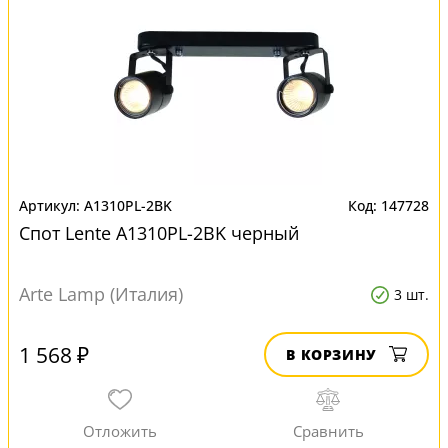
A1310PL-2BK
147728
Спот Lente A1310PL-2BK черный
Arte Lamp (Италия)
3 шт.
1 568 ₽
В КОРЗИНУ