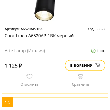
A6520AP-1BK
55622
Спот Linea A6520AP-1BK черный
Arte Lamp (Италия)
1 шт.
1 125 ₽
В КОРЗИНУ