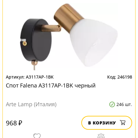
A3117AP-1BK
246198
Спот Falena A3117AP-1BK черный
Arte Lamp (Италия)
246 шт.
968 ₽
В КОРЗИНУ