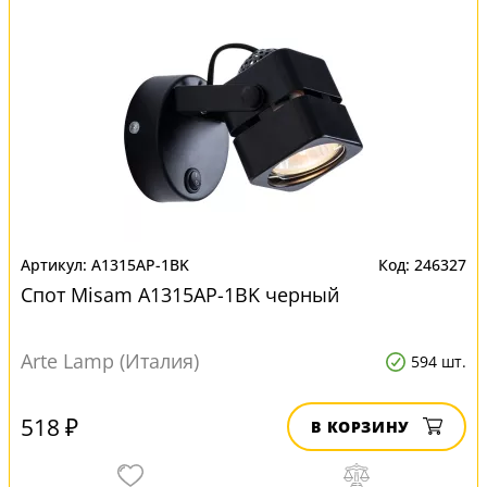
A1315AP-1BK
246327
Спот Misam A1315AP-1BK черный
Arte Lamp (Италия)
594 шт.
518 ₽
В КОРЗИНУ