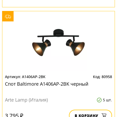
A1406AP-2BK
80958
Спот Baltimore A1406AP-2BK черный
Arte Lamp (Италия)
5 шт.
3 795 ₽
В КОРЗИНУ