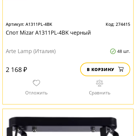
A1311PL-4BK
274415
Спот Mizar A1311PL-4BK черный
Arte Lamp (Италия)
48 шт.
2 168 ₽
В КОРЗИНУ