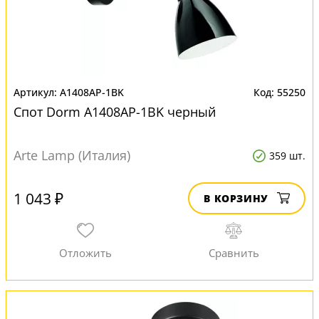
A1408AP-1BK
55250
Спот Dorm A1408AP-1BK черный
Arte Lamp (Италия)
359 шт.
1 043 ₽
В КОРЗИНУ