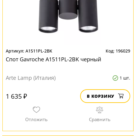
A1511PL-2BK
196029
Спот Gavroche A1511PL-2BK черный
Arte Lamp (Италия)
1 шт.
1 635 ₽
В КОРЗИНУ