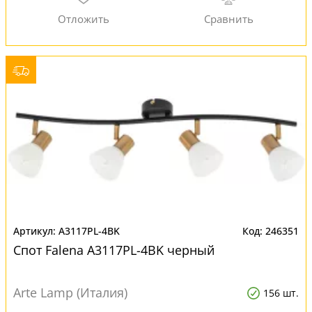
A3117PL-4BK
246351
Спот Falena A3117PL-4BK черный
Arte Lamp (Италия)
156 шт.