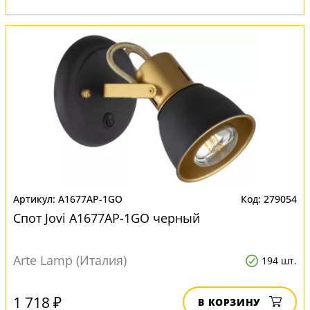
A1677AP-1GO
279054
Спот Jovi A1677AP-1GO черный
Arte Lamp (Италия)
194 шт.
1 718 ₽
В КОРЗИНУ