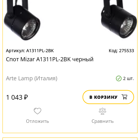
A1311PL-2BK
275533
Спот Mizar A1311PL-2BK черный
Arte Lamp (Италия)
2 шт.
1 043 ₽
В КОРЗИНУ