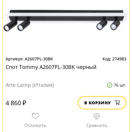
A2607PL-30BK
274983
Спот Tommy A2607PL-30BK черный
Arte Lamp (Италия)
76 шт.
4 860 ₽
В КОРЗИНУ