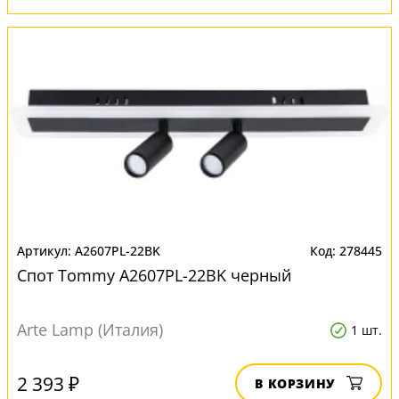
A2607PL-22BK
278445
Спот Tommy A2607PL-22BK черный
Arte Lamp (Италия)
1 шт.
2 393 ₽
В КОРЗИНУ