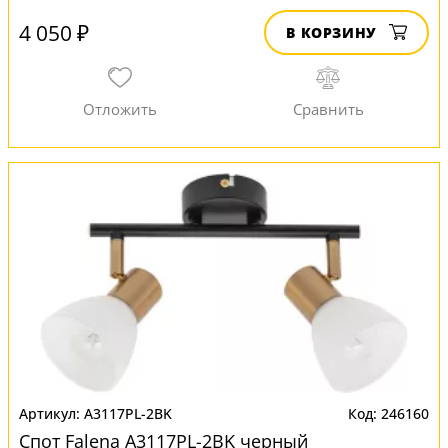
4 050 ₽
В КОРЗИНУ
A3117PL-2BK
246160
Спот Falena A3117PL-2BK черный