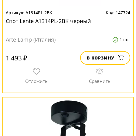
A1314PL-2BK
147724
Спот Lente A1314PL-2BK черный
Arte Lamp (Италия)
1 шт.
1 493 ₽
В КОРЗИНУ