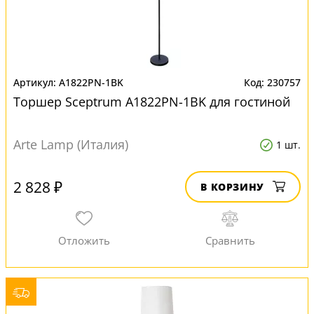
A1822PN-1BK
230757
Торшер Sceptrum A1822PN-1BK для гостиной
Arte Lamp (Италия)
1 шт.
2 828 ₽
В КОРЗИНУ