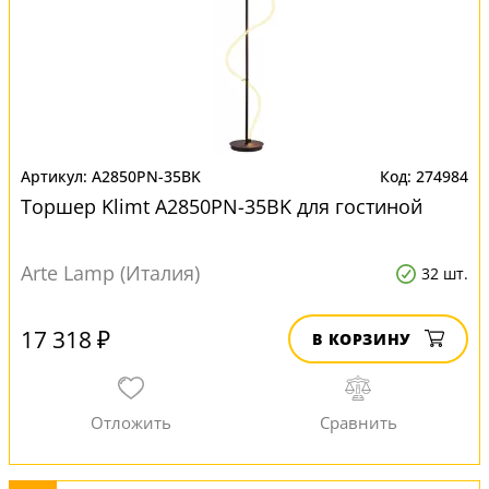
A2850PN-35BK
274984
Торшер Klimt A2850PN-35BK для гостиной
Arte Lamp (Италия)
32 шт.
17 318 ₽
В КОРЗИНУ