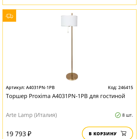
A4031PN-1PB
246415
Торшер Proxima A4031PN-1PB для гостиной
Arte Lamp (Италия)
8 шт.
19 793 ₽
В КОРЗИНУ