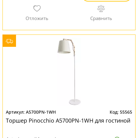
A5700PN-1WH
55565
Торшер Pinocchio A5700PN-1WH для гостиной