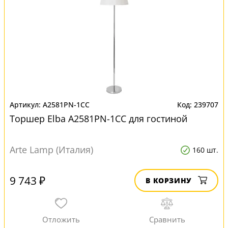
A2581PN-1CC
239707
Торшер Elba A2581PN-1CC для гостиной
Arte Lamp (Италия)
160 шт.
9 743 ₽
В КОРЗИНУ