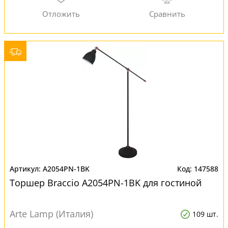
A2054PN-1BK
147588
Торшер Braccio A2054PN-1BK для гостиной
Arte Lamp (Италия)
109 шт.