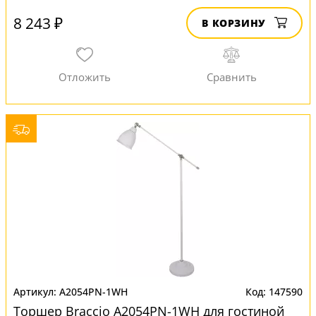
8 243 ₽
В КОРЗИНУ
A2054PN-1WH
147590
Торшер Braccio A2054PN-1WH для гостиной