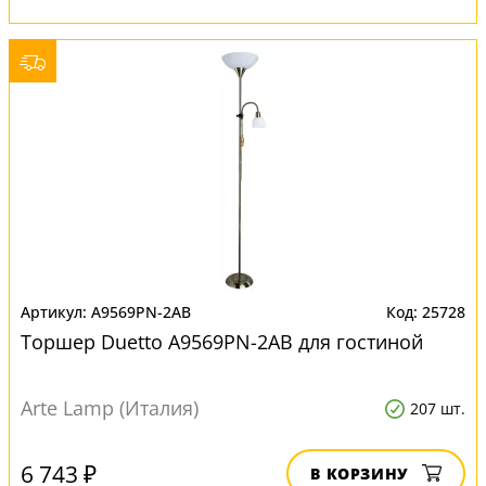
A9569PN-2AB
25728
Торшер Duetto A9569PN-2AB для гостиной
Arte Lamp (Италия)
207 шт.
6 743 ₽
В КОРЗИНУ