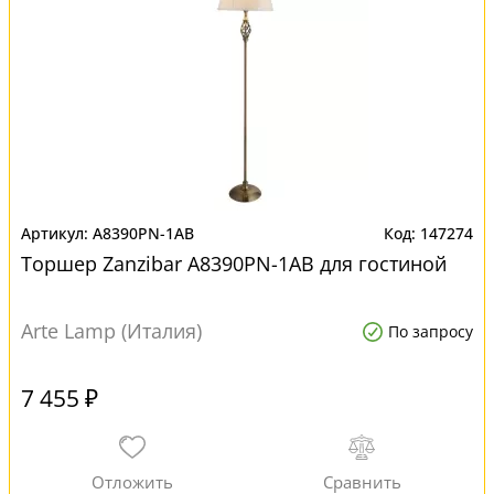
A8390PN-1AB
147274
Торшер Zanzibar A8390PN-1AB для гостиной
Arte Lamp (Италия)
По запросу
7 455 ₽