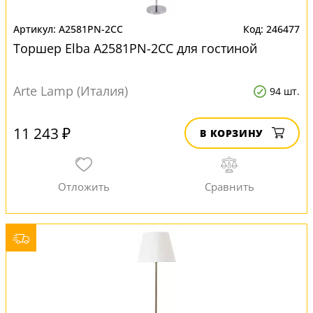
A2581PN-2CC
246477
Торшер Elba A2581PN-2CC для гостиной
Arte Lamp (Италия)
94 шт.
11 243 ₽
В КОРЗИНУ