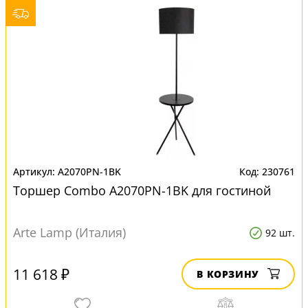
A2070PN-1BK
230761
Торшер Combo A2070PN-1BK для гостиной
Arte Lamp (Италия)
92 шт.
11 618 ₽
В КОРЗИНУ