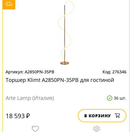
A2850PN-35PB
276346
Торшер Klimt A2850PN-35PB для гостиной
Arte Lamp (Италия)
36 шт.
18 593 ₽
В КОРЗИНУ