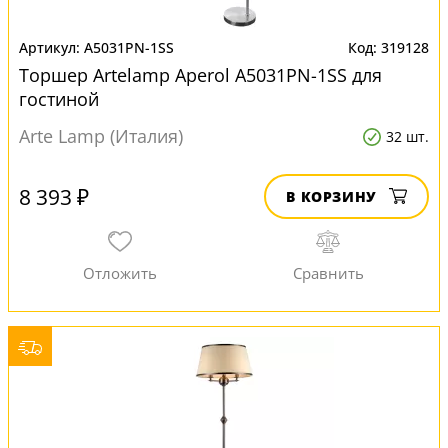
A5031PN-1SS
319128
Торшер Artelamp Aperol A5031PN-1SS для
гостиной
Arte Lamp (Италия)
32 шт.
8 393 ₽
В КОРЗИНУ