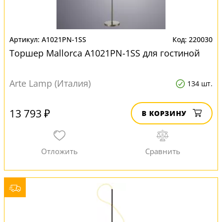
A1021PN-1SS
220030
Торшер Mallorca A1021PN-1SS для гостиной
Arte Lamp (Италия)
134 шт.
13 793 ₽
В КОРЗИНУ