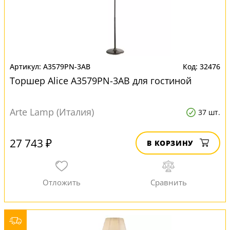
A3579PN-3AB
32476
Торшер Alice A3579PN-3AB для гостиной
Arte Lamp (Италия)
37 шт.
27 743 ₽
В КОРЗИНУ