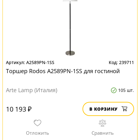
A2589PN-1SS
239711
Торшер Rodos A2589PN-1SS для гостиной
Arte Lamp (Италия)
105 шт.
10 193 ₽
В КОРЗИНУ