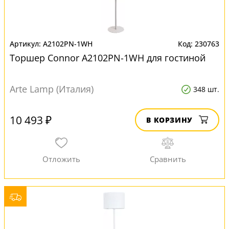
A2102PN-1WH
230763
Торшер Connor A2102PN-1WH для гостиной
Arte Lamp (Италия)
348 шт.
10 493 ₽
В КОРЗИНУ