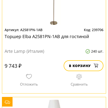
A2581PN-1AB
239706
Торшер Elba A2581PN-1AB для гостиной
Arte Lamp (Италия)
240 шт.
9 743 ₽
В КОРЗИНУ