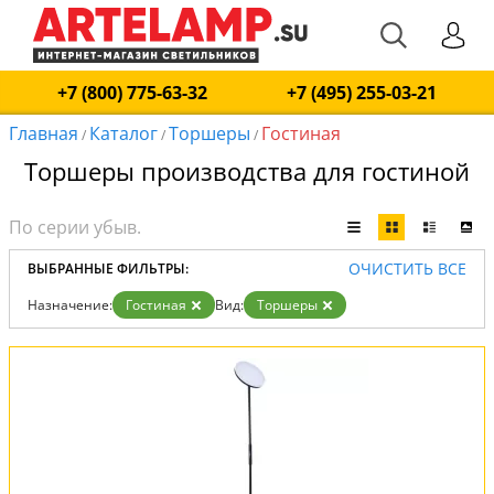
+7 (800) 775-63-32
+7 (495) 255-03-21
Главная
Каталог
Торшеры
Гостиная
/
/
/
Торшеры производства для гостиной
ОЧИСТИТЬ ВСЕ
ВЫБРАННЫЕ ФИЛЬТРЫ:
Назначение:
Гостиная
Вид:
Торшеры