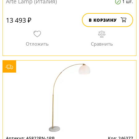
Arte Lamp (Италия)
1 шт.
13 493 ₽
В КОРЗИНУ
A5822PN-1PB
246377