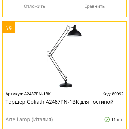
A2487PN-1BK
80992
Торшер Goliath A2487PN-1BK для гостиной
Arte Lamp (Италия)
11 шт.