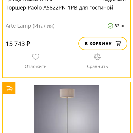
Торшер Paolo A5822PN-1PB для гостиной
Arte Lamp (Италия)
82 шт.
15 743 ₽
В КОРЗИНУ