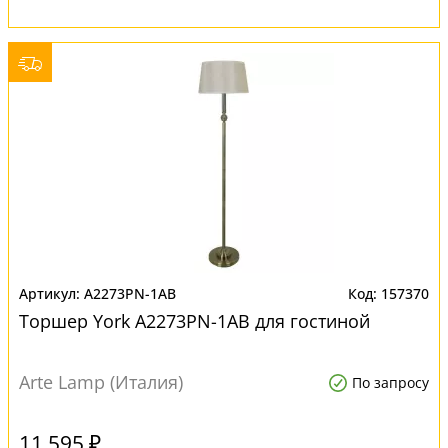
A2273PN-1AB
157370
Торшер York A2273PN-1AB для гостиной
Arte Lamp (Италия)
По запросу
11 595 ₽