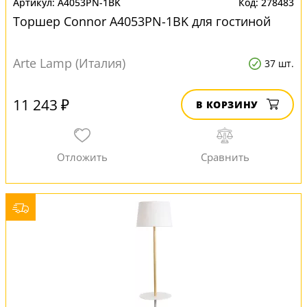
A4053PN-1BK
278483
Торшер Connor A4053PN-1BK для гостиной
Arte Lamp (Италия)
37 шт.
11 243 ₽
В КОРЗИНУ