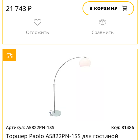
21 743 ₽
В КОРЗИНУ
A5822PN-1SS
81486
Торшер Paolo A5822PN-1SS для гостиной