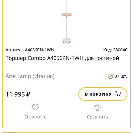
A4056PN-1WH
280046
Торшер Combo A4056PN-1WH для гостиной
Arte Lamp (Италия)
37 шт.
11 993 ₽
В КОРЗИНУ