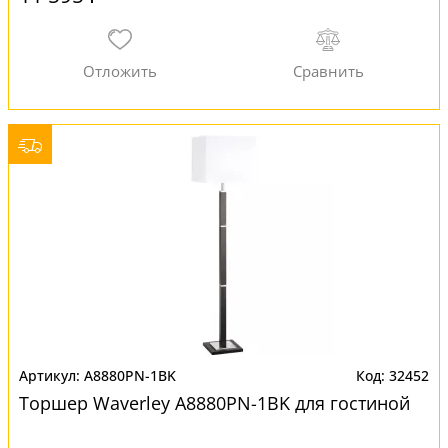
A8880PN-1BK
32452
Торшер Waverley A8880PN-1BK для гостиной