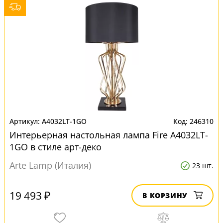
A4032LT-1GO
246310
Интерьерная настольная лампа Fire A4032LT-
1GO в стиле арт-деко
Arte Lamp (Италия)
23 шт.
19 493 ₽
В КОРЗИНУ