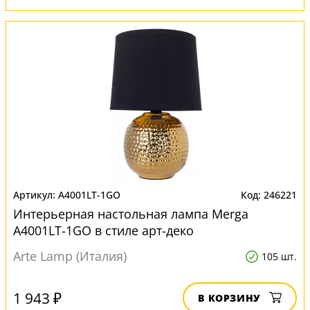
A4001LT-1GO
246221
Интерьерная настольная лампа Merga
A4001LT-1GO в стиле арт-деко
Arte Lamp (Италия)
105 шт.
1 943 ₽
В КОРЗИНУ