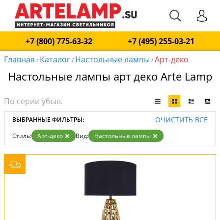
+7 (800) 775-63-32
+7 (495) 255-03-21
Главная
Каталог
Настольные лампы
Арт-деко
/
/
/
Настольные лампы арт деко Arte Lamp
ОЧИСТИТЬ ВСЕ
ВЫБРАННЫЕ ФИЛЬТРЫ:
Стиль:
Арт-деко
Вид:
Настольные лампы