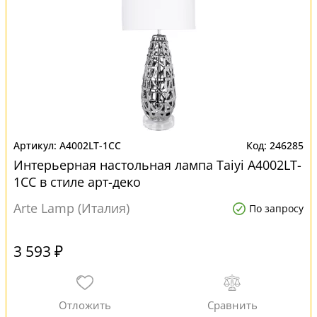
A4002LT-1CC
246285
Интерьерная настольная лампа Taiyi A4002LT-
1CC в стиле арт-деко
Arte Lamp (Италия)
По запросу
3 593 ₽