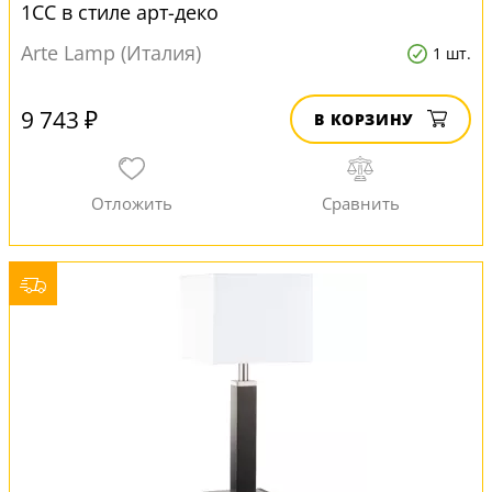
1CC в стиле арт-деко
Arte Lamp (Италия)
1 шт.
9 743 ₽
В КОРЗИНУ