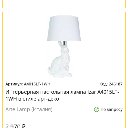
A4015LT-1WH
246187
Интерьерная настольная лампа Izar A4015LT-
1WH в стиле арт-деко
Arte Lamp (Италия)
По запросу
2 970 ₽