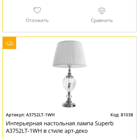
A3752LT-1WH
81038
Интерьерная настольная лампа Superb
A3752LT-1WH в стиле арт-деко