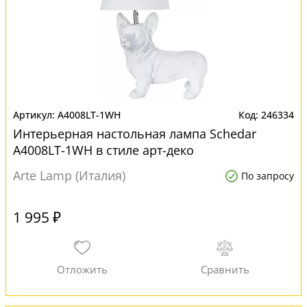
A4008LT-1WH
246334
Интерьерная настольная лампа Schedar
A4008LT-1WH в стиле арт-деко
Arte Lamp (Италия)
По запросу
1 995 ₽