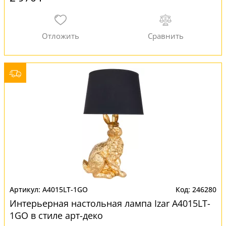
A4015LT-1GO
246280
Интерьерная настольная лампа Izar A4015LT-
1GO в стиле арт-деко