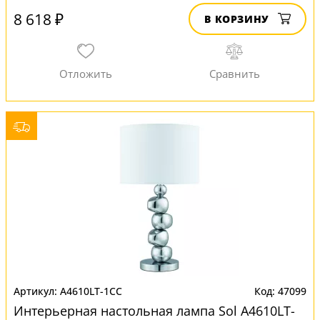
8 618 ₽
В КОРЗИНУ
A4610LT-1CC
47099
Интерьерная настольная лампа Sol A4610LT-