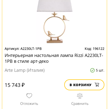
A2230LT-1PB
196122
Интерьерная настольная лампа Rizzi A2230LT-
1PB в стиле арт-деко
Arte Lamp (Италия)
5 шт.
15 743 ₽
В КОРЗИНУ