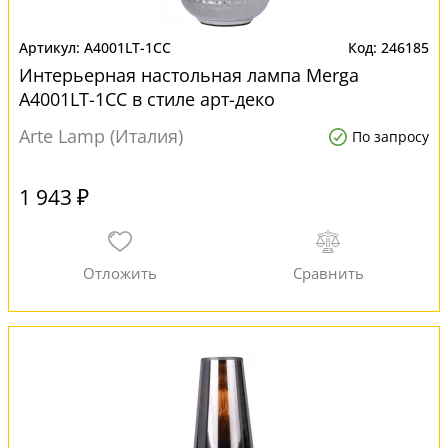
A4001LT-1CC
246185
Интерьерная настольная лампа Merga
A4001LT-1CC в стиле арт-деко
Arte Lamp (Италия)
По запросу
1 943 ₽