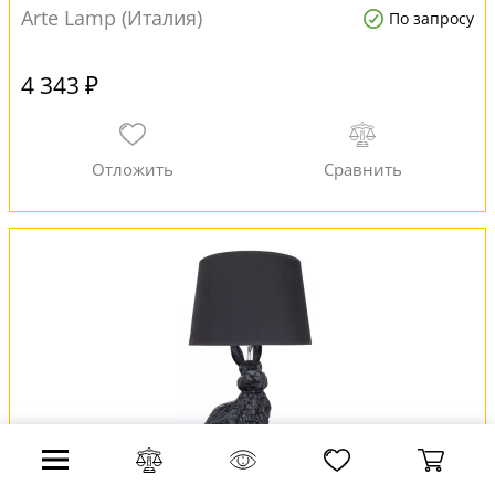
Arte Lamp (Италия)
По запросу
4 343 ₽