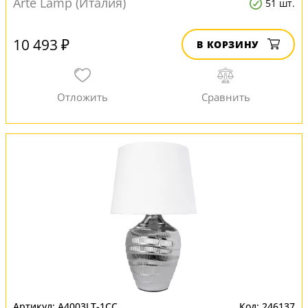
Arte Lamp (Италия)
51 шт.
10 493 ₽
В КОРЗИНУ
A4003LT-1CC
246137