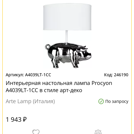
A4039LT-1CC
246190
Интерьерная настольная лампа Procyon
A4039LT-1CC в стиле арт-деко
Arte Lamp (Италия)
По запросу
1 943 ₽