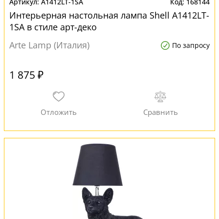
A1412LT-1SA
168144
Интерьерная настольная лампа Shell A1412LT-
1SA в стиле арт-деко
Arte Lamp (Италия)
По запросу
1 875 ₽