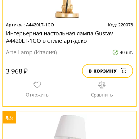
A4420LT-1GO
220078
Интерьерная настольная лампа Gustav
A4420LT-1GO в стиле арт-деко
Arte Lamp (Италия)
40 шт.
3 968 ₽
В КОРЗИНУ