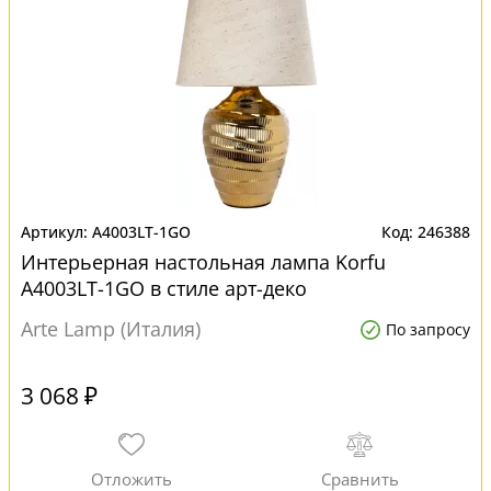
A4003LT-1GO
246388
Интерьерная настольная лампа Korfu
A4003LT-1GO в стиле арт-деко
Arte Lamp (Италия)
По запросу
3 068 ₽