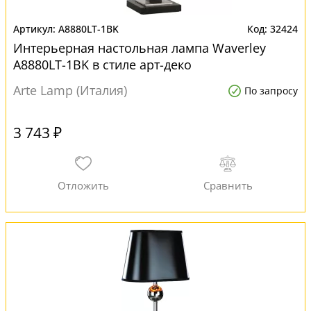
A8880LT-1BK
32424
Интерьерная настольная лампа Waverley
A8880LT-1BK в стиле арт-деко
Arte Lamp (Италия)
По запросу
3 743 ₽