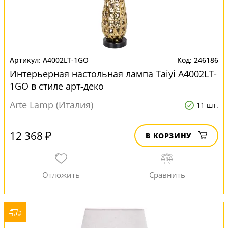
A4002LT-1GO
246186
Интерьерная настольная лампа Taiyi A4002LT-
1GO в стиле арт-деко
Arte Lamp (Италия)
11 шт.
12 368 ₽
В КОРЗИНУ