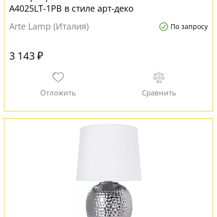
A4025LT-1PB в стиле арт-деко
Arte Lamp (Италия)
По запросу
3 143 ₽