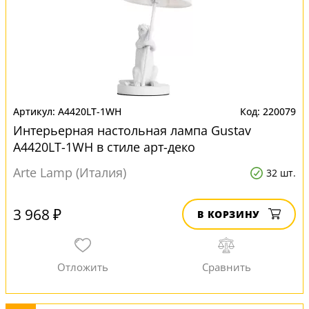
A4420LT-1WH
220079
Интерьерная настольная лампа Gustav
A4420LT-1WH в стиле арт-деко
Arte Lamp (Италия)
32 шт.
3 968 ₽
В КОРЗИНУ