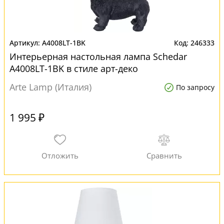
A4008LT-1BK
246333
Интерьерная настольная лампа Schedar
A4008LT-1BK в стиле арт-деко
Arte Lamp (Италия)
По запросу
1 995 ₽