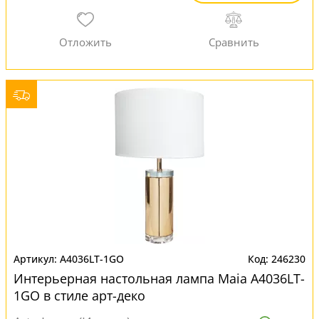
A4036LT-1GO
246230
Интерьерная настольная лампа Maia A4036LT-
1GO в стиле арт-деко