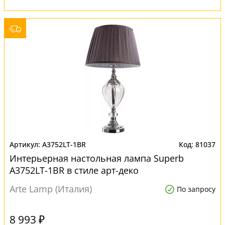
A3752LT-1BR
81037
Интерьерная настольная лампа Superb
A3752LT-1BR в стиле арт-деко
Arte Lamp (Италия)
По запросу
8 993 ₽