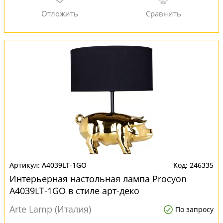
A4039LT-1GO
246335
Интерьерная настольная лампа Procyon
A4039LT-1GO в стиле арт-деко
Arte Lamp (Италия)
По запросу