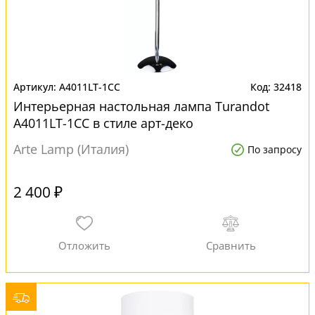
A4011LT-1CC
32418
Интерьерная настольная лампа Turandot
A4011LT-1CC в стиле арт-деко
Arte Lamp (Италия)
По запросу
2 400 ₽