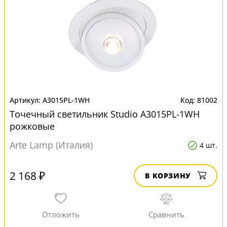
A3015PL-1WH
81002
Точечный светильник Studio A3015PL-1WH
рожковые
Arte Lamp (Италия)
4 шт.
2 168 ₽
В КОРЗИНУ