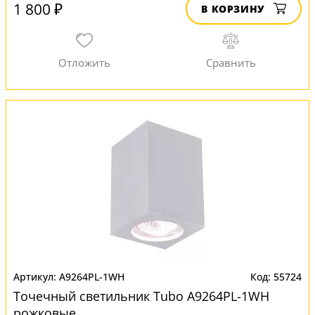
1 800 ₽
В КОРЗИНУ
A9264PL-1WH
55724
Точечный светильник Tubo A9264PL-1WH
рожковые