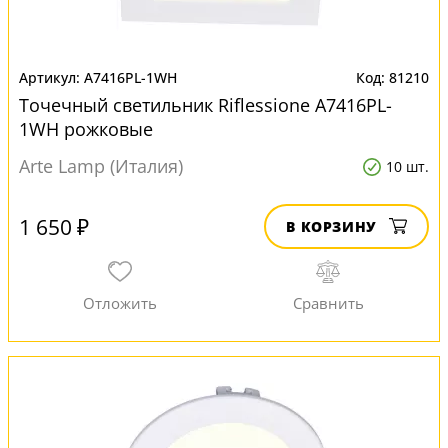
A7416PL-1WH
81210
Точечный светильник Riflessione A7416PL-
1WH рожковые
Arte Lamp (Италия)
10 шт.
1 650 ₽
В КОРЗИНУ