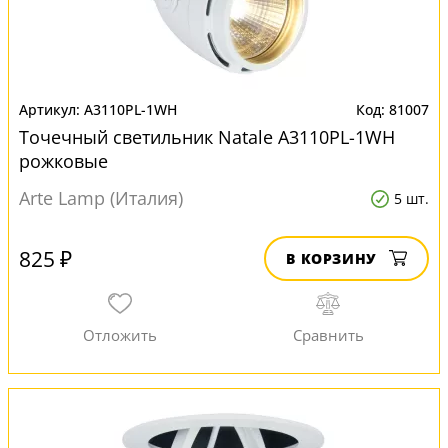
A3110PL-1WH
81007
Точечный светильник Natale A3110PL-1WH
рожковые
Arte Lamp (Италия)
5 шт.
825 ₽
В КОРЗИНУ