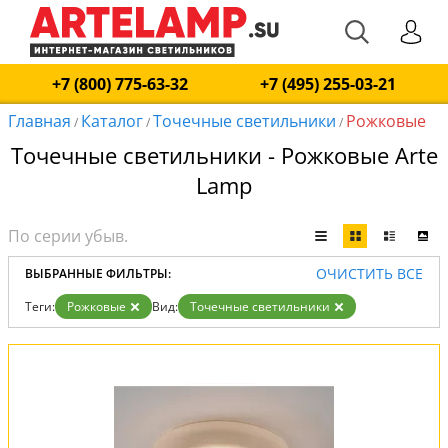
+7 (800) 775-63-32
+7 (495) 255-03-21
Главная
Каталог
Точечные светильники
Рожковые
/
/
/
Точечные светильники - Рожковые Arte
Lamp
ОЧИСТИТЬ ВСЕ
ВЫБРАННЫЕ ФИЛЬТРЫ:
Теги:
Рожковые
Вид:
Точечные светильники