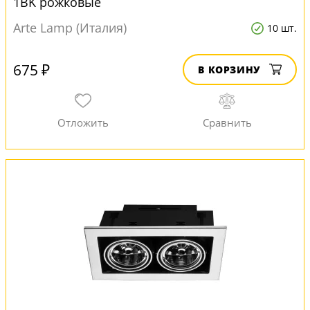
1BK рожковые
Arte Lamp (Италия)
10 шт.
675 ₽
В КОРЗИНУ