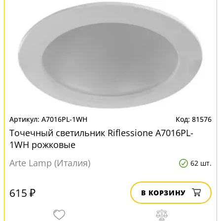
A7016PL-1WH
81576
Точечный светильник Riflessione A7016PL-
1WH рожковые
Arte Lamp (Италия)
62 шт.
615 ₽
В КОРЗИНУ