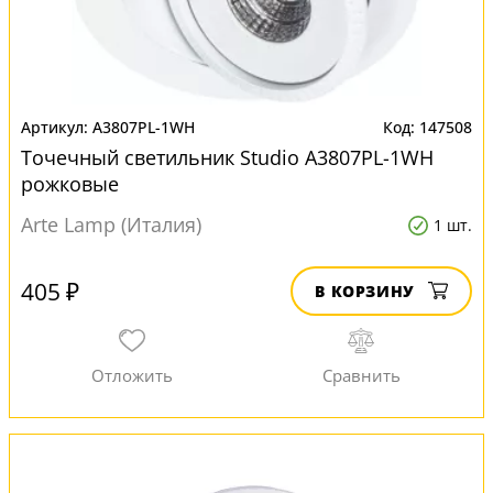
A3807PL-1WH
147508
Точечный светильник Studio A3807PL-1WH
рожковые
Arte Lamp (Италия)
1 шт.
405 ₽
В КОРЗИНУ