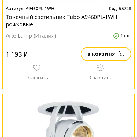
A9460PL-1WH
55728
Точечный светильник Tubo A9460PL-1WH
рожковые
Arte Lamp (Италия)
1 шт.
1 193 ₽
В КОРЗИНУ