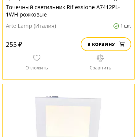
Точечный светильник Riflessione A7412PL-
1WH рожковые
Arte Lamp (Италия)
1 шт.
255 ₽
В КОРЗИНУ