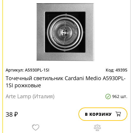
A5930PL-1SI
49395
Точечный светильник Cardani Medio A5930PL-
1SI рожковые
Arte Lamp (Италия)
962 шт.
38 ₽
В КОРЗИНУ