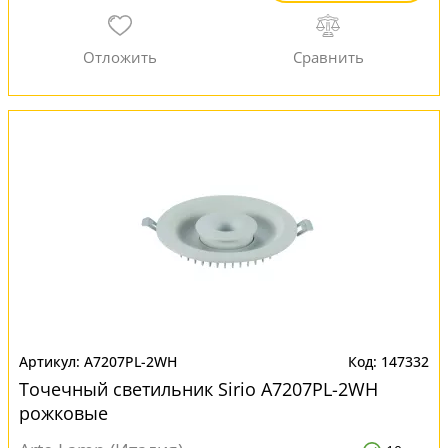
A7207PL-2WH
147332
Точечный светильник Sirio A7207PL-2WH
рожковые