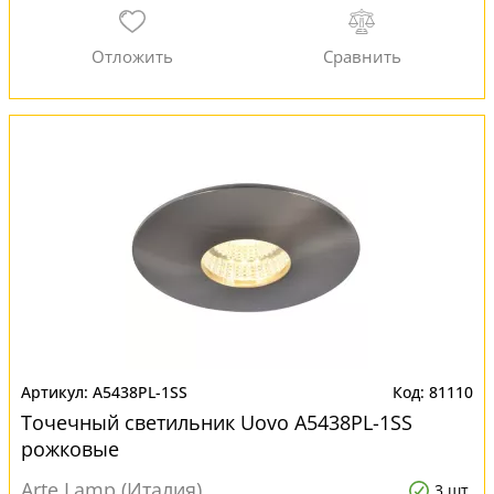
A5438PL-1SS
81110
Точечный светильник Uovo A5438PL-1SS
рожковые
Arte Lamp (Италия)
3 шт.