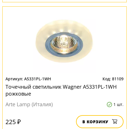
A5331PL-1WH
81109
Точечный светильник Wagner A5331PL-1WH
рожковые
Arte Lamp (Италия)
1 шт.
225 ₽
В КОРЗИНУ