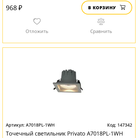
968 ₽
В КОРЗИНУ
A7018PL-1WH
147342
Точечный светильник Privato A7018PL-1WH