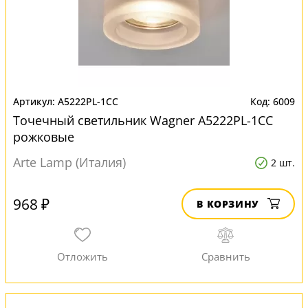
A5222PL-1CC
6009
Точечный светильник Wagner A5222PL-1CC
рожковые
Arte Lamp (Италия)
2 шт.
968 ₽
В КОРЗИНУ