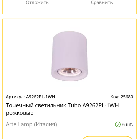
A9262PL-1WH
25680
Точечный светильник Tubo A9262PL-1WH
рожковые
Arte Lamp (Италия)
6 шт.