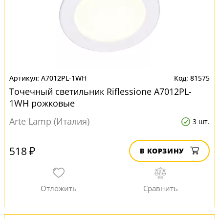
A7012PL-1WH
81575
Точечный светильник Riflessione A7012PL-
1WH рожковые
Arte Lamp (Италия)
3 шт.
518 ₽
В КОРЗИНУ