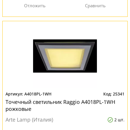
A4018PL-1WH
25341
Точечный светильник Raggio A4018PL-1WH
рожковые
Arte Lamp (Италия)
2 шт.