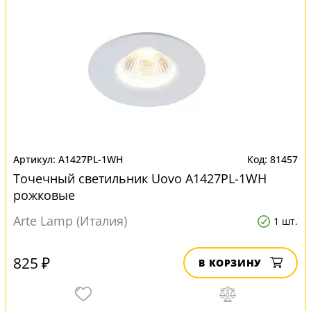
A1427PL-1WH
81457
Точечный светильник Uovo A1427PL-1WH
рожковые
Arte Lamp (Италия)
1 шт.
825 ₽
В КОРЗИНУ