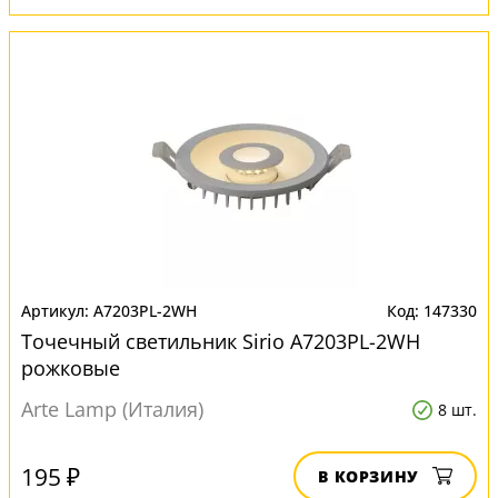
A7203PL-2WH
147330
Точечный светильник Sirio A7203PL-2WH
рожковые
Arte Lamp (Италия)
8 шт.
195 ₽
В КОРЗИНУ