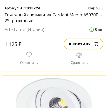
A5930PL-2SI
6038
Точечный светильник Cardani Medio A5930PL-
2SI рожковые
Arte Lamp (Италия)
5 шт.
1 125 ₽
В КОРЗИНУ