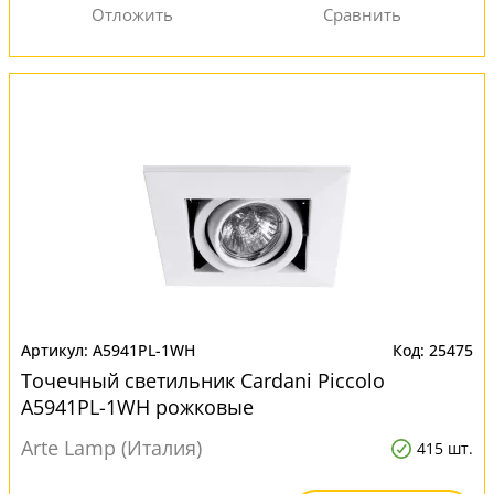
A5941PL-1WH
25475
Точечный светильник Cardani Piccolo
A5941PL-1WH рожковые
Arte Lamp (Италия)
415 шт.