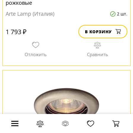
рожковые
Arte Lamp (Италия)
2 шт.
1 793 ₽
В КОРЗИНУ