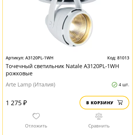
A3120PL-1WH
81013
Точечный светильник Natale A3120PL-1WH
рожковые
Arte Lamp (Италия)
4 шт.
1 275 ₽
В КОРЗИНУ