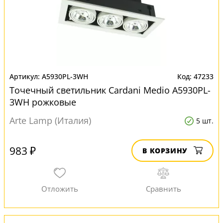
A5930PL-3WH
47233
Точечный светильник Cardani Medio A5930PL-
3WH рожковые
Arte Lamp (Италия)
5 шт.
983 ₽
В КОРЗИНУ