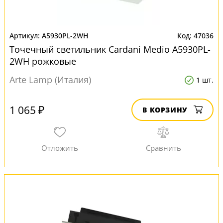
A5930PL-2WH
47036
Точечный светильник Cardani Medio A5930PL-
2WH рожковые
Arte Lamp (Италия)
1 шт.
1 065 ₽
В КОРЗИНУ