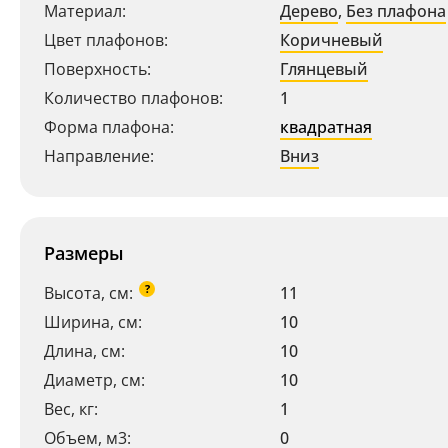
Материал:
Дерево
,
Без плафона
Цвет плафонов:
Коричневый
Поверхность:
Глянцевый
Количество плафонов:
1
Форма плафона:
квадратная
Направление:
Вниз
Размеры
?
Высота, см:
11
Ширина, см:
10
Длина, см:
10
Диаметр, см:
10
Вес, кг:
1
Объем, м3:
0