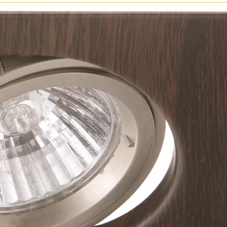
Бронза
Золото
Прозрачные
Хром
Черные