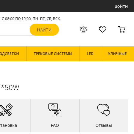
Войти
С 08:00 ПО 19:00, ПН- ПТ,
СБ, ВСК
.
ОДСВЕТКИ
ТРЕКОВЫЕ СИСТЕМЫ
LED
УЛИЧНЫЕ
01*50W
становка
FAQ
Отзывы