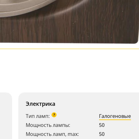
Электрика
?
Тип ламп:
Галогеновые
Мощность лампы:
50
Мощность ламп, max:
50