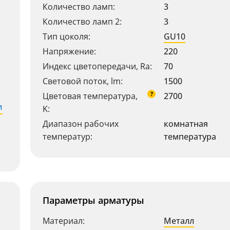
Количество ламп:
3
Количество ламп 2:
3
Тип цоколя:
GU10
Напряжение:
220
Индекс цветопередачи, Ra:
70
Световой поток, lm:
1500
?
Цветовая температура,
2700
и
K:
Диапазон рабочих
комнатная
температур:
температура
Параметры арматуры
Материал:
Металл