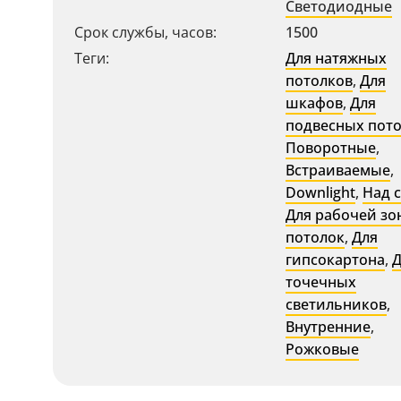
Светодиодные
Срок службы, часов:
1500
Теги:
Для натяжных
потолков
,
Для
шкафов
,
Для
подвесных пот
Поворотные
,
Встраиваемые
,
Downlight
,
Над 
Для рабочей зо
потолок
,
Для
гипсокартона
,
Д
точечных
светильников
,
Внутренние
,
Рожковые