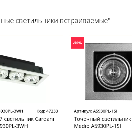
чные светильники встраиваемые"
-50%
5930PL-3WH
Код: 47233
Артикул: A5930PL-1SI
 светильник Cardani
Точечный светильник 
5930PL-3WH
Medio A5930PL-1SI