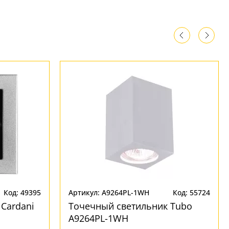
Код: 49395
Артикул: A9264PL-1WH
Код: 55724
Cardani
Точечный светильник Tubo
A9264PL-1WH