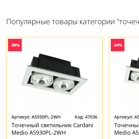
Популярные товары категории "точе
-50%
-50%
Артикул: A5930PL-2WH
Код: 47036
Артикул: A
Точечный светильник Cardani
Точечный
Medio A5930PL-2WH
Medio A