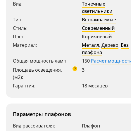
Вид:
Точечные
светильники
Тип:
Встраиваемые
Стиль:
Современный
Цвет:
Коричневый
Материал:
Металл
,
Дерево
,
Без
плафона
Общая мощность ламп:
150
Расчет мощност
?
Площадь освещения,
3
(м2):
Гарантия:
18 месяцев
Параметры плафонов
Вид рассеивателя:
Плафон