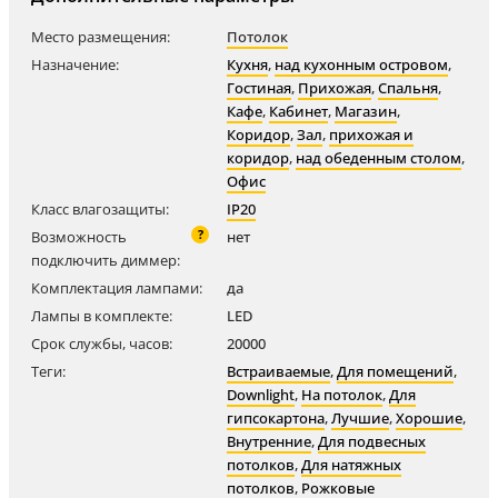
Место размещения:
Потолок
Назначение:
Кухня
,
над кухонным островом
,
Гостиная
,
Прихожая
,
Спальня
,
Кафе
,
Кабинет
,
Магазин
,
Коридор
,
Зал
,
прихожая и
коридор
,
над обеденным столом
,
Офис
Класс влагозащиты:
IP20
?
Возможность
нет
подключить диммер:
Комплектация лампами:
да
Лампы в комплекте:
LED
Срок службы, часов:
20000
Теги:
Встраиваемые
,
Для помещений
,
Downlight
,
На потолок
,
Для
гипсокартона
,
Лучшие
,
Хорошие
,
Внутренние
,
Для подвесных
потолков
,
Для натяжных
потолков
,
Рожковые