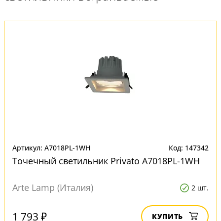
Артикул: A7018PL-1WH
Код: 147342
Точечный светильник Privato A7018PL-1WH
Arte Lamp (Италия)
2 шт.
1 793 ₽
КУПИТЬ