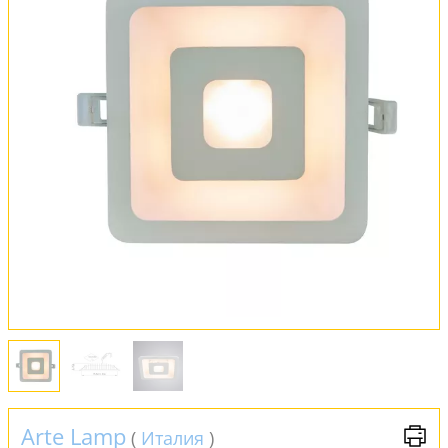
Оплата и доставка
Обмен и возврат
Установка
FAQ
Отзывы
Arte Lamp
(
Италия
)