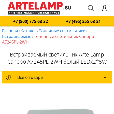
+7 (800) 775-63-32
+7 (495) 255-03-21
Главная
Каталог
Точечные светильники
/
/
/
Встраиваемые
Точечный светильник Canopo
/
A7245PL-2WH
Встраиваемый светильник Arte Lamp
Canopo A7245PL-2WH белый,LEDx2*5W
Все о товаре
Все о товаре
Комплект лампочек
Вся коллекция