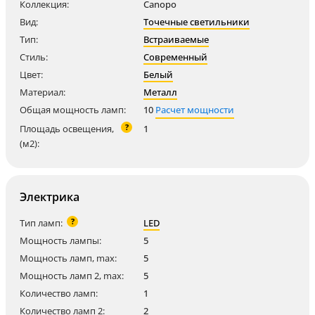
Коллекция:
Canopo
Вид:
Точечные светильники
Тип:
Встраиваемые
Стиль:
Современный
Цвет:
Белый
Материал:
Металл
Общая мощность ламп:
10
Расчет мощности
?
Площадь освещения,
1
(м2):
Электрика
?
Тип ламп:
LED
Мощность лампы:
5
Мощность ламп, max:
5
Мощность ламп 2, max:
5
Количество ламп:
1
Количество ламп 2:
2