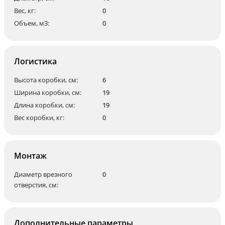
Вес, кг:
0
Объем, м3:
0
Логистика
Высота коробки, см:
6
Ширина коробки, см:
19
Длина коробки, см:
19
Вес коробки, кг:
0
Монтаж
Диаметр врезного
0
отверстия, см:
Дополнительные параметры