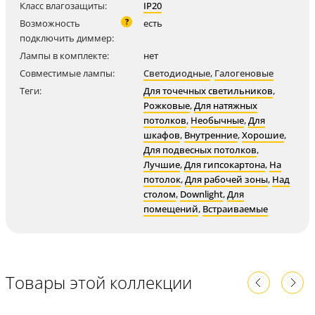
Класс влагозащиты:
IP20
?
Возможность
есть
подключить диммер:
Лампы в комплекте:
нет
Совместимые лампы:
Светодиодные
,
Галогеновые
Теги:
Для точечных светильников
,
Рожковые
,
Для натяжных
потолков
,
Необычные
,
Для
шкафов
,
Внутренние
,
Хорошие
,
Для подвесных потолков
,
Лучшие
,
Для гипсокартона
,
На
потолок
,
Для рабочей зоны
,
Над
столом
,
Downlight
,
Для
помещений
,
Встраиваемые
Товары этой коллекции