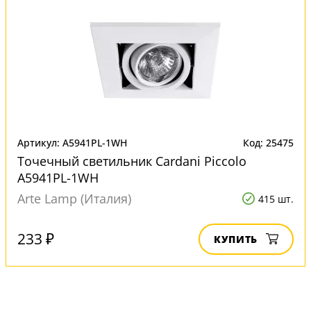
Артикул: A5941PL-1WH
Код: 25475
Точечный светильник Cardani Piccolo
A5941PL-1WH
Arte Lamp (Италия)
415 шт.
233 ₽
КУПИТЬ