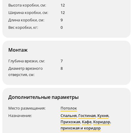
Высота коробки, см:
12
Ширина коробки, см:
12
Длина коробки, см:
9
Вес коробки, кг:
0
Монтаж
Глубина врезки, см:
7
Диаметр врезного
8
отверстия, см:
Дополнительные параметры
Место размещения:
Потолок
Назначение:
Спальня
,
Гостиная
,
Кухня
,
Прихожая
,
Кафе
,
Коридор
,
прихожая и коридор