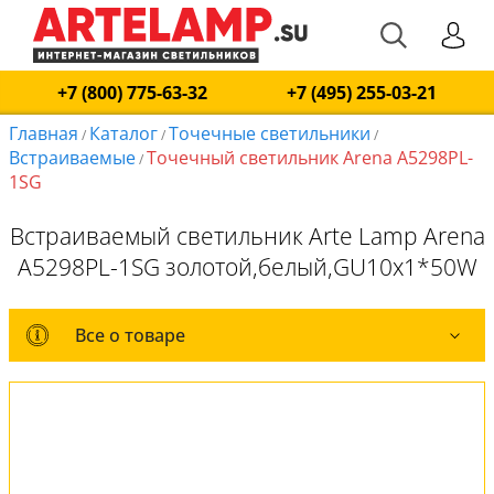
+7 (800) 775-63-32
+7 (495) 255-03-21
Главная
Каталог
Точечные светильники
/
/
/
Встраиваемые
Точечный светильник Arena A5298PL-
/
1SG
Встраиваемый светильник Arte Lamp Arena
A5298PL-1SG золотой,белый,GU10x1*50W
Все о товаре
Все о товаре
Комплект лампочек
Вся коллекция