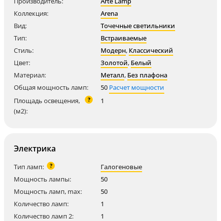
Производитель:
Arte Lamp
Коллекция:
Arena
Вид:
Точечные светильники
Тип:
Встраиваемые
Стиль:
Модерн
,
Классический
Цвет:
Золотой
,
Белый
Материал:
Металл
,
Без плафона
Общая мощность ламп:
50
Расчет мощности
?
Площадь освещения,
1
(м2):
Электрика
?
Тип ламп:
Галогеновые
Мощность лампы:
50
Мощность ламп, max:
50
Количество ламп:
1
Количество ламп 2:
1