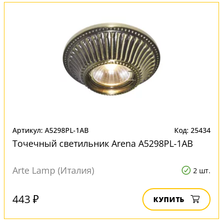
Артикул: A5298PL-1AB
Код: 25434
Точечный светильник Arena A5298PL-1AB
Arte Lamp (Италия)
2 шт.
443 ₽
КУПИТЬ