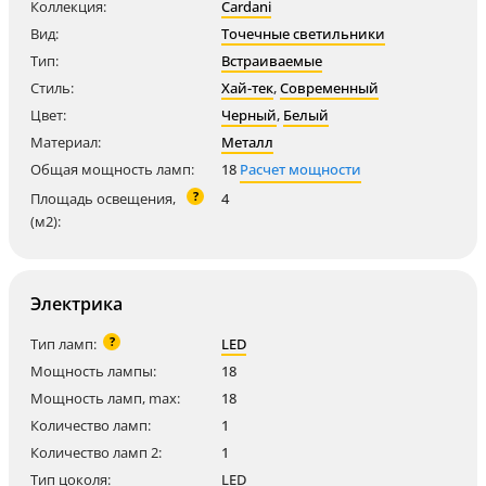
Коллекция:
Cardani
Вид:
Точечные светильники
Тип:
Встраиваемые
Стиль:
Хай-тек
,
Современный
Цвет:
Черный
,
Белый
Материал:
Металл
Общая мощность ламп:
18
Расчет мощности
?
Площадь освещения,
4
(м2):
Электрика
?
Тип ламп:
LED
Мощность лампы:
18
Мощность ламп, max:
18
Количество ламп:
1
Количество ламп 2:
1
Тип цоколя:
LED