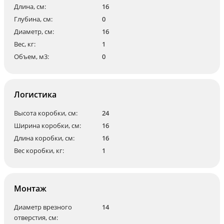
Длина, см:
16
Глубина, см:
0
Диаметр, см:
16
Вес, кг:
1
Объем, м3:
0
Логистика
Высота коробки, см:
24
Ширина коробки, см:
16
Длина коробки, см:
16
Вес коробки, кг:
1
Монтаж
Диаметр врезного
14
отверстия, см: