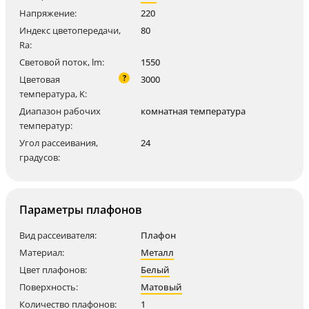
Напряжение:
220
Индекс цветопередачи,
80
Ra:
Световой поток, lm:
1550
?
Цветовая
3000
температура, K:
Диапазон рабочих
комнатная температура
температур:
Угол рассеивания,
24
градусов:
Параметры плафонов
Вид рассеивателя:
Плафон
Материал:
Металл
Цвет плафонов:
Белый
Поверхность:
Матовый
Количество плафонов:
1