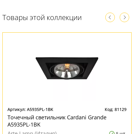
Товары этой коллекции
Артикул: A5935PL-1BK
Код: 81129
Точечный светильник Cardani Grande
A5935PL-1BK
Arte Lamp (Италия)
5 шт.