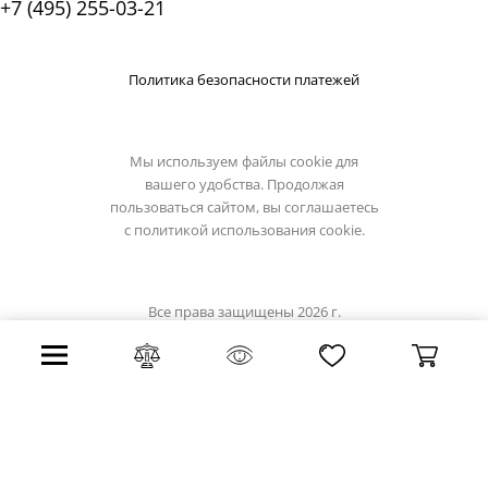
+7 (495) 255-03-21
Политика безопасности платежей
Мы используем файлы cookie для
вашего удобства. Продолжая
пользоваться сайтом, вы соглашаетесь
с
политикой использования cookie.
Все права защищены 2026 г.
Интернет магазин artelamp.su