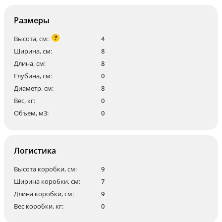
Размеры
?
Высота, см:
4
Ширина, см:
8
Длина, см:
8
Глубина, см:
0
Диаметр, см:
8
Вес, кг:
0
Объем, м3:
0
Логистика
Высота коробки, см:
9
Ширина коробки, см:
7
Длина коробки, см:
9
Вес коробки, кг:
0