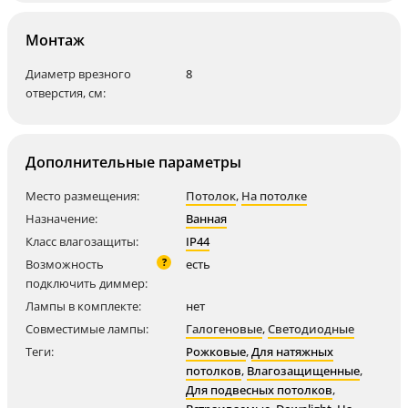
Монтаж
Диаметр врезного
8
отверстия, см:
Дополнительные параметры
Место размещения:
Потолок
,
На потолке
Назначение:
Ванная
Класс влагозащиты:
IP44
?
Возможность
есть
подключить диммер:
Лампы в комплекте:
нет
Совместимые лампы:
Галогеновые
,
Светодиодные
Теги:
Рожковые
,
Для натяжных
потолков
,
Влагозащищенные
,
Для подвесных потолков
,