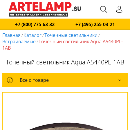
+7 (800) 775-63-32
+7 (495) 255-03-21
Главная
Каталог
Точечные светильники
/
/
/
Встраиваемые
Точечный светильник Aqua A5440PL-
/
1AB
Точечный светильник Aqua A5440PL-1AB
Все о товаре
Все о товаре
Комплект лампочек
Вся коллекция