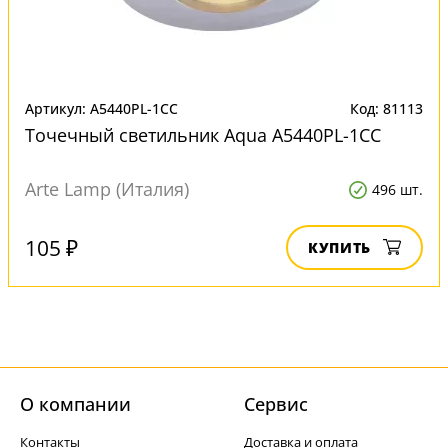
Артикул: A5440PL-1CC
Код: 81113
Точечный светильник Aqua A5440PL-1CC
Arte Lamp (Италия)
496 шт.
105 ₽
КУПИТЬ
О компании
Cервис
Контакты
Доставка и оплата