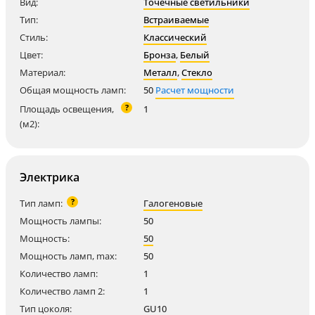
Вид:
Точечные светильники
Тип:
Встраиваемые
Стиль:
Классический
Цвет:
Бронза
,
Белый
Материал:
Металл
,
Стекло
Общая мощность ламп:
50
Расчет мощности
?
Площадь освещения,
1
(м2):
Электрика
?
Тип ламп:
Галогеновые
Мощность лампы:
50
Мощность:
50
Мощность ламп, max:
50
Количество ламп:
1
Количество ламп 2:
1
Тип цоколя:
GU10