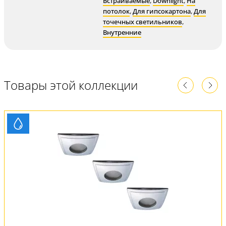
Встраиваемые
,
Downlight
,
На
потолок
,
Для гипсокартона
,
Для
точечных светильников
,
Внутренние
Товары этой коллекции