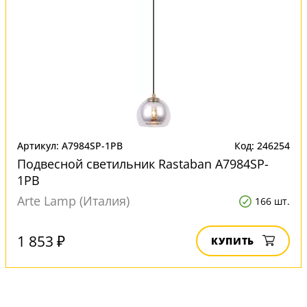
Артикул: A7984SP-1PB
Код: 246254
Подвесной светильник Rastaban A7984SP-
1PB
Arte Lamp (Италия)
166 шт.
1 853 ₽
КУПИТЬ